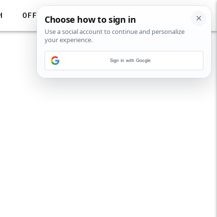
H
OFF
Sign in with Google