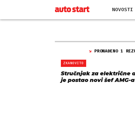
NOVOSTI
PRONAĐENO 1 REZ
ZKANOVITO
Stručnjak za električne 
je postao novi šef AMG-a