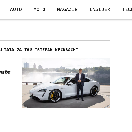
AUTO
MOTO
MAGAZIN
INSIDER
TEC
ULTATA ZA TAG “
STEFAN WECKBACH
”
aute