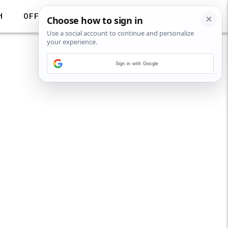
H
OFF
Sign in with Google