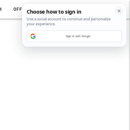
H
OFF
Sign in with Google