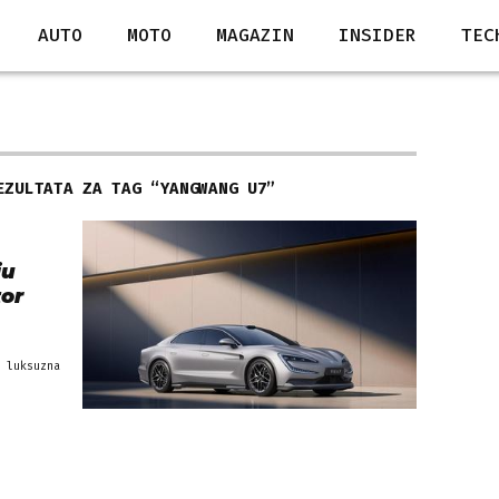
AUTO
MOTO
MAGAZIN
INSIDER
TEC
EZULTATA ZA TAG “
YANGWANG U7
”
ju
tor
 luksuzna