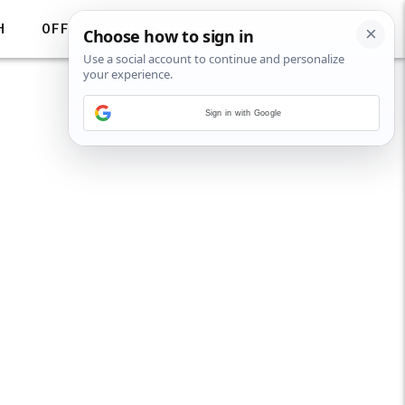
H
OFF
Sign in with Google