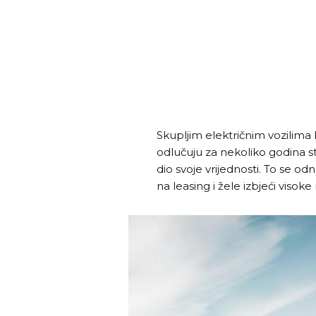
Skupljim električnim vozilima 
odlučuju za nekoliko godina st
dio svoje vrijednosti. To se od
na leasing i žele izbjeći visok