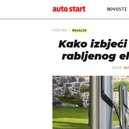
NOVOSTI
POČETNA
MAGAZIN
Kako izbjeći
rabljenog e
AUTOR
AU