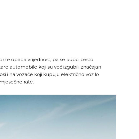
brže opada vrijednost, pa se kupci često
are automobile koji su već izgubili značajan
nosi i na vozače koji kupuju električno vozilo
e mjesečne rate.