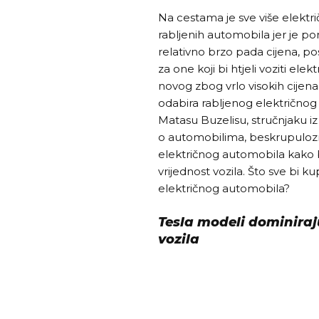
Na cestama je sve više elektri
rabljenih automobila jer je po
relativno brzo pada cijena, po
za one koji bi htjeli voziti elek
novog zbog vrlo visokih cijena
odabira rabljenog električnog
Matasu Buzelisu, stručnjaku iz
o automobilima, beskrupulozn
električnog automobila kako bi 
vrijednost vozila. Što sve bi ku
električnog automobila?
Tesla modeli dominiraju
vozila