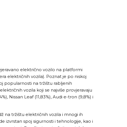
jeravano električno vozilo na platformi
era električnih vozila). Poznat je po niskoj
koj popularnosti na tržištu rabljenih
ktričnih vozila koji se najviše provjeravaju
%), Nissan Leaf (11,83%), Audi e-tron (9,8%) i
 na tržištu električnih vozila i mnogi ih
e izvrstan spoj sigurnosti i tehnologije, kao i