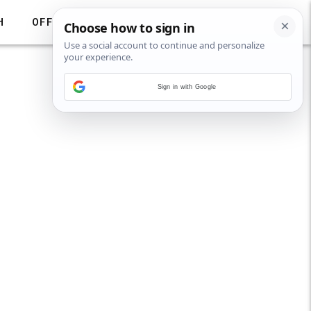
H
OFF
Sign in with Google