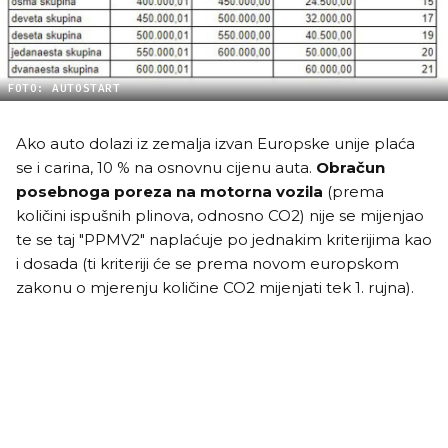
FOTO: AUTOSTART
Ako auto dolazi iz zemalja izvan Europske unije plaća
se i carina, 10 % na osnovnu cijenu auta.
Obračun
posebnoga poreza na motorna vozila
(prema
količini ispušnih plinova, odnosno CO2) nije se mijenjao
te se taj "PPMV2" naplaćuje po jednakim kriterijima kao
i dosada (ti kriteriji će se prema novom europskom
zakonu o mjerenju količine CO2 mijenjati tek 1. rujna).