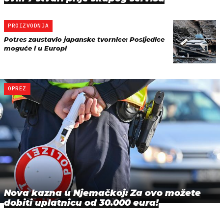
PROIZVODNJA
Potres zaustavio japanske tvornice: Posljedice
moguće i u Europi
OPREZ
Nova kazna u Njemačkoj: Za ovo možete
dobiti uplatnicu od 30.000 eura!