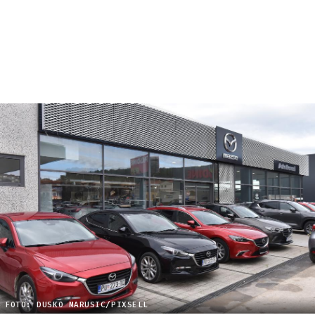
FOTO: DUSKO MARUSIC/PIXSELL