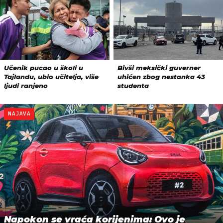
NAJAVA
Napokon se vraća korijenima: Ovo je