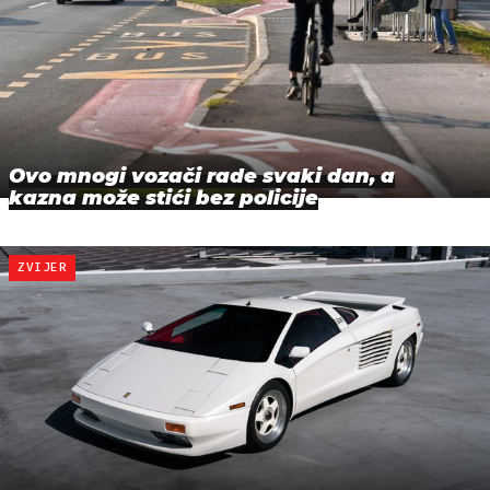
Ovo mnogi vozači rade svaki dan, a
kazna može stići bez policije
ZVIJER