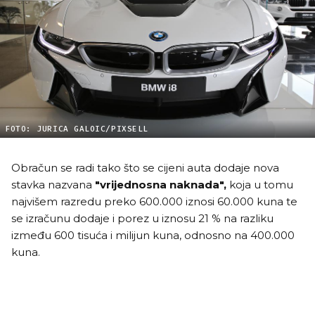
FOTO: JURICA GALOIC/PIXSELL
Obračun se radi tako što se cijeni auta dodaje nova
stavka nazvana
"vrijednosna naknada",
koja u tomu
najvišem razredu preko 600.000 iznosi 60.000 kuna te
se izračunu dodaje i porez u iznosu 21 % na razliku
između 600 tisuća i milijun kuna, odnosno na 400.000
kuna.