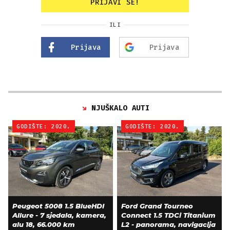
PRIJAVI SE!
ILI
Prijava
Prijava
NJUŠKALO AUTI
GODIŠTE: 2020.
GODIŠTE: 2020.
Peugeot 5008 1.5 BlueHDI
Ford Grand Tourneo
Allure - 7 sjedala, kamera,
Connect 1.5 TDCi Titanium
alu 18, 66.000 km
L2 - panorama, navigacija