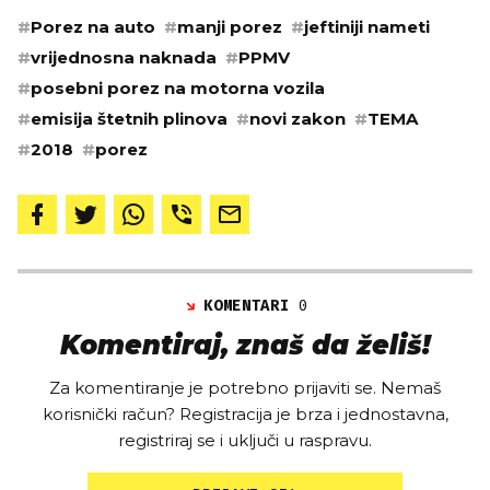
#
Porez na auto
#
manji porez
#
jeftiniji nameti
#
vrijednosna naknada
#
PPMV
#
posebni porez na motorna vozila
#
emisija štetnih plinova
#
novi zakon
#
TEMA
#
2018
#
porez
KOMENTARI
0
Komentiraj, znaš da želiš!
Za komentiranje je potrebno prijaviti se. Nemaš
korisnički račun? Registracija je brza i jednostavna,
registriraj se i uključi u raspravu.