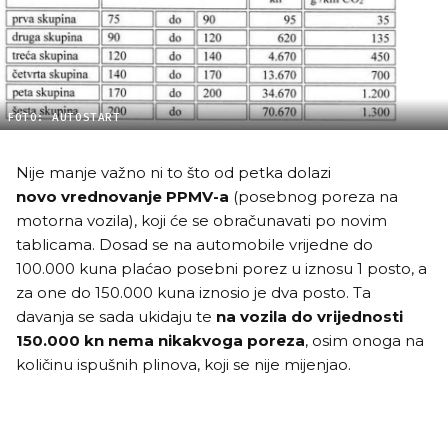
FOTO: AUTOSTART
Nije manje važno ni to što od petka dolazi
novo vrednovanje PPMV-a
(posebnog poreza na
motorna vozila), koji će se obračunavati po novim
tablicama. Dosad se na automobile vrijedne do
100.000 kuna plaćao posebni porez u iznosu 1 posto, a
za one do 150.000 kuna iznosio je dva posto. Ta
davanja se sada ukidaju te
na vozila do vrijednosti
150.000 kn nema nikakvoga poreza
, osim onoga na
količinu ispušnih plinova, koji se nije mijenjao.