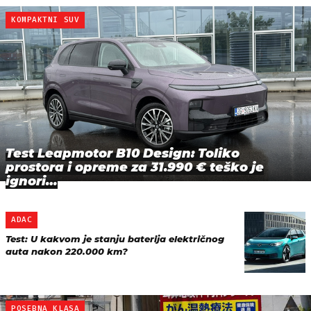
KOMPAKTNI SUV
Test Leapmotor B10 Design: Toliko
prostora i opreme za 31.990 € teško je
ignori…
ADAC
Test: U kakvom je stanju baterija električnog
auta nakon 220.000 km?
POSEBNA KLASA