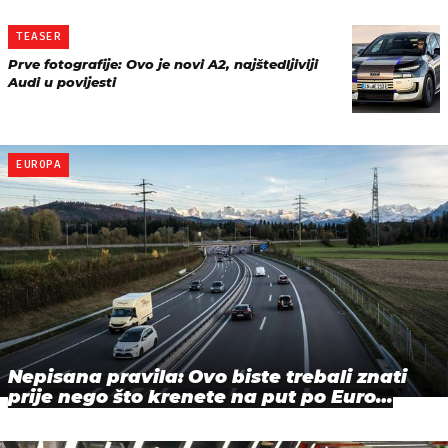
TEASER
Prve fotografije: Ovo je novi A2, najštedljiviji
Audi u povijesti
EUROPA
Nepisana pravila: Ovo biste trebali znati
prije nego što krenete na put po Euro…