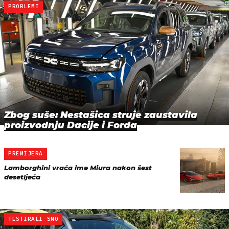
PROBLEMI
Zbog suše: Nestašica struje zaustavila
proizvodnju Dacije i Forda
PREMIJERA
Lamborghini vraća ime Miura nakon šest
desetljeća
TESTIRALI SMO