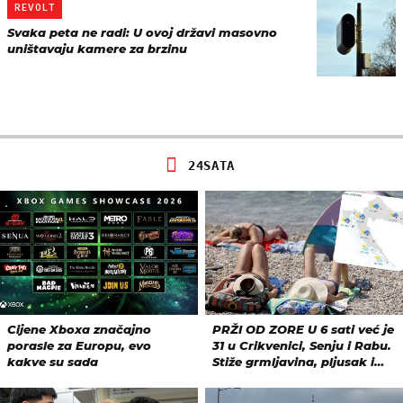
REVOLT
Svaka peta ne radi: U ovoj državi masovno
uništavaju kamere za brzinu