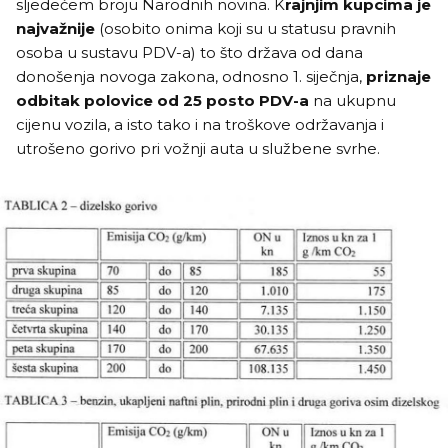
sljedećem broju Narodnih novina. K
rajnjim kupcima je
najvažnije
(osobito onima koji su u statusu pravnih
osoba u sustavu PDV-a) to što država od dana
donošenja novoga zakona, odnosno 1. siječnja,
priznaje
odbitak polovice od 25 posto PDV-a
na ukupnu
cijenu vozila, a isto tako i na troškove održavanja i
utrošeno gorivo pri vožnji auta u službene svrhe.