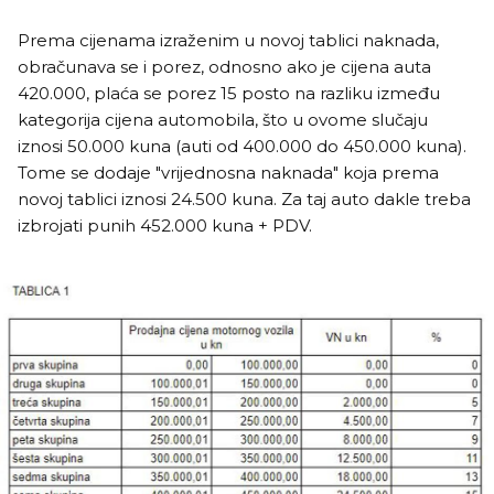
Prema cijenama izraženim u novoj tablici naknada,
obračunava se i porez, odnosno ako je cijena auta
420.000, plaća se porez 15 posto na razliku između
kategorija cijena automobila, što u ovome slučaju
iznosi 50.000 kuna (auti od 400.000 do 450.000 kuna).
Tome se dodaje "vrijednosna naknada" koja prema
novoj tablici iznosi 24.500 kuna. Za taj auto dakle treba
izbrojati punih 452.000 kuna + PDV.