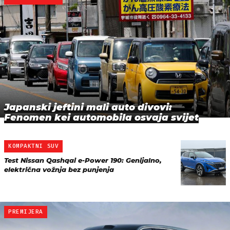
Japanski jeftini mali auto divovi:
Fenomen kei automobila osvaja svijet
KOMPAKTNI SUV
Test Nissan Qashqai e-Power 190: Genijalno,
električna vožnja bez punjenja
PREMIJERA