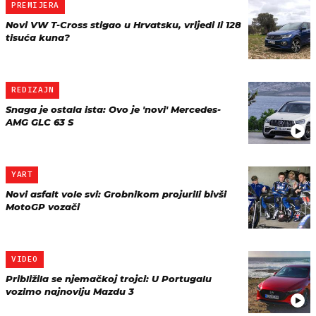
PREMIJERA
Novi VW T-Cross stigao u Hrvatsku, vrijedi li 128
tisuća kuna?
REDIZAJN
Snaga je ostala ista: Ovo je 'novi' Mercedes-
AMG GLC 63 S
YART
Novi asfalt vole svi: Grobnikom projurili bivši
MotoGP vozači
VIDEO
Približila se njemačkoj trojci: U Portugalu
vozimo najnoviju Mazdu 3