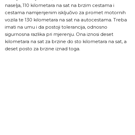
naselja, 110 kilometara na sat na brzim cestama i
cestama namijenjenim isključivo za promet motornih
vozila te 130 kilometara na sat na autocestama. Treba
imati na umu i da postoji tolerancija, odnosno
sigurnosna razlika pri mjerenju. Ona iznosi deset
kilometara na sat za brzine do sto kilometara na sat, a
deset posto za brzine iznad toga.