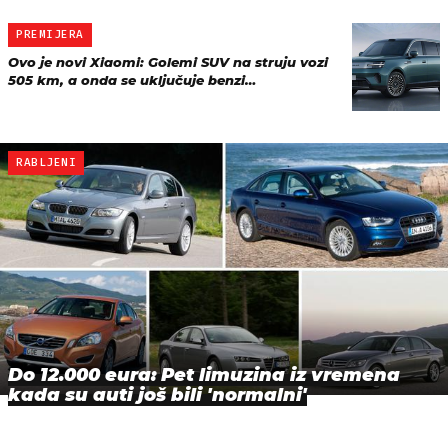
PREMIJERA
Ovo je novi Xiaomi: Golemi SUV na struju vozi
505 km, a onda se uključuje benzi…
RABLJENI
Do 12.000 eura: Pet limuzina iz vremena
kada su auti još bili 'normalni'