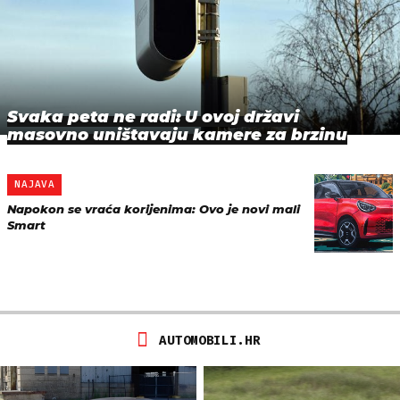
Svaka peta ne radi: U ovoj državi
masovno uništavaju kamere za brzinu
NAJAVA
Napokon se vraća korijenima: Ovo je novi mali
Smart