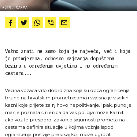
FOTO: CANVA
Važno znati ne samo koja je najveća, već i koja
je primjerena, odnosno najmanja dopuštena
brzina u određenim uvjetima i na određenim
cestama...
Većina vozača vrlo dobro zna koja su opća ograničenja
brzine na hrvatskim prometnicama i svjesna je visokih
kazni koje prijete za njihovo nepoštivanje. Ipak, puno je
manje poznata činjenica da vas policija može kazniti i
ako vozite presporo. Zakon o sigurnosti prometa na
cestama definira situacije u kojima vožnja ispod
ograničenja postaje prekršaj koji može ugroziti