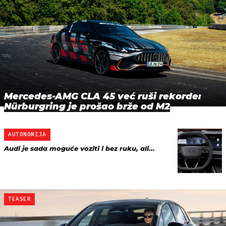
Mercedes-AMG CLA 45 već ruši rekorde:
Nürburgring je prošao brže od M2
AUTONOMIJA
Audi je sada moguće voziti i bez ruku, ali...
TEASER