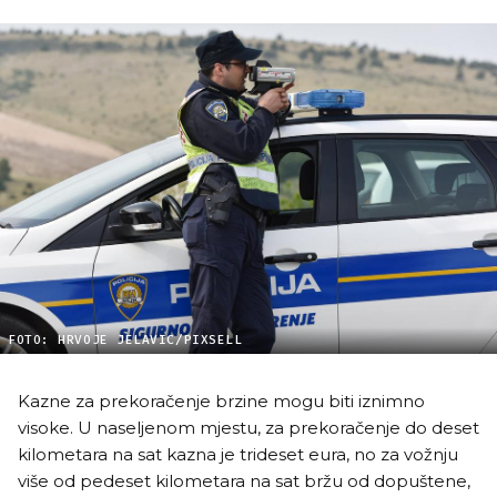
FOTO: HRVOJE JELAVIC/PIXSELL
Kazne za prekoračenje brzine mogu biti iznimno
visoke. U naseljenom mjestu, za prekoračenje do deset
kilometara na sat kazna je trideset eura, no za vožnju
više od pedeset kilometara na sat bržu od dopuštene,