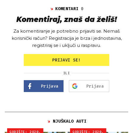
KOMENTARI
0
Komentiraj, znaš da želiš!
Za komentiranje je potrebno prijaviti se. Nemaš
korisnički račun? Registracija je brza i jednostavna,
registriraj se i uključi u raspravu.
PRIJAVI SE!
ILI
Prijava
Prijava
NJUŠKALO AUTI
GODIŠTE: 2020.
GODIŠTE: 2020.