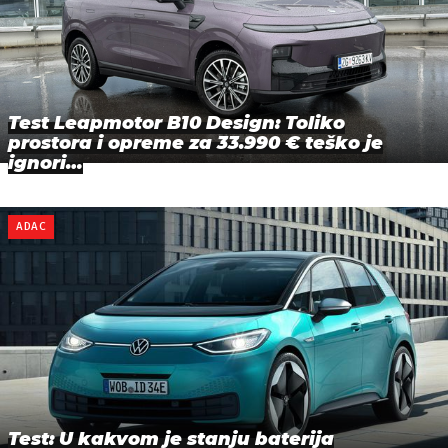
Test Leapmotor B10 Design: Toliko
prostora i opreme za 33.990 € teško je
ignori…
ADAC
Test: U kakvom je stanju baterija