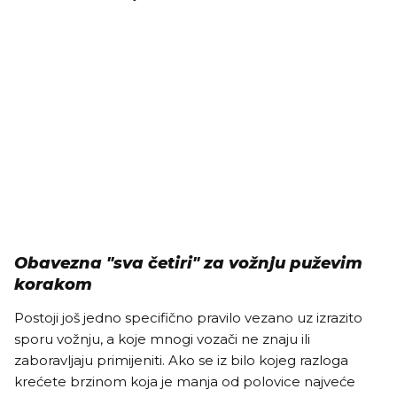
Obavezna "sva četiri" za vožnju puževim
korakom
Postoji još jedno specifično pravilo vezano uz izrazito
sporu vožnju, a koje mnogi vozači ne znaju ili
zaboravljaju primijeniti. Ako se iz bilo kojeg razloga
krećete brzinom koja je manja od polovice najveće