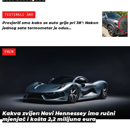
TESTIRALI SMO
Provjerili smo kako se auto grije pri 38°: Nakon
jednog sata termometar je odus…
PREM
Kakva zvijer: Novi Hennessey ima ručni
mjenjač i košta 2,2 milijuna eura