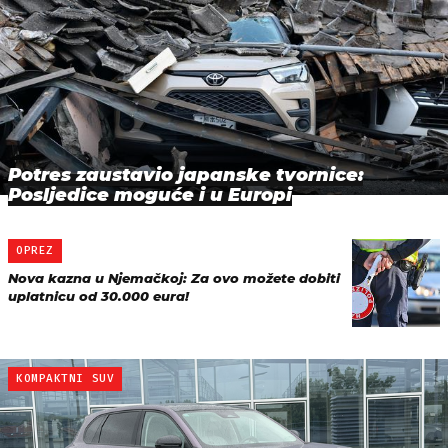
Potres zaustavio japanske tvornice:
Posljedice moguće i u Europi
OPREZ
Nova kazna u Njemačkoj: Za ovo možete dobiti
uplatnicu od 30.000 eura!
KOMPAKTNI SUV