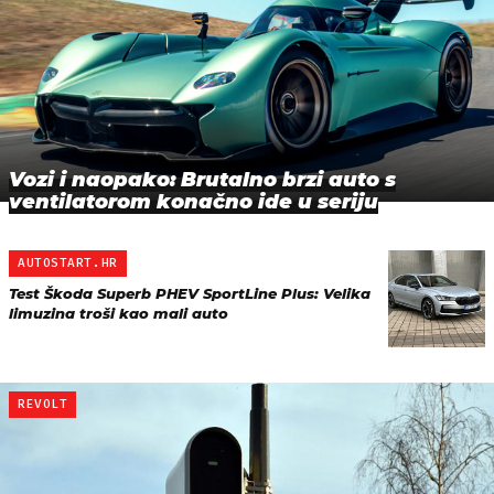
Vozi i naopako: Brutalno brzi auto s
ventilatorom konačno ide u seriju
AUTOSTART.HR
Test Škoda Superb PHEV SportLine Plus: Velika
limuzina troši kao mali auto
REVOLT