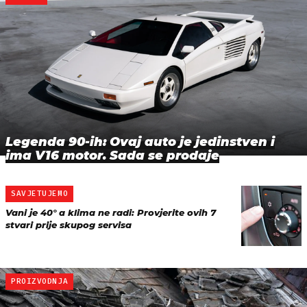
Legenda 90-ih: Ovaj auto je jedinstven i
ima V16 motor. Sada se prodaje
SAVJETUJEMO
Vani je 40° a klima ne radi: Provjerite ovih 7
stvari prije skupog servisa
PROIZVODNJA