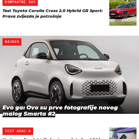
KOMPAKTNI SUV
Test Toyota Corolla Cross 2.0 Hybrid GR Sport:
Prava zvijezda je potrošnja
NAJAVA
Evo ga: Ovo su prve fotografije novog
malog Smarta #2
TEST ADAC-A