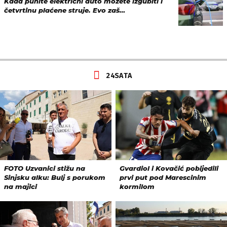
Kada punite električni auto možete izgubiti i
četvrtinu plaćene struje. Evo zaš…