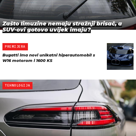
Zašto limuzine nemaju stražnji brisač, a
SUV-ovi gotovo uvijek imaju?
PREMIJERA
Bugatti ima novi unikatni hiperautomobil s
W16 motorom i 1600 KS
TEHNOLOGIJA