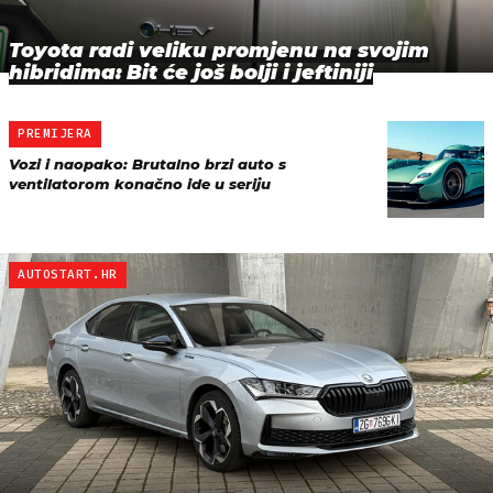
Toyota radi veliku promjenu na svojim
hibridima: Bit će još bolji i jeftiniji
PREMIJERA
Vozi i naopako: Brutalno brzi auto s
ventilatorom konačno ide u seriju
AUTOSTART.HR