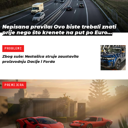
Nepisana pravila: Ovo biste trebali znati
prije nego što krenete na put po Euro…
PROBLEMI
Zbog suše: Nestašica struje zaustavila
proizvodnju Dacije i Forda
PREMIJERA