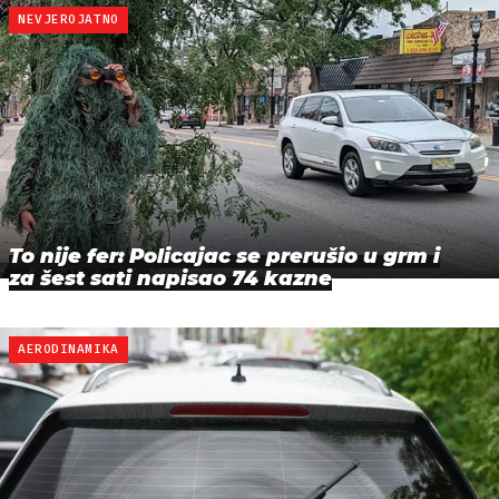
NEVJEROJATNO
To nije fer: Policajac se prerušio u grm i
za šest sati napisao 74 kazne
AERODINAMIKA