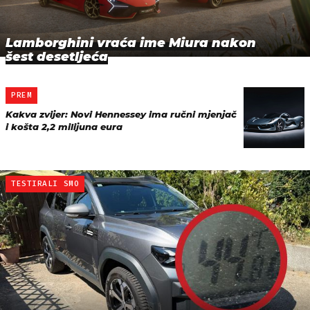
Lamborghini vraća ime Miura nakon
šest desetljeća
PREM
Kakva zvijer: Novi Hennessey ima ručni mjenjač
i košta 2,2 milijuna eura
TESTIRALI SMO