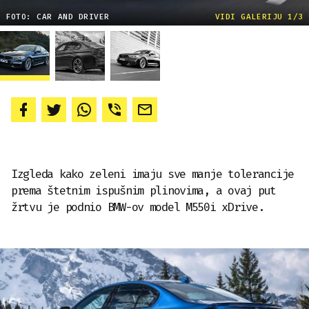
FOTO: CAR AND DRIVER
VIDI GALERIJU 1/3
Izgleda kako zeleni imaju sve manje tolerancije
prema štetnim ispušnim plinovima, a ovaj put
žrtvu je podnio BMW-ov model M550i xDrive.