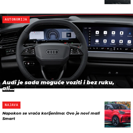
AUTONOMIJA
Audi je sada moguće voziti i bez ruku,
ali...
NAJAVA
Napokon se vraća korijenima: Ovo je novi mali
Smart