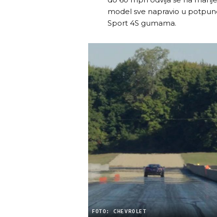
model sve napravio u potpuno s
Sport 4S gumama.
FOTO: CHEVROLET