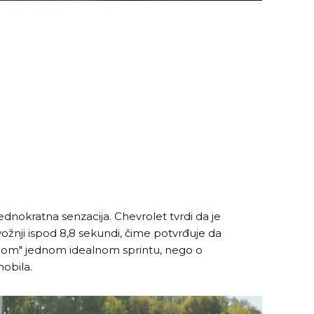
 jednokratna senzacija. Chevrolet tvrdi da je
ožnji ispod 8,8 sekundi, čime potvrđuje da
anom" jednom idealnom sprintu, nego o
obila.