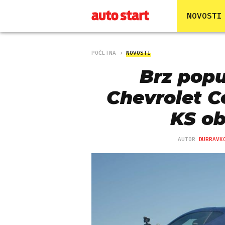
NOVOSTI
POČETNA
NOVOSTI
Brz popu
Chevrolet Co
KS ob
AUTOR
DUBRAVK