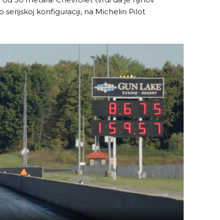
erijskoj konfiguraciji, na Michelin Pilot