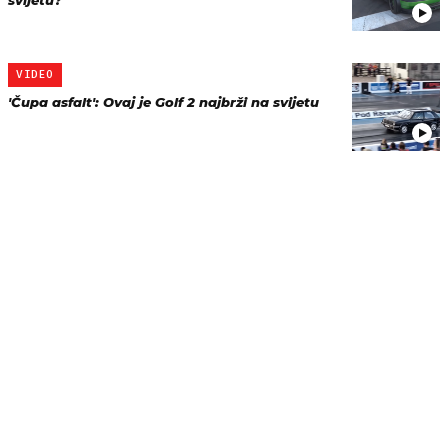
svijetu?
VIDEO
'Čupa asfalt': Ovaj je Golf 2 najbrži na svijetu