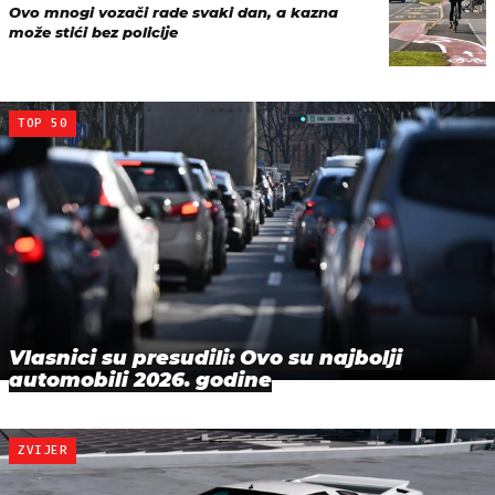
Ovo mnogi vozači rade svaki dan, a kazna
može stići bez policije
TOP 50
Vlasnici su presudili: Ovo su najbolji
automobili 2026. godine
ZVIJER