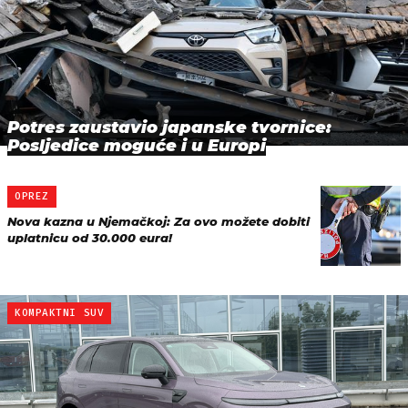
Potres zaustavio japanske tvornice:
Posljedice moguće i u Europi
OPREZ
Nova kazna u Njemačkoj: Za ovo možete dobiti
uplatnicu od 30.000 eura!
KOMPAKTNI SUV