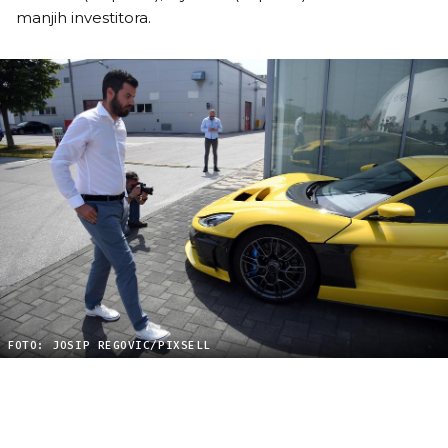
manjih investitora.
FOTO: JOSIP REGOVIC/PIXSELL