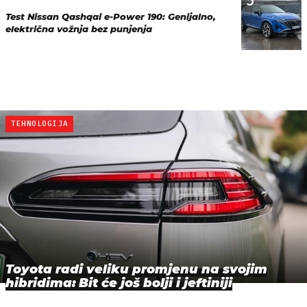
5
Test Nissan Qashqai e-Power 190: Genijalno,
električna vožnja bez punjenja
TEHNOLOGIJA
Toyota radi veliku promjenu na svojim
hibridima: Bit će još bolji i jeftiniji