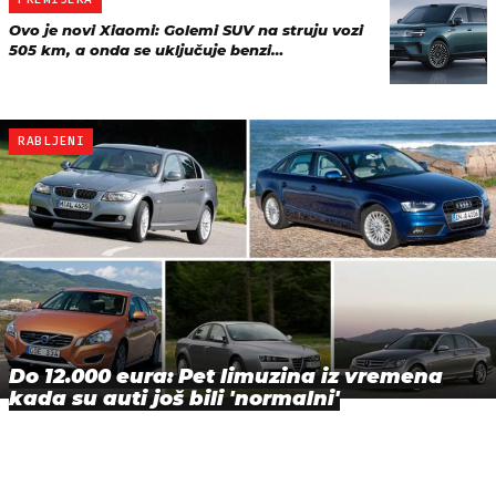
Ovo je novi Xiaomi: Golemi SUV na struju vozi
505 km, a onda se uključuje benzi…
RABLJENI
Do 12.000 eura: Pet limuzina iz vremena
kada su auti još bili 'normalni'