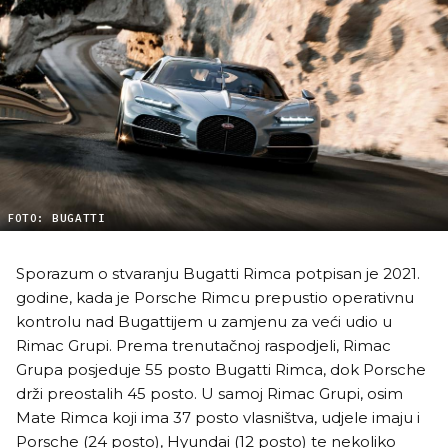
FOTO: BUGATTI
Sporazum o stvaranju Bugatti Rimca potpisan je 2021.
godine, kada je Porsche Rimcu prepustio operativnu
kontrolu nad Bugattijem u zamjenu za veći udio u
Rimac Grupi. Prema trenutačnoj raspodjeli, Rimac
Grupa posjeduje 55 posto Bugatti Rimca, dok Porsche
drži preostalih 45 posto. U samoj Rimac Grupi, osim
Mate Rimca koji ima 37 posto vlasništva, udjele imaju i
Porsche (24 posto), Hyundai (12 posto) te nekoliko