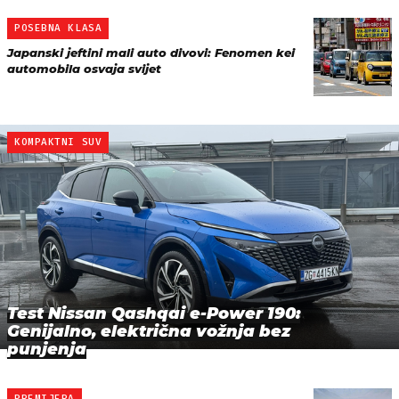
POSEBNA KLASA
Japanski jeftini mali auto divovi: Fenomen kei
automobila osvaja svijet
KOMPAKTNI SUV
Test Nissan Qashqai e-Power 190:
Genijalno, električna vožnja bez
punjenja
PREMIJERA