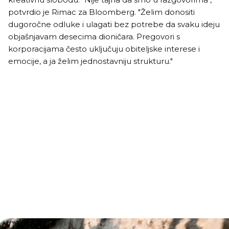
potvrdio je Rimac za Bloomberg. "Želim donositi
dugoročne odluke i ulagati bez potrebe da svaku ideju
objašnjavam desecima dioničara. Pregovori s
korporacijama često uključuju obiteljske interese i
emocije, a ja želim jednostavniju strukturu."