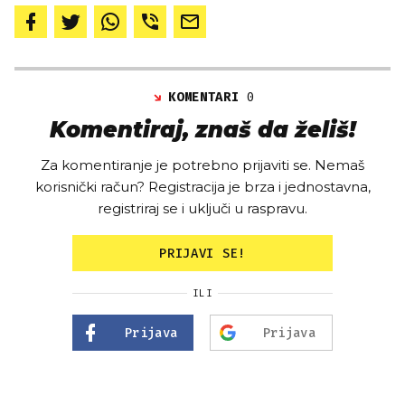
KOMENTARI
0
Komentiraj, znaš da želiš!
Za komentiranje je potrebno prijaviti se. Nemaš
korisnički račun? Registracija je brza i jednostavna,
registriraj se i uključi u raspravu.
PRIJAVI SE!
ILI
Prijava
Prijava