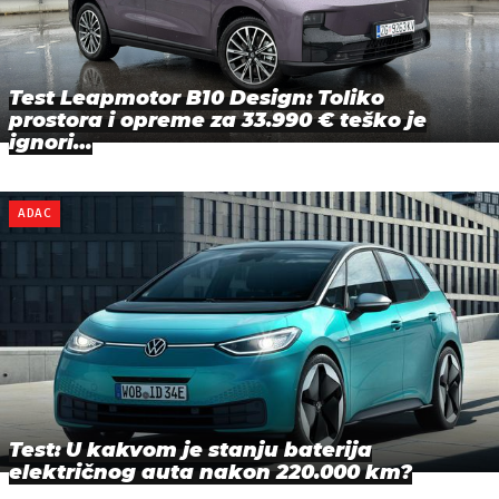
Test Leapmotor B10 Design: Toliko
prostora i opreme za 33.990 € teško je
ignori…
ADAC
Test: U kakvom je stanju baterija
električnog auta nakon 220.000 km?