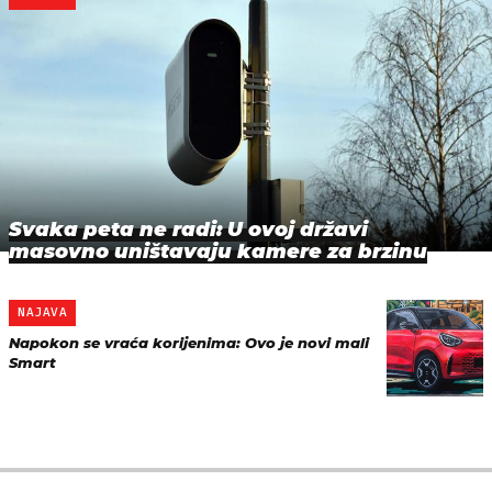
Svaka peta ne radi: U ovoj državi
masovno uništavaju kamere za brzinu
NAJAVA
Napokon se vraća korijenima: Ovo je novi mali
Smart