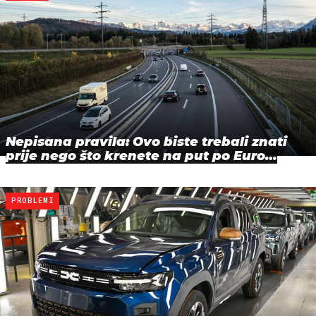
Nepisana pravila: Ovo biste trebali znati
prije nego što krenete na put po Euro…
PROBLEMI