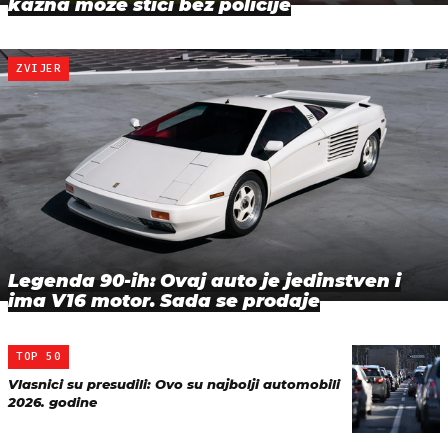
kazna može stići bez policije
ZVIJER
Legenda 90-ih: Ovaj auto je jedinstven i
ima V16 motor. Sada se prodaje
TOP 50
Vlasnici su presudili: Ovo su najbolji automobili
2026. godine