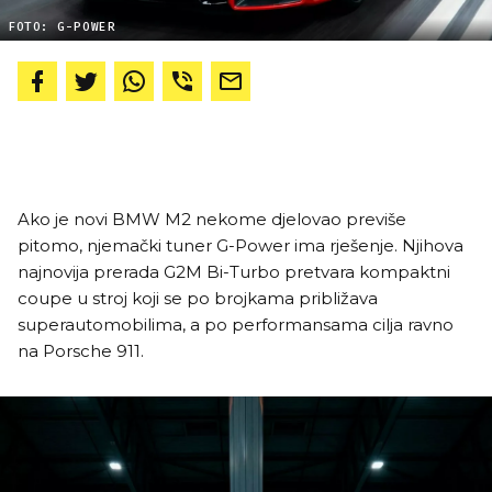
FOTO: G-POWER
Ako je novi BMW M2 nekome djelovao previše
pitomo, njemački tuner G-Power ima rješenje. Njihova
najnovija prerada G2M Bi-Turbo pretvara kompaktni
coupe u stroj koji se po brojkama približava
superautomobilima, a po performansama cilja ravno
na Porsche 911.