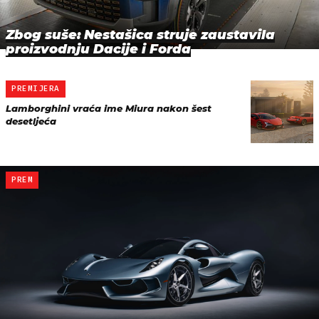
Zbog suše: Nestašica struje zaustavila
proizvodnju Dacije i Forda
PREMIJERA
Lamborghini vraća ime Miura nakon šest
desetljeća
PREM