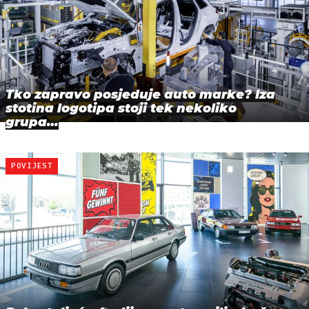
Tko zapravo posjeduje auto marke? Iza
stotina logotipa stoji tek nekoliko
grupa…
POVIJEST