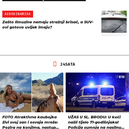
AERODINAMIKA
Zašto limuzine nemaju stražnji brisač, a SUV-
ovi gotovo uvijek imaju?