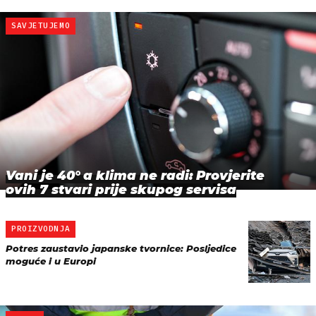
SAVJETUJEMO
Vani je 40° a klima ne radi: Provjerite
ovih 7 stvari prije skupog servisa
PROIZVODNJA
Potres zaustavio japanske tvornice: Posljedice
moguće i u Europi