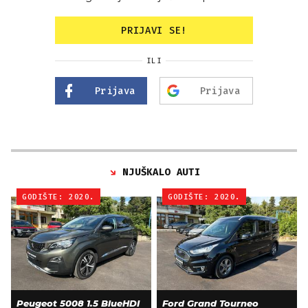
PRIJAVI SE!
ILI
Prijava
Prijava
NJUŠKALO AUTI
GODIŠTE: 2020.
GODIŠTE: 2020.
Peugeot 5008 1.5 BlueHDI
Ford Grand Tourneo