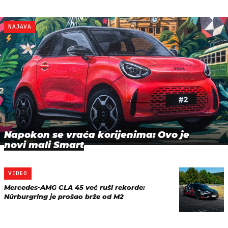
NAJAVA
Napokon se vraća korijenima: Ovo je
novi mali Smart
VIDEO
Mercedes-AMG CLA 45 već ruši rekorde:
Nürburgring je prošao brže od M2