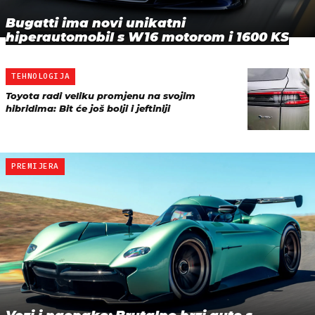
Bugatti ima novi unikatni
hiperautomobil s W16 motorom i 1600 KS
TEHNOLOGIJA
Toyota radi veliku promjenu na svojim
hibridima: Bit će još bolji i jeftiniji
PREMIJERA