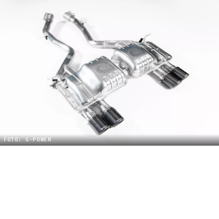
FOTO: G-POWER