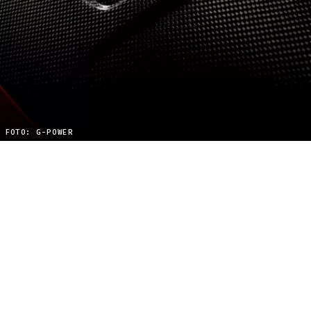
FOTO: G-POWER