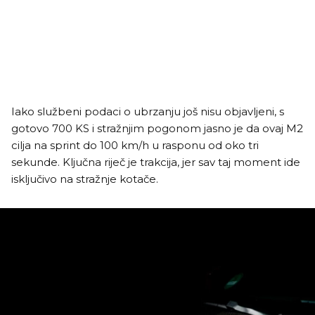
Iako službeni podaci o ubrzanju još nisu objavljeni, s
gotovo 700 KS i stražnjim pogonom jasno je da ovaj M2
cilja na sprint do 100 km/h u rasponu od oko tri
sekunde. Ključna riječ je trakcija, jer sav taj moment ide
isključivo na stražnje kotače.