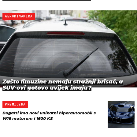
AERODINAMIKA
Zašto limuzine nemaju stražnji brisač, a
SUV-ovi gotovo uvijek imaju?
PREMIJERA
Bugatti ima novi unikatni hiperautomobil s
W16 motorom i 1600 KS