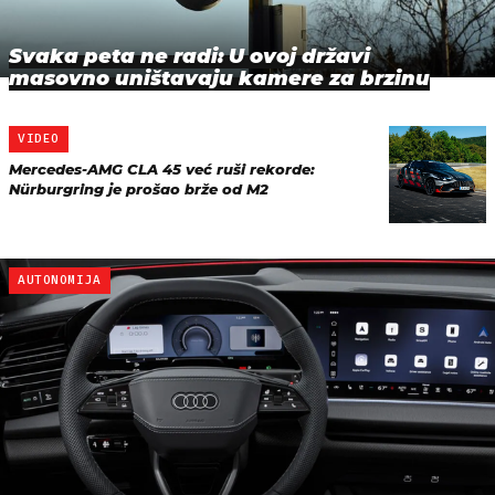
Svaka peta ne radi: U ovoj državi
masovno uništavaju kamere za brzinu
VIDEO
Mercedes-AMG CLA 45 već ruši rekorde:
Nürburgring je prošao brže od M2
AUTONOMIJA