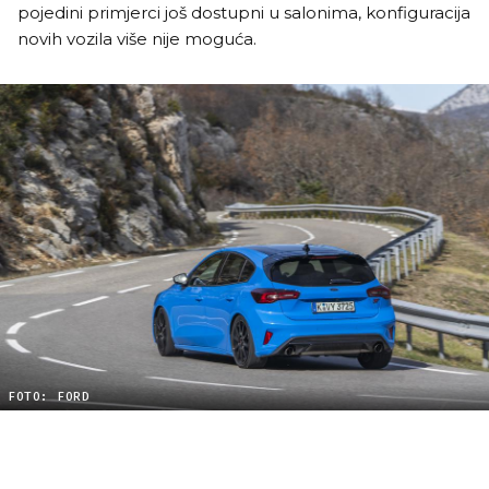
pojedini primjerci još dostupni u salonima, konfiguracija
novih vozila više nije moguća.
FOTO: FORD