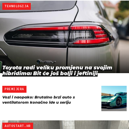
TEHNOLOGIJA
Toyota radi veliku promjenu na svojim
hibridima: Bit će još bolji i jeftiniji
PREMIJERA
Vozi i naopako: Brutalno brzi auto s
ventilatorom konačno ide u seriju
AUTOSTART.HR