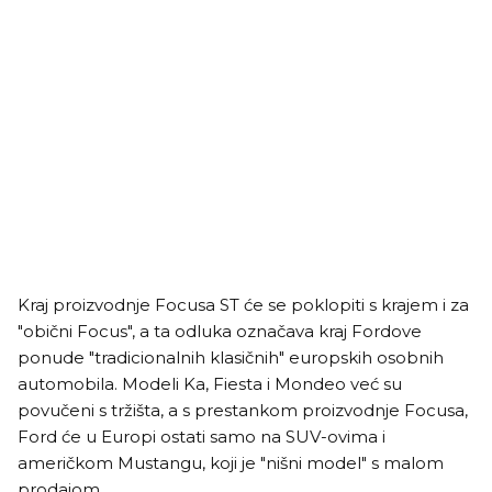
Kraj proizvodnje Focusa ST će se poklopiti s krajem i za
"obični Focus", a ta odluka označava kraj Fordove
ponude "tradicionalnih klasičnih" europskih osobnih
automobila. Modeli Ka, Fiesta i Mondeo već su
povučeni s tržišta, a s prestankom proizvodnje Focusa,
Ford će u Europi ostati samo na SUV-ovima i
američkom Mustangu, koji je "nišni model" s malom
prodajom.