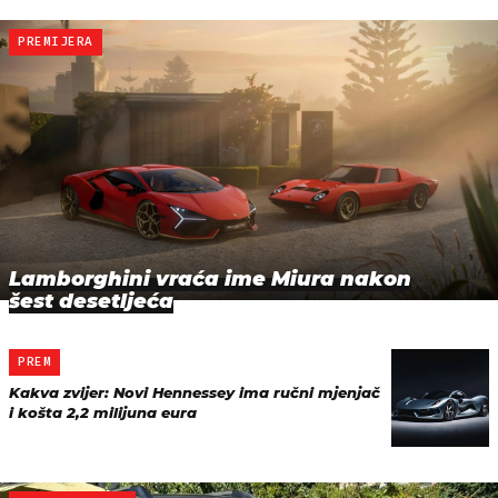
PREMIJERA
Lamborghini vraća ime Miura nakon
šest desetljeća
PREM
Kakva zvijer: Novi Hennessey ima ručni mjenjač
i košta 2,2 milijuna eura