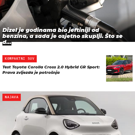
Dizel je godinama bio jeftiniji od
benzina, a sada je osjetno skuplji. Što se
d…
KOMPAKTNI SUV
Test Toyota Corolla Cross 2.0 Hybrid GR Sport:
Prava zvijezda je potrošnja
NAJAVA