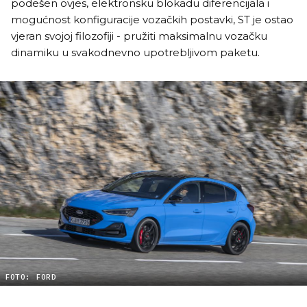
podešen ovjes, elektronsku blokadu diferencijala i
mogućnost konfiguracije vozačkih postavki, ST je ostao
vjeran svojoj filozofiji - pružiti maksimalnu vozačku
dinamiku u svakodnevno upotrebljivom paketu.
FOTO: FORD