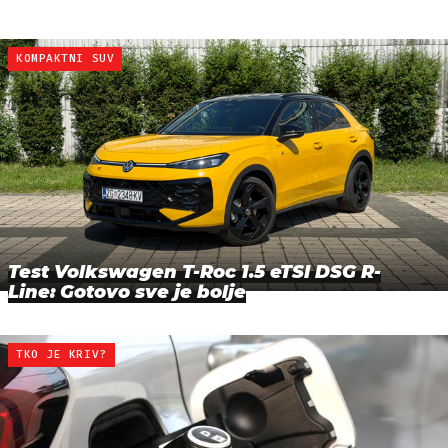
KOMPAKTNI SUV
Test Volkswagen T-Roc 1.5 eTSI DSG R-
Line: Gotovo sve je bolje
TKO JE KRIV?