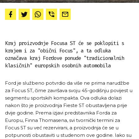
Kraj proizvodnje Focusa ST će se poklopiti s
krajem i za "obični Focus", a ta odluka
označava kraj Fordove ponude "tradicionalnih
klasičnih" europskih osobnih automobila
Ford je službeno potvrdio da više ne prima narudžbe
za Focus ST, čime završava svoju 45-godišnju povijest u
segmentu sportskih kompakta. Ova odluka dolazi
nakon što je proizvodnja Fieste ST obustavljena prije
dvije godine. Prema izjavi predstavnika Forda za
Europu, Finna Thomasena, svi tvornički termini za
Focus ST su već rezervirani, a proizvodnja će se u
potpunosti obustaviti u studenom ove godine. Iako su