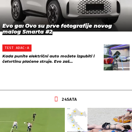
Evo ga: Ovo su prve fotografije novog
malog Smarta #2
TEST ADAC-A
Kada punite električni auto možete izgubiti i
četvrtinu plaćene struje. Evo zaš…