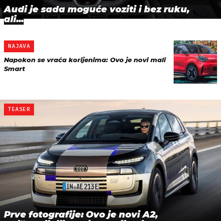
Audi je sada moguće voziti i bez ruku,
ali...
NAJAVA
Napokon se vraća korijenima: Ovo je novi mali
Smart
TEASER
Prve fotografije: Ovo je novi A2,