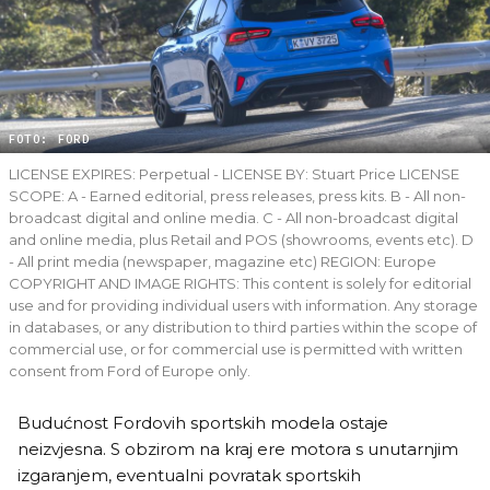
FOTO: FORD
LICENSE EXPIRES: Perpetual - LICENSE BY: Stuart Price LICENSE
SCOPE: A - Earned editorial, press releases, press kits. B - All non-
broadcast digital and online media. C - All non-broadcast digital
and online media, plus Retail and POS (showrooms, events etc). D
- All print media (newspaper, magazine etc) REGION: Europe
COPYRIGHT AND IMAGE RIGHTS: This content is solely for editorial
use and for providing individual users with information. Any storage
in databases, or any distribution to third parties within the scope of
commercial use, or for commercial use is permitted with written
consent from Ford of Europe only.
Budućnost Fordovih sportskih modela ostaje
neizvjesna. S obzirom na kraj ere motora s unutarnjim
izgaranjem, eventualni povratak sportskih