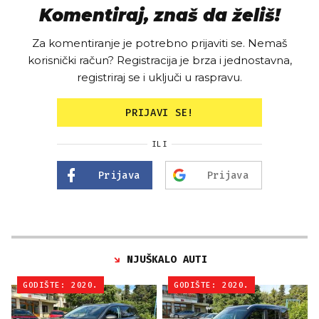
Komentiraj, znaš da želiš!
Za komentiranje je potrebno prijaviti se. Nemaš
korisnički račun? Registracija je brza i jednostavna,
registriraj se i uključi u raspravu.
PRIJAVI SE!
ILI
Prijava
Prijava
NJUŠKALO AUTI
GODIŠTE: 2020.
GODIŠTE: 2020.