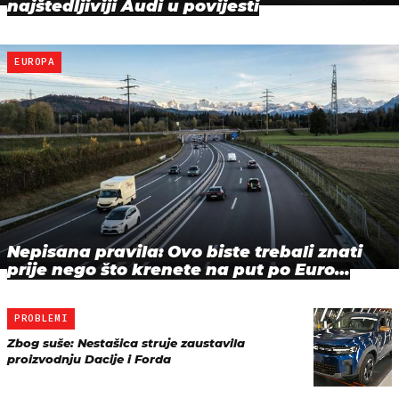
najštedljiviji Audi u povijesti
EUROPA
Nepisana pravila: Ovo biste trebali znati
prije nego što krenete na put po Euro…
PROBLEMI
Zbog suše: Nestašica struje zaustavila
proizvodnju Dacije i Forda