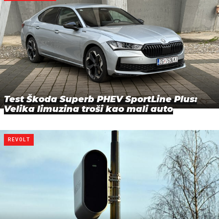
Test Škoda Superb PHEV SportLine Plus:
Velika limuzina troši kao mali auto
REVOLT