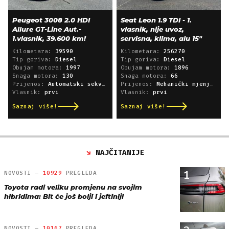
Peugeot 3008 2.0 HDI
Seat Leon 1.9 TDI - 1.
Allure GT-Line Aut.-
vlasnik, nije uvoz,
1.vlasnik, 39.600 km!
servisna, klima, alu 15"
Kilometara:
39590
Kilometara:
256270
Tip goriva:
Diesel
Tip goriva:
Diesel
Obujam motora:
1997
Obujam motora:
1896
Snaga motora:
130
Snaga motora:
66
Prijenos:
Automatski sekvencijski
Prijenos:
Mehanički mjenjač
Vlasnik:
prvi
Vlasnik:
prvi
Saznaj više!
Saznaj više!
NAJČITANIJE
1
NOVOSTI —
10929
PREGLEDA
Toyota radi veliku promjenu na svojim
hibridima: Bit će još bolji i jeftiniji
NOVOSTI —
10167
PREGLEDA