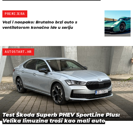
PREMIJERA
Vozi i naopako: Brutalno brzi auto s
ventilatorom konačno ide u seriju
AUTOSTART.HR
Test Škoda Superb PHEV SportLine Plus:
Velika limuzina troši kao mali auto