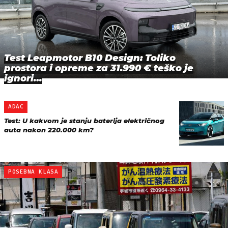
Test Leapmotor B10 Design: Toliko
prostora i opreme za 31.990 € teško je
ignori…
ADAC
Test: U kakvom je stanju baterija električnog
auta nakon 220.000 km?
POSEBNA KLASA