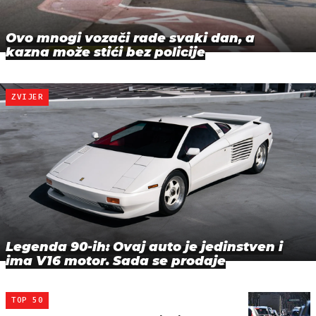
Ovo mnogi vozači rade svaki dan, a
kazna može stići bez policije
ZVIJER
Legenda 90-ih: Ovaj auto je jedinstven i
ima V16 motor. Sada se prodaje
TOP 50