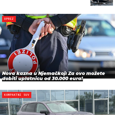
OPREZ
Nova kazna u Njemačkoj: Za ovo možete
dobiti uplatnicu od 30.000 eura!
KOMPAKTNI SUV