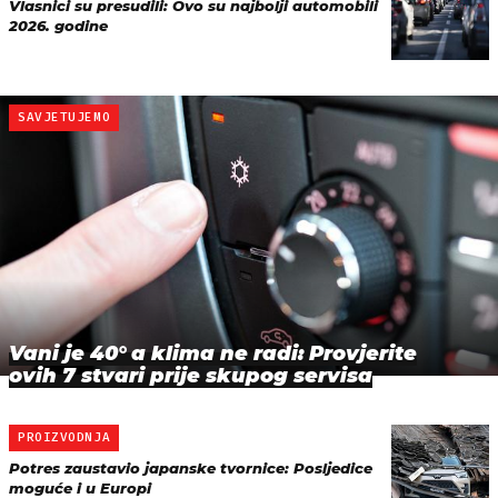
Vlasnici su presudili: Ovo su najbolji automobili
2026. godine
SAVJETUJEMO
Vani je 40° a klima ne radi: Provjerite
ovih 7 stvari prije skupog servisa
PROIZVODNJA
Potres zaustavio japanske tvornice: Posljedice
moguće i u Europi