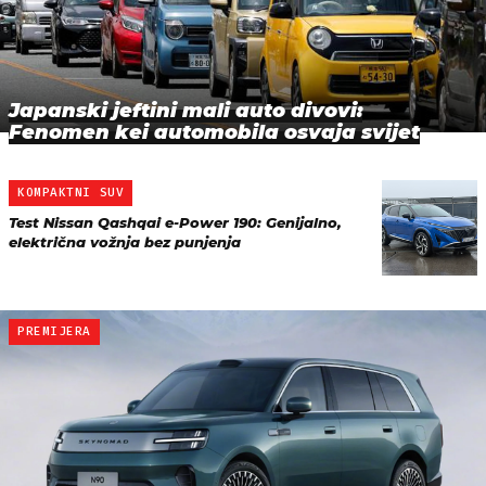
Japanski jeftini mali auto divovi:
Fenomen kei automobila osvaja svijet
KOMPAKTNI SUV
Test Nissan Qashqai e-Power 190: Genijalno,
električna vožnja bez punjenja
PREMIJERA