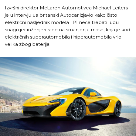
Izvršni direktor McLaren Automotivea Michael Leiters
je u intervju ua britanski Autocar izjavio kako čisto
električni nasljednik modela P1 neće trebati ludu
snagu jer inženjeri rade na smanjenju mase, koja je kod
električnih superautomobila i hiperautomobila vrlo
velika zbog baterija.