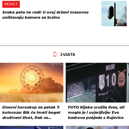
REVOLT
Svaka peta ne radi: U ovoj državi masovno
uništavaju kamere za brzinu