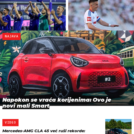
NAJAVA
Napokon se vraća korijenima: Ovo je
novi mali Smart
VIDEO
Mercedes-AMG CLA 45 već ruši rekorde: