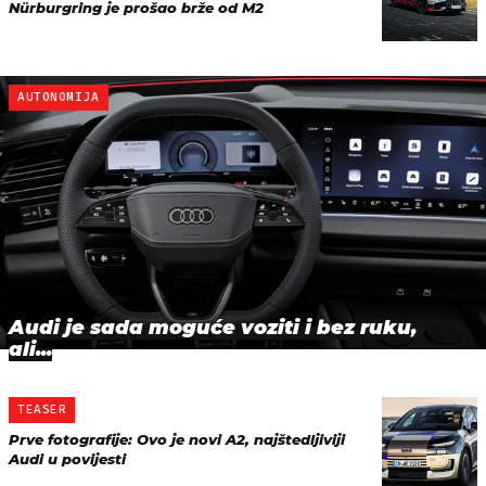
Nürburgring je prošao brže od M2
AUTONOMIJA
Audi je sada moguće voziti i bez ruku,
ali...
TEASER
Prve fotografije: Ovo je novi A2, najštedljiviji
Audi u povijesti