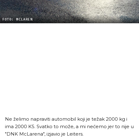
FOTO: MCLAREN
Ne želimo napraviti automobil koji je težak 2000 kg i
ima 2000 KS. Svatko to može, a mi nećemo jer to nije u
"DNK McLarena", izjavio je Leiters.