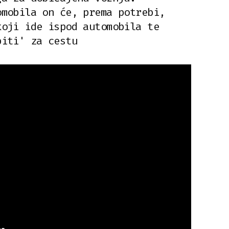
omobila on će, prema potrebi,
koji ide ispod automobila te
piti' za cestu