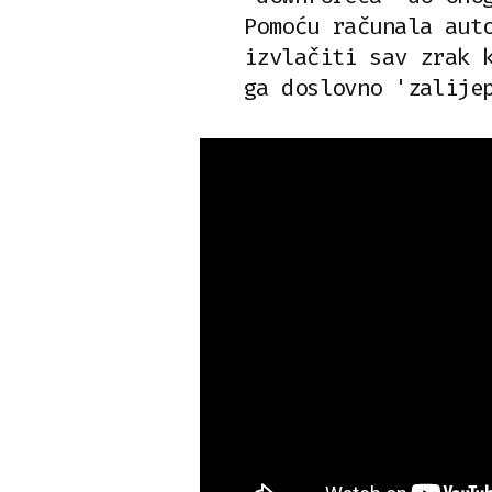
Pomoću računala aut
izvlačiti sav zrak 
ga doslovno 'zalije