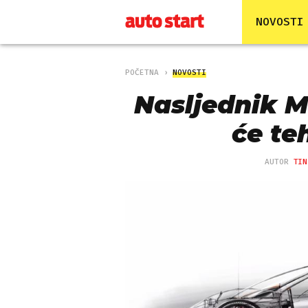
NOVOSTI
POČETNA
NOVOSTI
Nasljednik M
će te
AUTOR
TIN