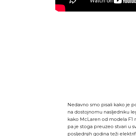
Nedavno smo pisali kako je p
na dostojnomu nasljedniku l
kako McLaren od modela F1 ni
pa je stoga preuzeo stvari u s
posljednjih godina teži elektrif