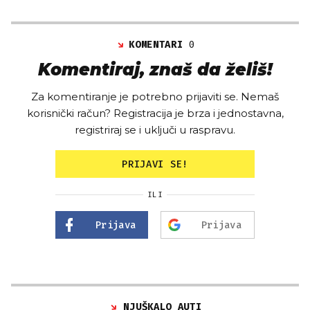
KOMENTARI
0
Komentiraj, znaš da želiš!
Za komentiranje je potrebno prijaviti se. Nemaš
korisnički račun? Registracija je brza i jednostavna,
registriraj se i uključi u raspravu.
PRIJAVI SE!
ILI
Prijava
Prijava
NJUŠKALO AUTI