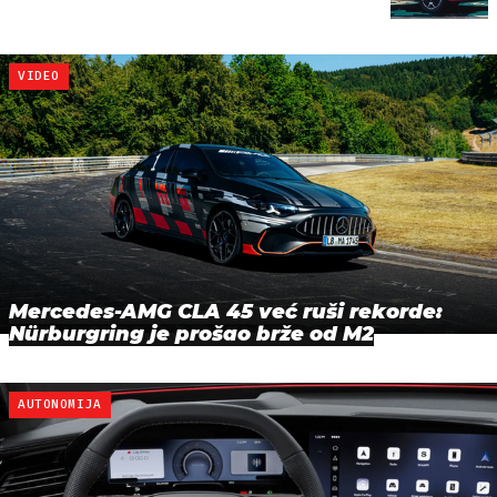
VIDEO
Mercedes-AMG CLA 45 već ruši rekorde:
Nürburgring je prošao brže od M2
AUTONOMIJA