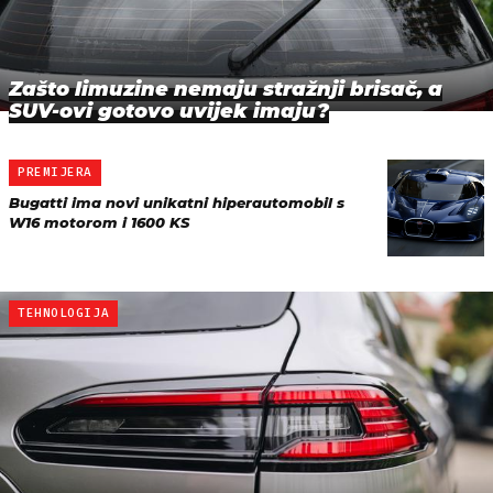
Zašto limuzine nemaju stražnji brisač, a
SUV-ovi gotovo uvijek imaju?
PREMIJERA
Bugatti ima novi unikatni hiperautomobil s
W16 motorom i 1600 KS
TEHNOLOGIJA