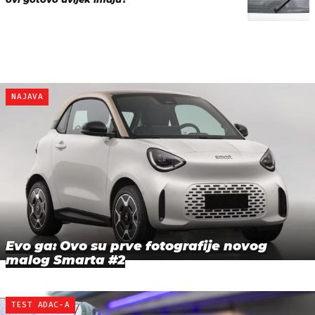
NAJAVA
Evo ga: Ovo su prve fotografije novog
malog Smarta #2
TEST ADAC-A