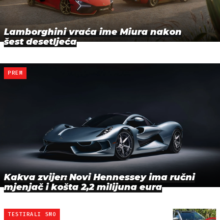
Lamborghini vraća ime Miura nakon
šest desetljeća
PREM
Kakva zvijer: Novi Hennessey ima ručni
mjenjač i košta 2,2 milijuna eura
TESTIRALI SMO