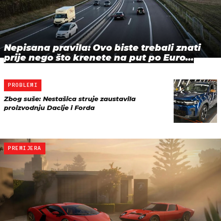
Nepisana pravila: Ovo biste trebali znati
prije nego što krenete na put po Euro…
PROBLEMI
Zbog suše: Nestašica struje zaustavila
proizvodnju Dacije i Forda
PREMIJERA