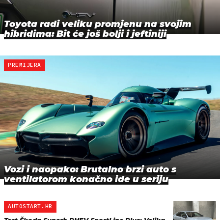
Toyota radi veliku promjenu na svojim
hibridima: Bit će još bolji i jeftiniji
PREMIJERA
Vozi i naopako: Brutalno brzi auto s
ventilatorom konačno ide u seriju
AUTOSTART.HR