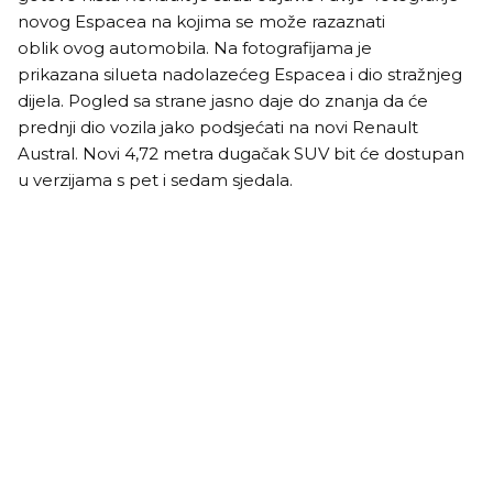
novog Espacea na kojima se može razaznati
oblik ovog automobila. Na fotografijama je
prikazana silueta nadolazećeg Espacea i dio stražnjeg
dijela. Pogled sa strane jasno daje do znanja da će
prednji dio vozila jako podsjećati na novi Renault
Austral. Novi 4,72 metra dugačak SUV bit će dostupan
u verzijama s pet i sedam sjedala.