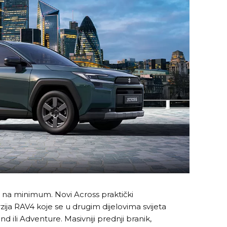
e na minimum. Novi Across praktički
zija RAV4 koje se u drugim dijelovima svijeta
ili Adventure. Masivniji prednji branik,