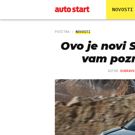
NOVOSTI
POČETNA
NOVOSTI
Ovo je novi S
vam poz
AUTOR
DUBRAVK