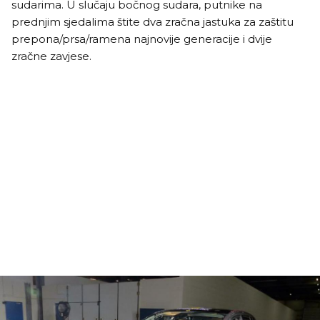
sudarima. U slučaju bočnog sudara, putnike na
prednjim sjedalima štite dva zračna jastuka za zaštitu
prepona/prsa/ramena najnovije generacije i dvije
zračne zavjese.