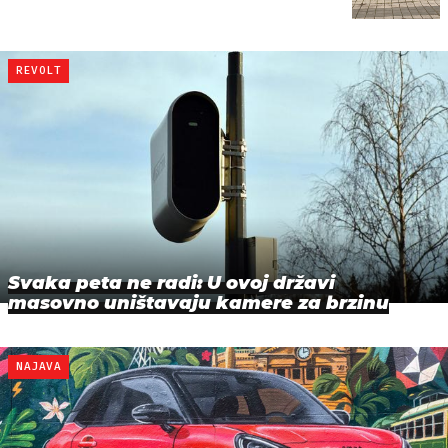
REVOLT
Svaka peta ne radi: U ovoj državi
masovno uništavaju kamere za brzinu
NAJAVA