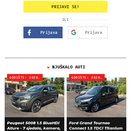
PRIJAVI SE!
ILI
Prijava
Prijava
NJUŠKALO AUTI
GODIŠTE: 2020.
GODIŠTE: 2020.
Peugeot 5008 1.5 BlueHDI
Ford Grand Tourneo
Allure - 7 sjedala, kamera,
Connect 1.5 TDCi Titanium