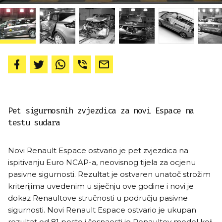
Pet sigurnosnih zvjezdica za novi Espace na
testu sudara
Novi Renault Espace ostvario je pet zvjezdica na
ispitivanju Euro NCAP-a, neovisnog tijela za ocjenu
pasivne sigurnosti. Rezultat je ostvaren unatoč strožim
kriterijima uvedenim u siječnju ove godine i novi je
dokaz Renaultove stručnosti u području pasivne
sigurnosti. Novi Renault Espace ostvario je ukupan
rezultat od 81 posto i šesnaesti je Renaultov model koji