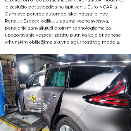
je zaslužio pet zvjezdica na ispitivanju Euro NCAP-a.
Osim ove potvrde automobilske industrije, novi
Renault Espace odlikuju sigurna vozna svojstva,
ponajprije zahvaljujući brojnim tehnologijama za
upozoravanje vozača i zaštitu putnika koje pridonose
vrhunskim obilježjima aktivne sigurnosti tog modela.