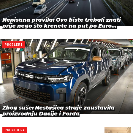
Nepisana pravila: Ovo biste trebali znati
prije nego što krenete na put po Euro…
PROBLEMI
Zbog suše: Nestašica struje zaustavila
proizvodnju Dacije i Forda
PREMIJERA