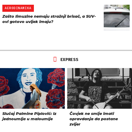
AERODINAMIKA
Zašto limuzine nemaju stražnji brisač, a SUV-
ovi gotovo uvijek imaju?