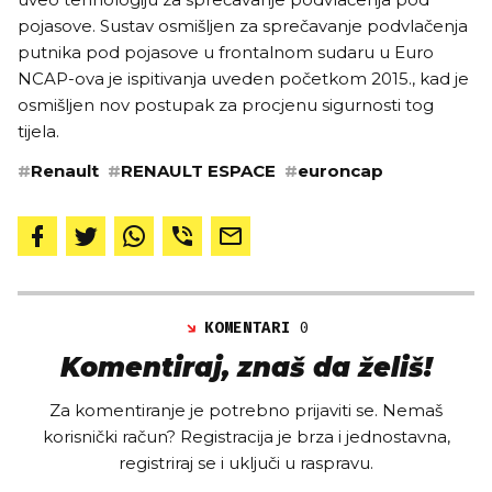
pojasove. Sustav osmišljen za sprečavanje podvlačenja
putnika pod pojasove u frontalnom sudaru u Euro
NCAP-ova je ispitivanja uveden početkom 2015., kad je
osmišljen nov postupak za procjenu sigurnosti tog
tijela.
#
Renault
#
RENAULT ESPACE
#
euroncap
KOMENTARI
0
Komentiraj, znaš da želiš!
Za komentiranje je potrebno prijaviti se. Nemaš
korisnički račun? Registracija je brza i jednostavna,
registriraj se i uključi u raspravu.