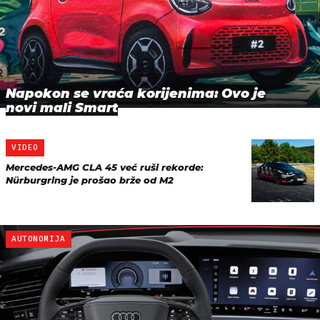
Napokon se vraća korijenima: Ovo je
novi mali Smart
VIDEO
Mercedes-AMG CLA 45 već ruši rekorde:
Nürburgring je prošao brže od M2
AUTONOMIJA