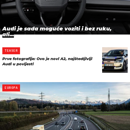
Audi je sada moguće voziti i bez ruku,
ali...
TEASER
Prve fotografije: Ovo je novi A2, najštedljiviji
Audi u povijesti
EUROPA