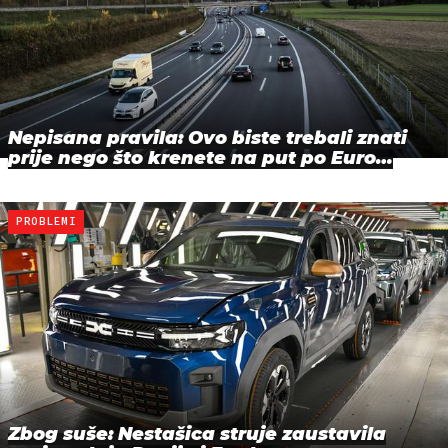
Nepisana pravila: Ovo biste trebali znati
prije nego što krenete na put po Euro…
PROBLEMI
Zbog suše: Nestašica struje zaustavila