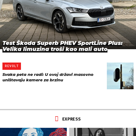
Test Škoda Superb PHEV SportLine Plus:
Velika limuzina troši kao mali auto
REVOLT
Svaka peta ne radi: U ovoj državi masovno
uništavaju kamere za brzinu