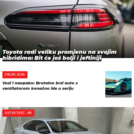
Toyota radi veliku promjenu na svojim
hibridima: Bit će još bolji i jeftiniji
PREMIJERA
Vozi i naopako: Brutalno brzi auto s
ventilatorom konačno ide u seriju
AUTOSTART.HR