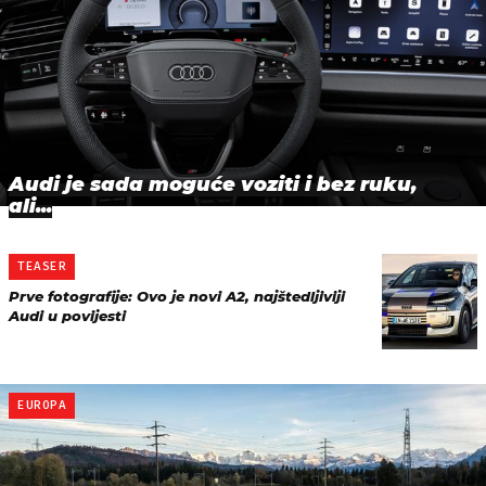
Audi je sada moguće voziti i bez ruku,
ali...
TEASER
Prve fotografije: Ovo je novi A2, najštedljiviji
Audi u povijesti
EUROPA