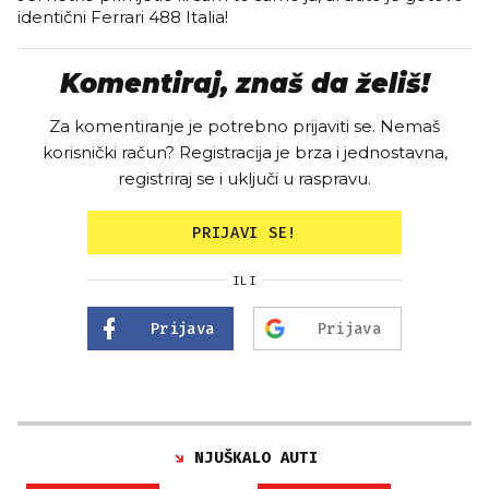
identični Ferrari 488 Italia!
Komentiraj, znaš da želiš!
Za komentiranje je potrebno prijaviti se. Nemaš
korisnički račun? Registracija je brza i jednostavna,
registriraj se i uključi u raspravu.
PRIJAVI SE!
ILI
Prijava
Prijava
NJUŠKALO AUTI