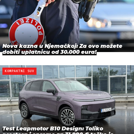
Nova kazna u Njemačkoj: Za ovo možete
dobiti uplatnicu od 30.000 eura!
KOMPAKTNI SUV
Test Leapmotor B10 Design: Toliko