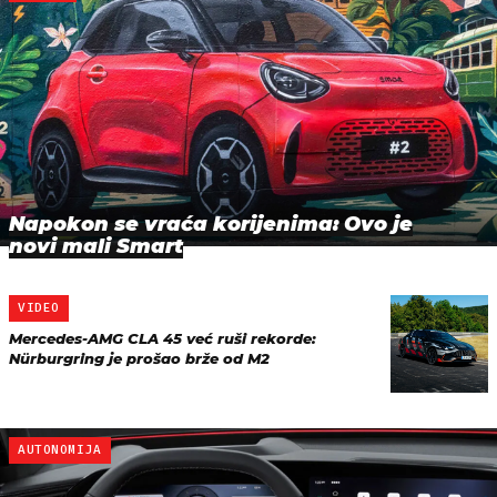
Napokon se vraća korijenima: Ovo je
novi mali Smart
VIDEO
Mercedes-AMG CLA 45 već ruši rekorde:
Nürburgring je prošao brže od M2
AUTONOMIJA