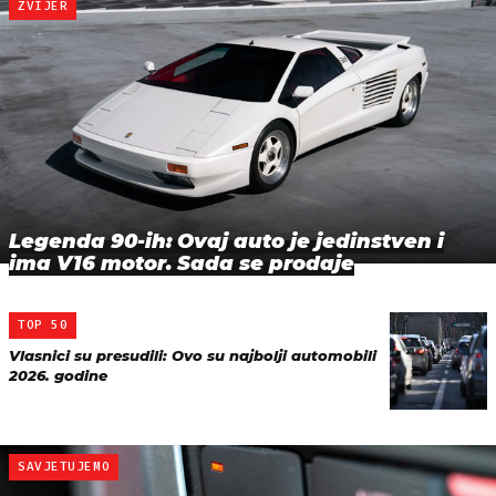
ZVIJER
Legenda 90-ih: Ovaj auto je jedinstven i
ima V16 motor. Sada se prodaje
TOP 50
Vlasnici su presudili: Ovo su najbolji automobili
2026. godine
SAVJETUJEMO