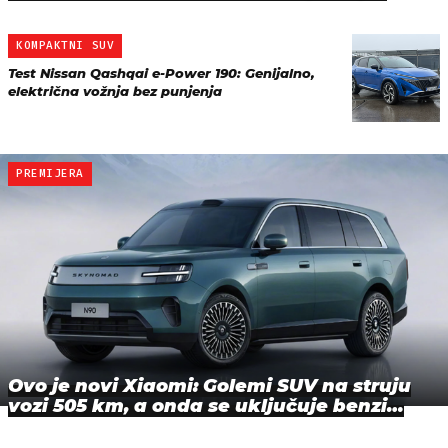
KOMPAKTNI SUV
Test Nissan Qashqai e-Power 190: Genijalno,
električna vožnja bez punjenja
PREMIJERA
Ovo je novi Xiaomi: Golemi SUV na struju
vozi 505 km, a onda se uključuje benzi…