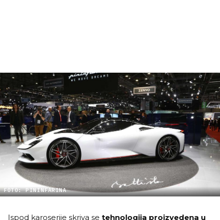
FOTO: PININFARINA
Ispod karoserije skriva se
tehnologija proizvedena u