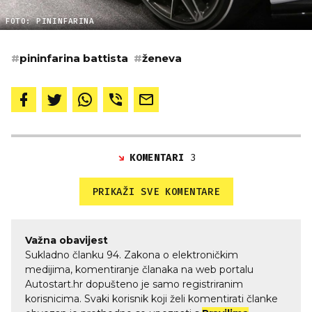
FOTO: PININFARINA
#
pininfarina battista
#
ženeva
KOMENTARI
3
PRIKAŽI SVE KOMENTARE
Važna obavijest
Sukladno članku 94. Zakona o elektroničkim
medijima, komentiranje članaka na web portalu
Autostart.hr dopušteno je samo registriranim
korisnicima. Svaki korisnik koji želi komentirati članke