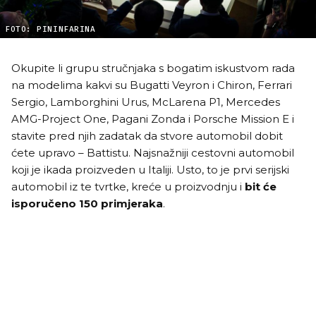
FOTO: PININFARINA
Okupite li grupu stručnjaka s bogatim iskustvom rada
na modelima kakvi su Bugatti Veyron i Chiron, Ferrari
Sergio, Lamborghini Urus, McLarena P1, Mercedes
AMG-Project One, Pagani Zonda i Porsche Mission E i
stavite pred njih zadatak da stvore automobil dobit
ćete upravo – Battistu. Najsnažniji cestovni automobil
koji je ikada proizveden u Italiji. Usto, to je prvi serijski
automobil iz te tvrtke, kreće u proizvodnju i
bit će
isporučeno 150 primjeraka
.