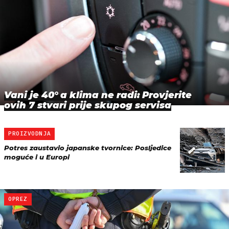
Vani je 40° a klima ne radi: Provjerite
ovih 7 stvari prije skupog servisa
PROIZVODNJA
Potres zaustavio japanske tvornice: Posljedice
moguće i u Europi
OPREZ