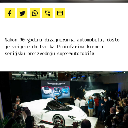
Nakon 90 godina dizajniranja automobila, došlo
je vrijeme da tvrtka Pininfarina krene u
serijsku proizvodnju superautomobila