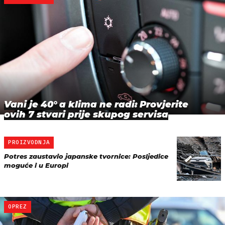
Vani je 40° a klima ne radi: Provjerite
ovih 7 stvari prije skupog servisa
PROIZVODNJA
Potres zaustavio japanske tvornice: Posljedice
moguće i u Europi
OPREZ