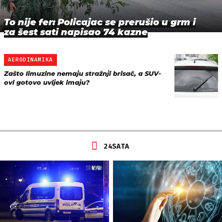
To nije fer: Policajac se prerušio u grm i
za šest sati napisao 74 kazne
AERODINAMIKA
Zašto limuzine nemaju stražnji brisač, a SUV-
ovi gotovo uvijek imaju?