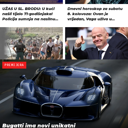
PREMIJERA
Bugatti ima novi unikatni