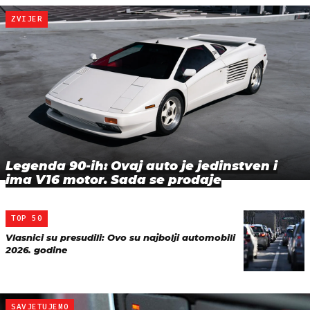
ZVIJER
Legenda 90-ih: Ovaj auto je jedinstven i
ima V16 motor. Sada se prodaje
TOP 50
Vlasnici su presudili: Ovo su najbolji automobili
2026. godine
SAVJETUJEMO