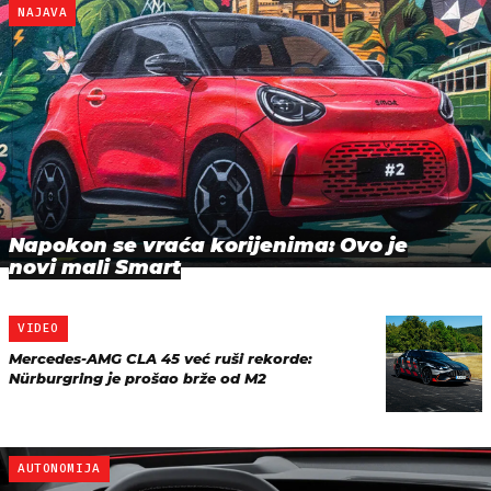
NAJAVA
Napokon se vraća korijenima: Ovo je
novi mali Smart
VIDEO
Mercedes-AMG CLA 45 već ruši rekorde:
Nürburgring je prošao brže od M2
AUTONOMIJA