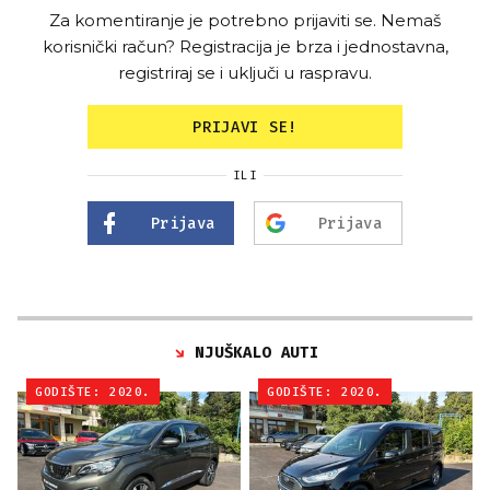
Za komentiranje je potrebno prijaviti se. Nemaš
korisnički račun? Registracija je brza i jednostavna,
registriraj se i uključi u raspravu.
PRIJAVI SE!
ILI
Prijava
Prijava
NJUŠKALO AUTI
GODIŠTE: 2020.
GODIŠTE: 2020.