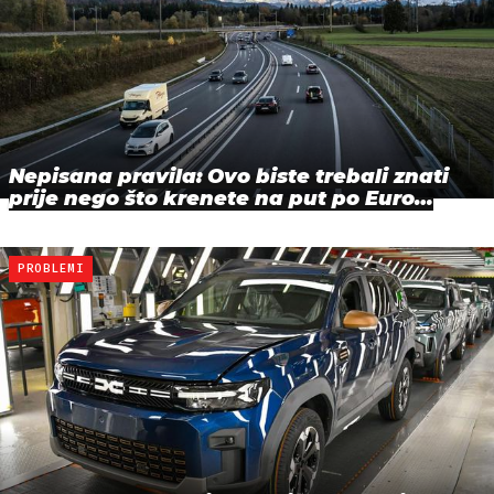
Nepisana pravila: Ovo biste trebali znati
prije nego što krenete na put po Euro…
PROBLEMI