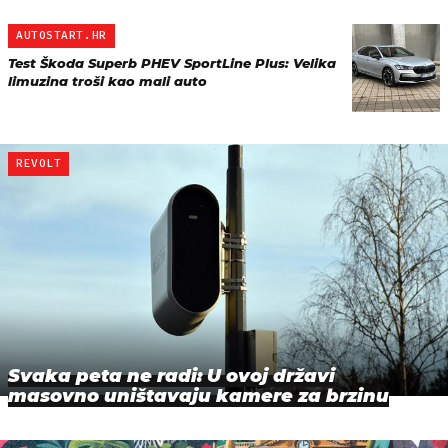
AUTOSTART.HR
Test Škoda Superb PHEV SportLine Plus: Velika
limuzina troši kao mali auto
REVOLT
Svaka peta ne radi: U ovoj državi
masovno uništavaju kamere za brzinu