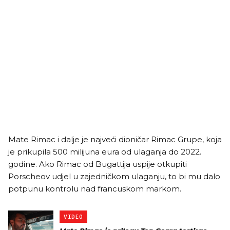
Mate Rimac i dalje je najveći dioničar Rimac Grupe, koja
je prikupila 500 milijuna eura od ulaganja do 2022.
godine. Ako Rimac od Bugattija uspije otkupiti
Porscheov udjel u zajedničkom ulaganju, to bi mu dalo
potpunu kontrolu nad francuskom markom.
VIDEO