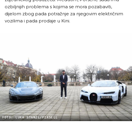
ozbiljnijih problema s kojima se mora pozabaviti,
dijelom zbog pada potražnje za njegovim električnim
vozilima i pada prodaje u Kini.
FOTO: LUKA STANZL/PIXSELL