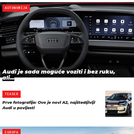
AUTONOMIJA
Audi je sada moguće voziti i bez ruku,
ali...
TEASER
Prve fotografije: Ovo je novi A2, najštedljiviji
Audi u povijesti
EUROPA