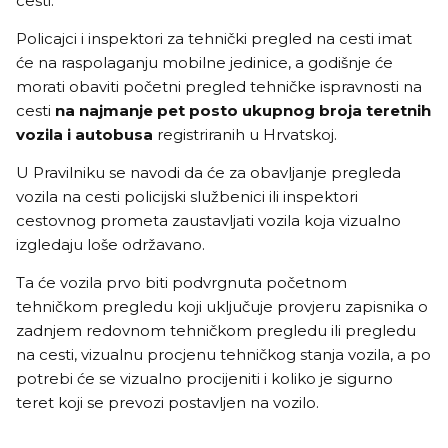
cesti.
Policajci i inspektori za tehnički pregled na cesti imat
će na raspolaganju mobilne jedinice, a godišnje će
morati obaviti početni pregled tehničke ispravnosti na
cesti
na najmanje pet posto ukupnog broja teretnih
vozila i autobusa
registriranih u Hrvatskoj.
U Pravilniku se navodi da će za obavljanje pregleda
vozila na cesti policijski službenici ili inspektori
cestovnog prometa zaustavljati vozila koja vizualno
izgledaju loše održavano.
Ta će vozila prvo biti podvrgnuta početnom
tehničkom pregledu koji uključuje provjeru zapisnika o
zadnjem redovnom tehničkom pregledu ili pregledu
na cesti, vizualnu procjenu tehničkog stanja vozila, a po
potrebi će se vizualno procijeniti i koliko je sigurno
teret koji se prevozi postavljen na vozilo.