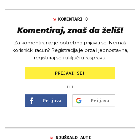
KOMENTARI
0
Komentiraj, znaš da želiš!
Za komentiranje je potrebno prijaviti se. Nemaš
korisnički račun? Registracija je brza i jednostavna,
registriraj se i uključi u raspravu.
PRIJAVI SE!
ILI
Prijava
Prijava
NJUŠKALO AUTI