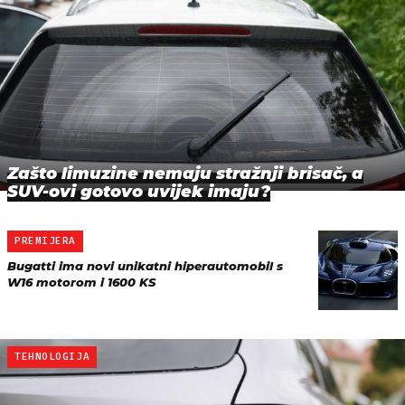
Zašto limuzine nemaju stražnji brisač, a
SUV-ovi gotovo uvijek imaju?
PREMIJERA
Bugatti ima novi unikatni hiperautomobil s
W16 motorom i 1600 KS
TEHNOLOGIJA