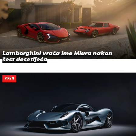
Lamborghini vraća ime Miura nakon
šest desetljeća
PREM