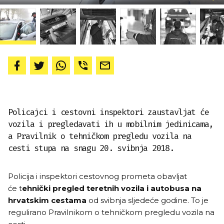
Policajci i cestovni inspektori zaustavljat će
vozila i pregledavati ih u mobilnim jedinicama,
a Pravilnik o tehničkom pregledu vozila na
cesti stupa na snagu 20. svibnja 2018.
Policija i inspektori cestovnog prometa obavljat
će t
ehnički pregled teretnih vozila i autobusa na
hrvatskim cestama
od svibnja sljedeće godine. To je
regulirano Pravilnikom o tehničkom pregledu vozila na