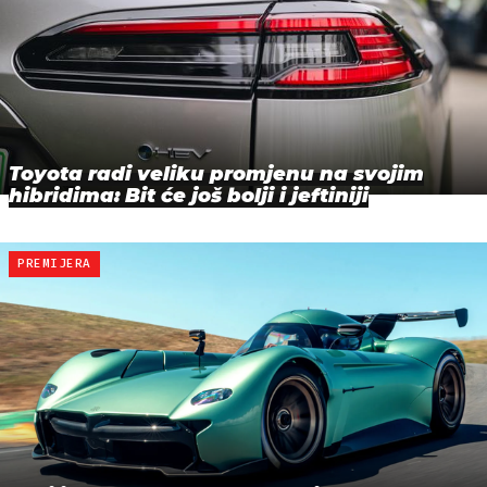
Toyota radi veliku promjenu na svojim
hibridima: Bit će još bolji i jeftiniji
PREMIJERA