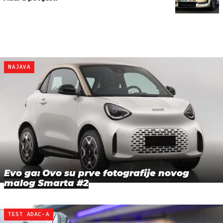
NAJAVA
Evo ga: Ovo su prve fotografije novog
malog Smarta #2
TEST ADAC-A