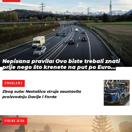
Nepisana pravila: Ovo biste trebali znati
prije nego što krenete na put po Euro…
PROBLEMI
Zbog suše: Nestašica struje zaustavila
proizvodnju Dacije i Forda
PREMIJERA