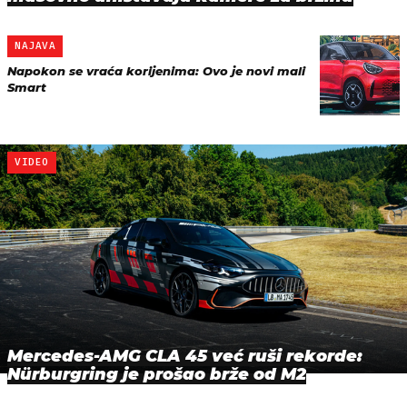
NAJAVA
Napokon se vraća korijenima: Ovo je novi mali
Smart
VIDEO
Mercedes-AMG CLA 45 već ruši rekorde:
Nürburgring je prošao brže od M2