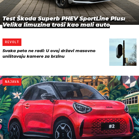
Test Škoda Superb PHEV SportLine Plus:
Velika limuzina troši kao mali auto
REVOLT
Svaka peta ne radi: U ovoj državi masovno
uništavaju kamere za brzinu
NAJAVA