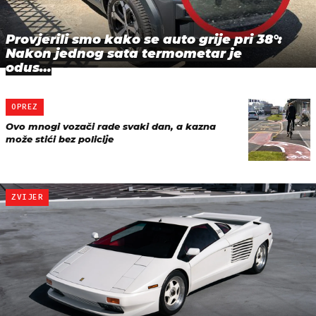
Provjerili smo kako se auto grije pri 38°:
Nakon jednog sata termometar je
odus…
OPREZ
Ovo mnogi vozači rade svaki dan, a kazna
može stići bez policije
ZVIJER