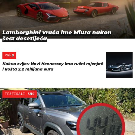
Lamborghini vraća ime Miura nakon
šest desetljeća
PREM
Kakva zvijer: Novi Hennessey ima ručni mjenjač
i košta 2,2 milijuna eura
TESTIRALI SMO