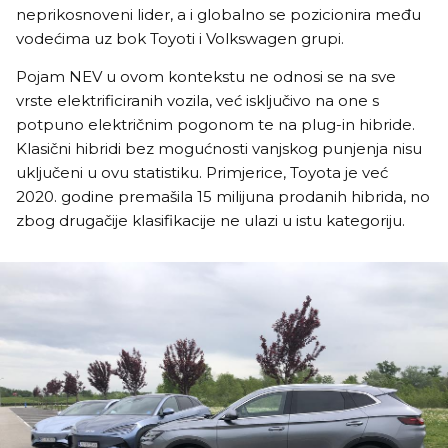
neprikosnoveni lider, a i globalno se pozicionira među
vodećima uz bok Toyoti i Volkswagen grupi.
Pojam NEV u ovom kontekstu ne odnosi se na sve
vrste elektrificiranih vozila, već isključivo na one s
potpuno električnim pogonom te na plug-in hibride.
Klasični hibridi bez mogućnosti vanjskog punjenja nisu
uključeni u ovu statistiku. Primjerice, Toyota je već
2020. godine premašila 15 milijuna prodanih hibrida, no
zbog drugačije klasifikacije ne ulazi u istu kategoriju.