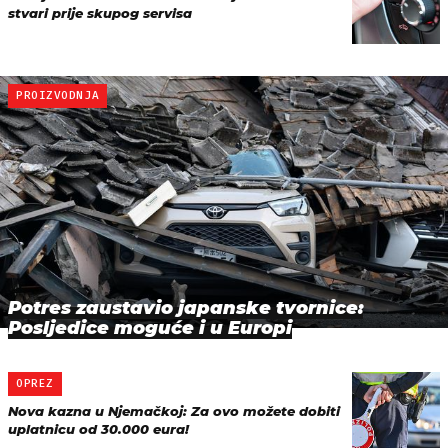
stvari prije skupog servisa
PROIZVODNJA
Potres zaustavio japanske tvornice:
Posljedice moguće i u Europi
OPREZ
Nova kazna u Njemačkoj: Za ovo možete dobiti
uplatnicu od 30.000 eura!