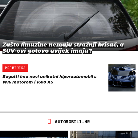
Zašto limuzine nemaju stražnji brisač, a
SUV-ovi gotovo uvijek imaju?
PREMIJERA
Bugatti ima novi unikatni hiperautomobil s
W16 motorom i 1600 KS