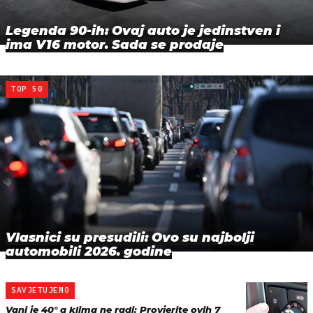
Legenda 90-ih: Ovaj auto je jedinstven i
ima V16 motor. Sada se prodaje
TOP 50
Vlasnici su presudili: Ovo su najbolji
automobili 2026. godine
SAVJETUJEMO
Vani je 40° a klima ne radi: Provjerite ovih 7