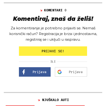
KOMENTARI
0
Komentiraj, znaš da želiš!
Za komentiranje je potrebno prijaviti se. Nemaš
korisnički račun? Registracija je brza i jednostavna,
registriraj se i uključi u raspravu.
PRIJAVI SE!
ILI
Prijava
Prijava
NJUŠKALO AUTI