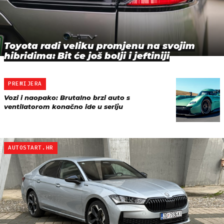
Toyota radi veliku promjenu na svojim
hibridima: Bit će još bolji i jeftiniji
PREMIJERA
Vozi i naopako: Brutalno brzi auto s
ventilatorom konačno ide u seriju
AUTOSTART.HR