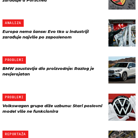
zarađuje u Porscheu
ANALIZA
Europa nema šanse: Evo tko u industriji
zarađuje najviše po zaposlenom
PROBLEMI
BMW zaustavlja dio proizvodnje: Razlog je
nevjerojatan
PROBLEMI
Volkswagen grupa diže uzbunu: Stari poslovni
model više ne funkcionira
REPORTAŽA