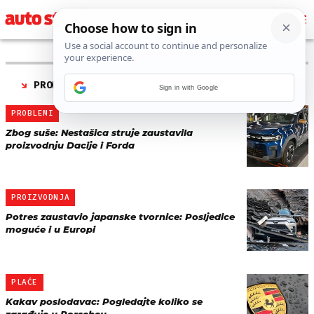
PRONAĐENO 62 REZULTATA ZA TAG “
PROIZVODNJA
”
Sign in with Google
PROBLEMI
Zbog suše: Nestašica struje zaustavila
proizvodnju Dacije i Forda
PROIZVODNJA
Potres zaustavio japanske tvornice: Posljedice
moguće i u Europi
PLAĆE
Kakav poslodavac: Pogledajte koliko se