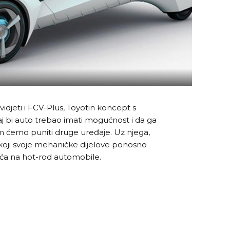
djeti i FCV-Plus, Toyotin koncept s
j bi auto trebao imati mogućnost i da ga
im ćemo puniti druge uređaje. Uz njega,
koji svoje mehaničke dijelove ponosno
eća na hot-rod automobile.