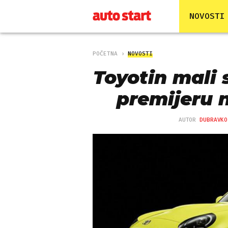
NOVOSTI
POČETNA
NOVOSTI
Toyotin mali
premijeru 
AUTOR
DUBRAVKO