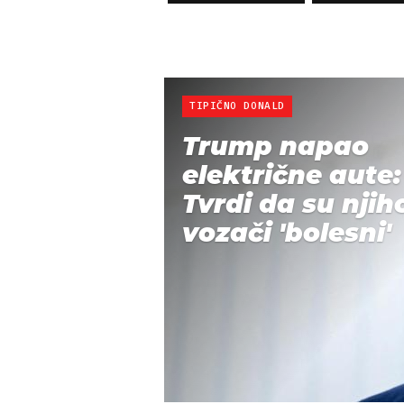
TIPIČNO DONALD
Trump napao
električne aute:
Tvrdi da su njih
vozači 'bolesni'