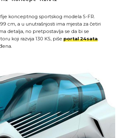
rafije konceptnog sportskog modela S-FR.
 cm, a u unutrašnjosti ima mjesta za četiri
 detalja, no pretpostavlja se da bi se
oru koji razvija 130 KS, piše
portal 24sata
.
rđena.