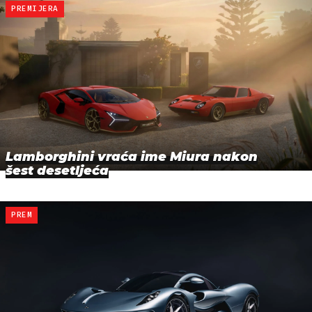
PREMIJERA
Lamborghini vraća ime Miura nakon
šest desetljeća
PREM