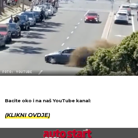
FOTO: YOUTUBE
Bacite oko i na naš YouTube kanal:
(KLIKNI OVDJE)