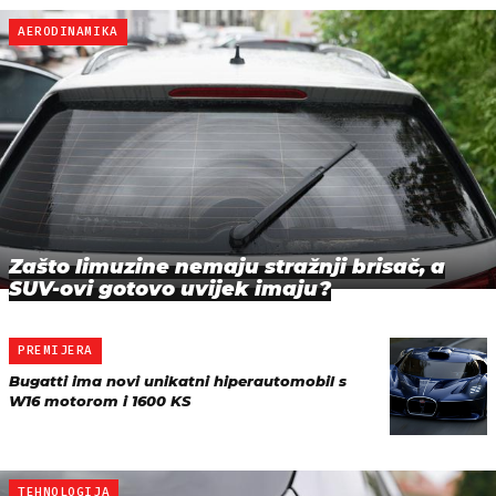
AERODINAMIKA
Zašto limuzine nemaju stražnji brisač, a
SUV-ovi gotovo uvijek imaju?
PREMIJERA
Bugatti ima novi unikatni hiperautomobil s
W16 motorom i 1600 KS
TEHNOLOGIJA