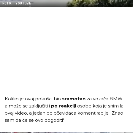
FOTO: YOUTUBE
Koliko je ovaj pokušaj bio
sramotan
za vozača BMW-
a može se zaključiti i
po reakciji
osobe koja je snimila
ovaj video, a jedan od očevidaca komentirao je: 'Znao
sam da će se ovo dogoditi'.