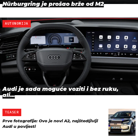
Nürburgring je prošao brže od M2
AUTONOMIJA
Audi je sada moguće voziti i bez ruku,
ali...
TEASER
Prve fotografije: Ovo je novi A2, najštedljiviji
Audi u povijesti