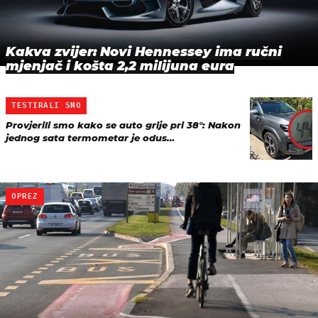
Kakva zvijer: Novi Hennessey ima ručni
mjenjač i košta 2,2 milijuna eura
TESTIRALI SMO
Provjerili smo kako se auto grije pri 38°: Nakon
jednog sata termometar je odus…
OPREZ