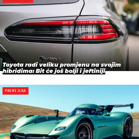
Toyota radi veliku promjenu na svojim
hibridima: Bit će još bolji i jeftiniji
PREMIJERA