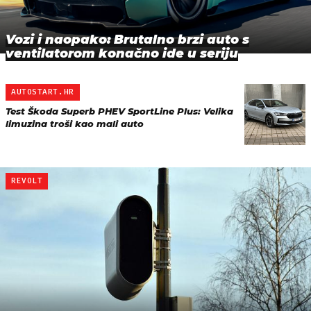
Vozi i naopako: Brutalno brzi auto s
ventilatorom konačno ide u seriju
AUTOSTART.HR
Test Škoda Superb PHEV SportLine Plus: Velika
limuzina troši kao mali auto
REVOLT