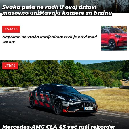
Svaka peta ne radi: U ovoj državi
masovno uništavaju kamere za brzinu
NAJAVA
Napokon se vraća korijenima: Ovo je novi mali
Smart
VIDEO
Mercedes-AMG CLA 45 već ruši rekorde: