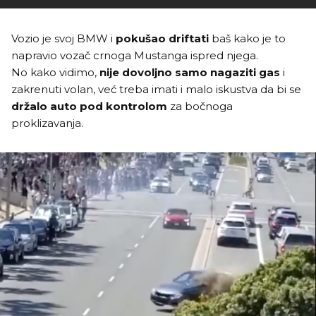
Vozio je svoj BMW i
pokušao driftati
baš kako je to
napravio vozač crnoga Mustanga ispred njega.
No kako vidimo,
nije dovoljno samo nagaziti gas
i
zakrenuti volan, već treba imati i malo iskustva da bi se
držalo auto pod kontrolom
za bočnoga
proklizavanja.