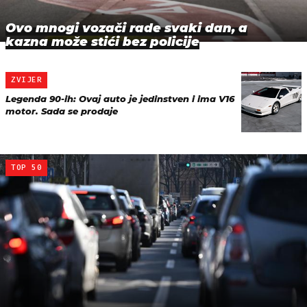
Ovo mnogi vozači rade svaki dan, a
kazna može stići bez policije
ZVIJER
Legenda 90-ih: Ovaj auto je jedinstven i ima V16
motor. Sada se prodaje
TOP 50