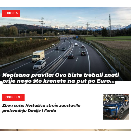
EUROPA
Nepisana pravila: Ovo biste trebali znati
prije nego što krenete na put po Euro…
PROBLEMI
Zbog suše: Nestašica struje zaustavila
proizvodnju Dacije i Forda