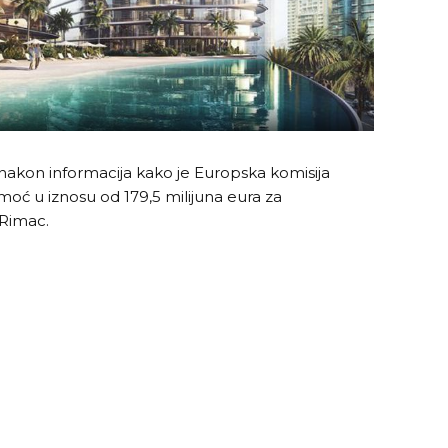
 nakon informacija kako je Europska komisija
oć u iznosu od 179,5 milijuna eura za
a Rimac.