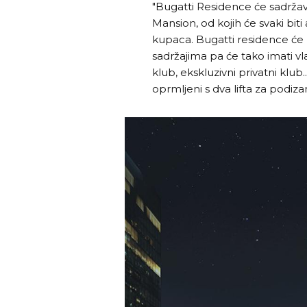
"Bugatti Residence će sadržava
Mansion, od kojih će svaki bit
kupaca. Bugatti residence će 
sadržajima pa će tako imati vla
klub, ekskluzivni privatni klub
oprmljeni s dva lifta za podiz