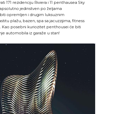
ti 171 rezidenciju Riviera i 11 penthausea Sky
i apsolutno jedinstven po željama
biti opremljen i drugim luksuznim
stitu plažu, bazen, spa sa jacuzzijima, fitness
... Kao posebni kuriozitet penthousei će biti
anje automobila iz garaže u stan!