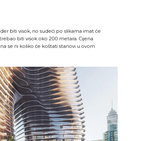
der biti visok, no sudeći po slikama imat će
 trebao biti visok oko 200 metara. Cijena
zna se ni koliko će koštati stanovi u ovom