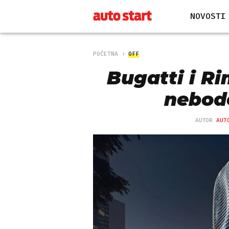
NOVOSTI
POČETNA
OFF
Bugatti i R
nebod
AUTOR
AUT