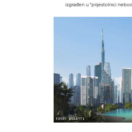
izgrađen u "prijestolnici neb
FOTO: BUGATTI