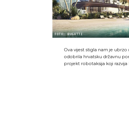
FOTO: BUGATTI
Ova vijest stigla nam je ubrzo
odobrila hrvatsku državnu pom
projekt robotaksija koji razvij