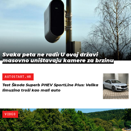
Svaka peta ne radi: U ovoj državi
masovno uništavaju kamere za brzinu
AUTOSTART.HR
Test Škoda Superb PHEV SportLine Plus: Velika
limuzina troši kao mali auto
VIDEO