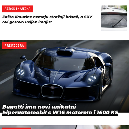
AERODINAMIKA
Zašto limuzine nemaju stražnji brisač, a SUV-
ovi gotovo uvijek imaju?
PREMIJERA
Bugatti ima novi unikatni
hiperautomobil s W16 motorom i 1600 KS