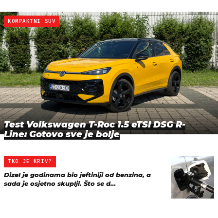
KOMPAKTNI SUV
Test Volkswagen T-Roc 1.5 eTSI DSG R-
Line: Gotovo sve je bolje
TKO JE KRIV?
Dizel je godinama bio jeftiniji od benzina, a
sada je osjetno skuplji. Što se d…