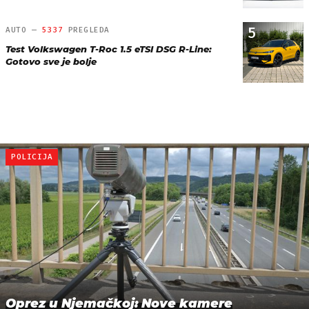
5
AUTO —
5337
PREGLEDA
Test Volkswagen T-Roc 1.5 eTSI DSG R-Line:
Gotovo sve je bolje
POLICIJA
Oprez u Njemačkoj: Nove kamere