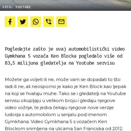
FOTO: YOUTUBE
Pogledajte zašto je ovaj automobilistički video
Gymkhana 5 vozača Ken Blocka pogledalo više od
83,5 milijuna gledatelja na Youtube servisu
Možete ga voljeti ili ne, može vam se dopadati to što
radi ili ne, ali neosporno je kako je Ken Block kao ljepak
na koji se hvataju muhe. Tako se i gledatelji na Youtube
servisu okupljaju u velikom broju i gledaju njegove
video vožnje, te jedva čekaju njegove nove verzije
ludorija s automobilom u serijalu pod imenom
Gymkhana. Video Gymkhana 5 s vozačem Ken
Blockom snimljena na ulicama San Franciska od 2012.