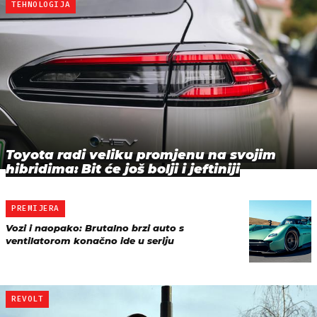
TEHNOLOGIJA
Toyota radi veliku promjenu na svojim
hibridima: Bit će još bolji i jeftiniji
PREMIJERA
Vozi i naopako: Brutalno brzi auto s
ventilatorom konačno ide u seriju
REVOLT