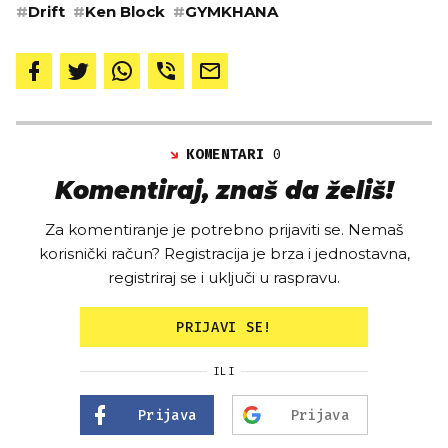
#
Drift
#
Ken Block
#
GYMKHANA
KOMENTARI
0
Komentiraj, znaš da želiš!
Za komentiranje je potrebno prijaviti se. Nemaš
korisnički račun? Registracija je brza i jednostavna,
registriraj se i uključi u raspravu.
PRIJAVI SE!
ILI
Prijava
Prijava