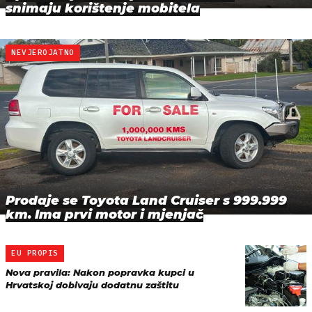
snimaju korištenje mobitela
NEVJEROJATNO
Prodaje se Toyota Land Cruiser s 999.999
km. Ima prvi motor i mjenjač
EU PROPIS
Nova pravila: Nakon popravka kupci u
Hrvatskoj dobivaju dodatnu zaštitu