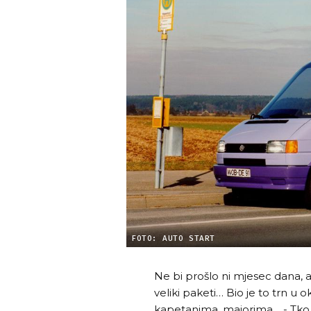
FOTO: AUTO START
Ne bi prošlo ni mjesec dana, a 
veliki paketi… Bio je to trn u
kapetanima, majorima… - Tko s