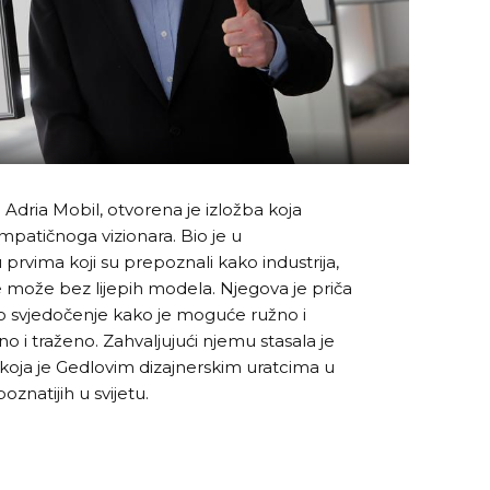
 Adria Mobil, otvorena je izložba koja
impatičnoga vizionara. Bio je u
rvima koji su prepoznali kako industrija,
 može bez lijepih modela. Njegova je priča
 svjedočenje kako je moguće ružno i
no i traženo. Zahvaljujući njemu stasala je
 koja je Gedlovim dizajnerskim uratcima u
natijih u svijetu.