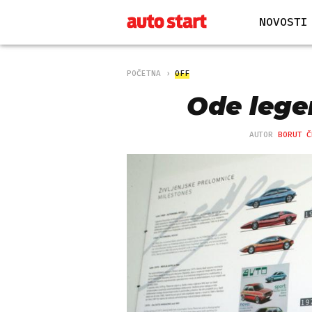
NOVOSTI
POČETNA
OFF
Ode lege
AUTOR
BORUT Č