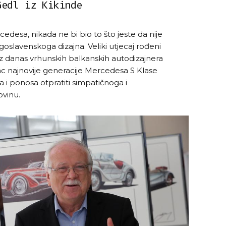
Gedl iz Kikinde
cedesa, nikada ne bi bio to što jeste da nije
oslavenskoga dizajna. Veliki utjecaj rođeni
 niz danas vrhunskih balkanskih autodizajnera
orac najnovije generacije Mercedesa S Klase
 i ponosa otpratiti simpatičnoga i
vinu.