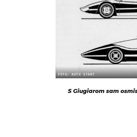
FOTO: AUTO START
S Giugiarom sam osmisl