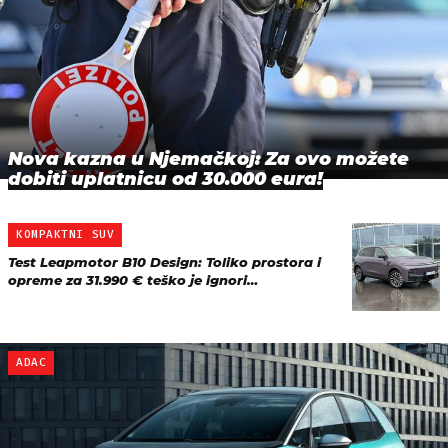
Nova kazna u Njemačkoj: Za ovo možete
dobiti uplatnicu od 30.000 eura!
KOMPAKTNI SUV
Test Leapmotor B10 Design: Toliko prostora i
opreme za 31.990 € teško je ignori…
ADAC