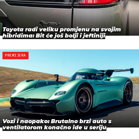
Toyota radi veliku promjenu na svojim
hibridima: Bit će još bolji i jeftiniji
PREMIJERA
Vozi i naopako: Brutalno brzi auto s
ventilatorom konačno ide u seriju