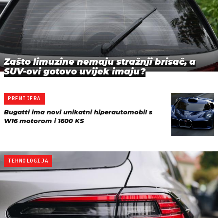
Zašto limuzine nemaju stražnji brisač, a
SUV-ovi gotovo uvijek imaju?
PREMIJERA
Bugatti ima novi unikatni hiperautomobil s
W16 motorom i 1600 KS
TEHNOLOGIJA