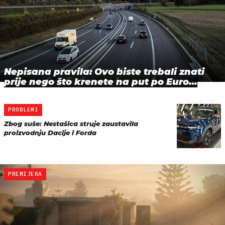
Nepisana pravila: Ovo biste trebali znati
prije nego što krenete na put po Euro…
PROBLEMI
Zbog suše: Nestašica struje zaustavila
proizvodnju Dacije i Forda
PREMIJERA