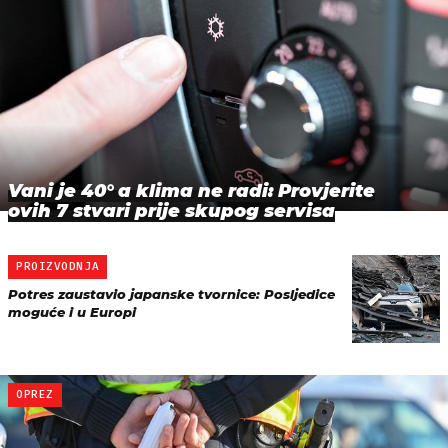
Vani je 40° a klima ne radi: Provjerite
ovih 7 stvari prije skupog servisa
PROIZVODNJA
Potres zaustavio japanske tvornice: Posljedice
moguće i u Europi
OPREZ