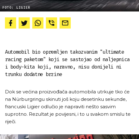
FOTO: LIGIER
Automobil bio opremljen takozvanim "ultimate
racing paketom" koji se sastojao od naljepnica
i body-kita koji, naravno, nisu donijeli ni
trunku dodatne brzine
Dok se većina proizvođača automobila utrkuje tko će
na Nürburgringu skinuti još koju desetinku sekunde,
francuski Ligier odlučio je napraviti nešto sasvim
suprotno. Rezultat je povijesni, i to u svakom smislu te
riječi.