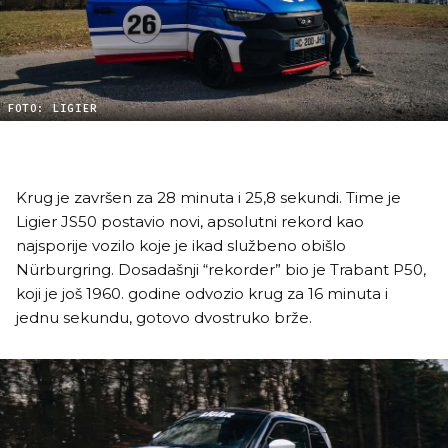
FOTO: LIGIER
Krug je završen za 28 minuta i 25,8 sekundi. Time je
Ligier JS50 postavio novi, apsolutni rekord kao
najsporije vozilo koje je ikad službeno obišlo
Nürburgring. Dosadašnji “rekorder” bio je Trabant P50,
koji je još 1960. godine odvozio krug za 16 minuta i
jednu sekundu, gotovo dvostruko brže.