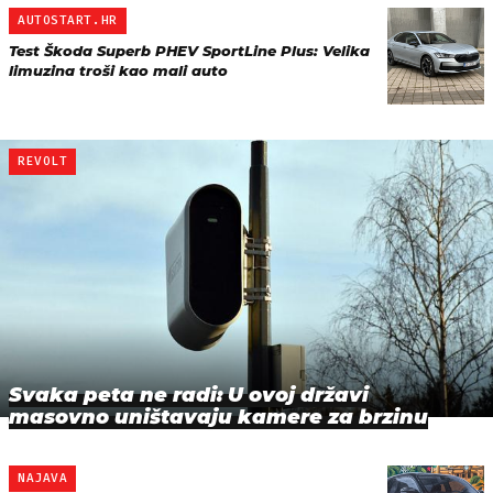
AUTOSTART.HR
Test Škoda Superb PHEV SportLine Plus: Velika
limuzina troši kao mali auto
REVOLT
Svaka peta ne radi: U ovoj državi
masovno uništavaju kamere za brzinu
NAJAVA