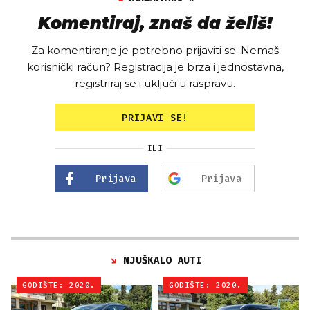
Komentiraj, znaš da želiš!
Za komentiranje je potrebno prijaviti se. Nemaš
korisnički račun? Registracija je brza i jednostavna,
registriraj se i uključi u raspravu.
PRIJAVI SE!
ILI
Prijava
Prijava
NJUŠKALO AUTI
GODIŠTE: 2020.
GODIŠTE: 2020.