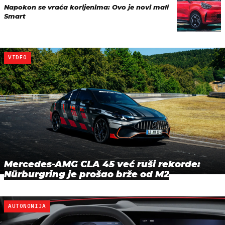
Napokon se vraća korijenima: Ovo je novi mali
Smart
VIDEO
Mercedes-AMG CLA 45 već ruši rekorde:
Nürburgring je prošao brže od M2
AUTONOMIJA