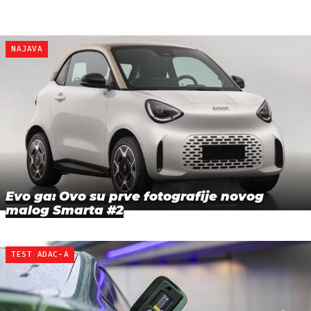
NAJAVA
Evo ga: Ovo su prve fotografije novog
malog Smarta #2
TEST ADAC-A