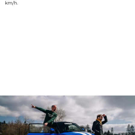
km/h.