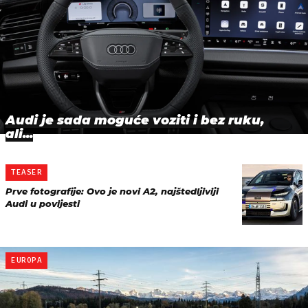
Audi je sada moguće voziti i bez ruku,
ali...
TEASER
Prve fotografije: Ovo je novi A2, najštedljiviji
Audi u povijesti
EUROPA