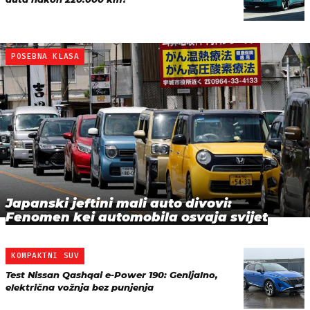
POSEBNA KLASA
Japanski jeftini mali auto divovi:
Fenomen kei automobila osvaja svijet
KOMPAKTNI SUV
Test Nissan Qashqai e-Power 190: Genijalno,
električna vožnja bez punjenja