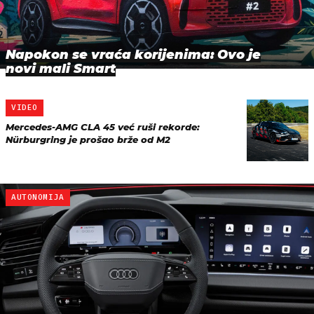
Napokon se vraća korijenima: Ovo je
novi mali Smart
VIDEO
Mercedes-AMG CLA 45 već ruši rekorde:
Nürburgring je prošao brže od M2
AUTONOMIJA