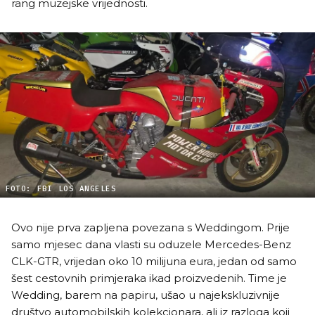
rang muzejske vrijednosti.
FOTO: FBI LOS ANGELES
Ovo nije prva zapljena povezana s Weddingom. Prije
samo mjesec dana vlasti su oduzele Mercedes-Benz
CLK-GTR, vrijedan oko 10 milijuna eura, jedan od samo
šest cestovnih primjeraka ikad proizvedenih. Time je
Wedding, barem na papiru, ušao u najekskluzivnije
društvo automobilskih kolekcionara, ali iz razloga koji