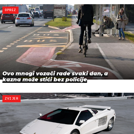
OPREZ
Ovo mnogi vozači rade svaki dan, a
kazna može stići bez policije
ZVIJER