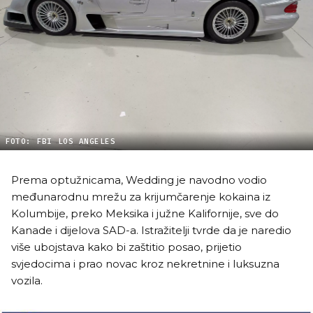
FOTO: FBI LOS ANGELES
Prema optužnicama, Wedding je navodno vodio
međunarodnu mrežu za krijumčarenje kokaina iz
Kolumbije, preko Meksika i južne Kalifornije, sve do
Kanade i dijelova SAD-a. Istražitelji tvrde da je naredio
više ubojstava kako bi zaštitio posao, prijetio
svjedocima i prao novac kroz nekretnine i luksuzna
vozila.