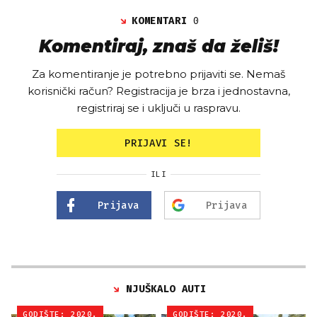
KOMENTARI
0
Komentiraj, znaš da želiš!
Za komentiranje je potrebno prijaviti se. Nemaš
korisnički račun? Registracija je brza i jednostavna,
registriraj se i uključi u raspravu.
PRIJAVI SE!
ILI
Prijava
Prijava
NJUŠKALO AUTI
GODIŠTE: 2020.
GODIŠTE: 2020.