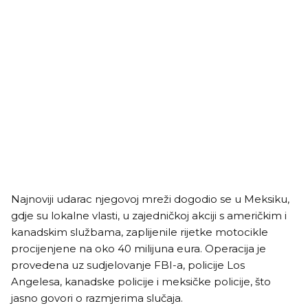
Najnoviji udarac njegovoj mreži dogodio se u Meksiku,
gdje su lokalne vlasti, u zajedničkoj akciji s američkim i
kanadskim službama, zaplijenile rijetke motocikle
procijenjene na oko 40 milijuna eura. Operacija je
provedena uz sudjelovanje FBI-a, policije Los
Angelesa, kanadske policije i meksičke policije, što
jasno govori o razmjerima slučaja.