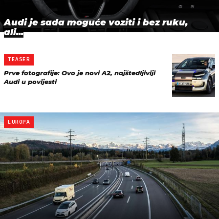
Audi je sada moguće voziti i bez ruku,
ali...
TEASER
Prve fotografije: Ovo je novi A2, najštedljiviji
Audi u povijesti
EUROPA