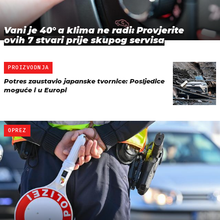
Vani je 40° a klima ne radi: Provjerite
ovih 7 stvari prije skupog servisa
PROIZVODNJA
Potres zaustavio japanske tvornice: Posljedice
moguće i u Europi
OPREZ