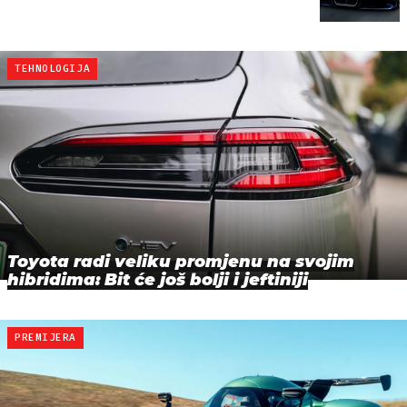
TEHNOLOGIJA
Toyota radi veliku promjenu na svojim
hibridima: Bit će još bolji i jeftiniji
PREMIJERA