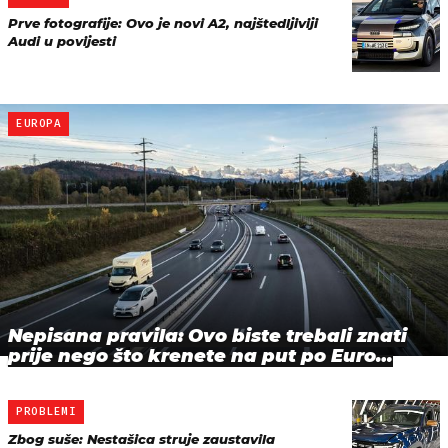
Prve fotografije: Ovo je novi A2, najštedljiviji
Audi u povijesti
EUROPA
Nepisana pravila: Ovo biste trebali znati
prije nego što krenete na put po Euro…
PROBLEMI
Zbog suše: Nestašica struje zaustavila