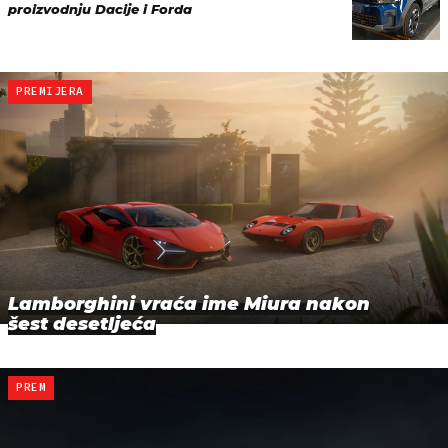
proizvodnju Dacije i Forda
PREMIJERA
Lamborghini vraća ime Miura nakon
šest desetljeća
PREM