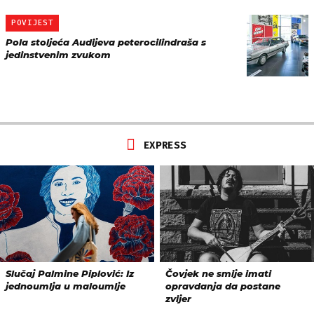
POVIJEST
Pola stoljeća Audijeva peterocilindraša s
jedinstvenim zvukom