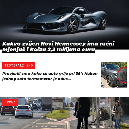
Kakva zvijer: Novi Hennessey ima ručni
mjenjač i košta 2,2 milijuna eura
TESTIRALI SMO
Provjerili smo kako se auto grije pri 38°: Nakon
jednog sata termometar je odus…
OPREZ