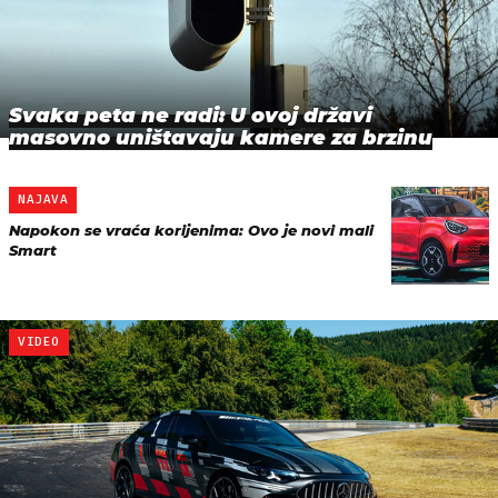
Svaka peta ne radi: U ovoj državi
masovno uništavaju kamere za brzinu
NAJAVA
Napokon se vraća korijenima: Ovo je novi mali
Smart
VIDEO