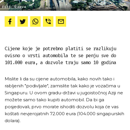
FOTO: CANVA
Cijene koje je potrebno platiti se razlikuju
ovisno o vrsti automobila te se penju sve do
101.000 eura, a dozvole traju samo 10 godina
Mislite li da su cijene automobila, kako novih tako i
rabljenih "podivljale", zamislite tak kako je vozačima u
Singapuru. U ovom gradu-državi u jugoistočnoj Aziji ne
možete samo tako kupiti automobil. Da bi ga
posjedovali, prvo morate ishoditi dozvolu koja će vas
koštati nevjerojatnih 72.000 eura (104.000 singapurskih
dolara).