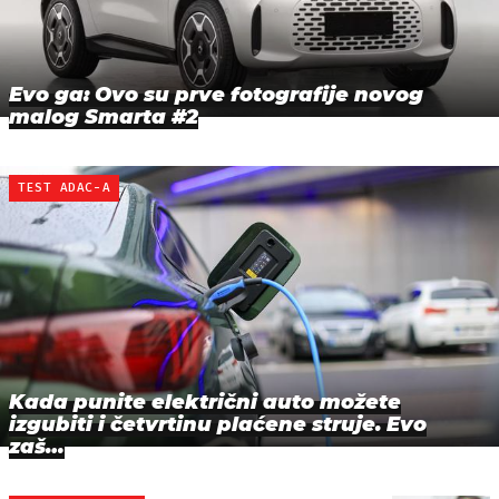
Evo ga: Ovo su prve fotografije novog
malog Smarta #2
TEST ADAC-A
Kada punite električni auto možete
izgubiti i četvrtinu plaćene struje. Evo
zaš…