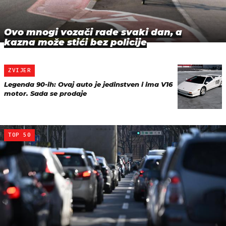
Ovo mnogi vozači rade svaki dan, a
kazna može stići bez policije
ZVIJER
Legenda 90-ih: Ovaj auto je jedinstven i ima V16
motor. Sada se prodaje
TOP 50