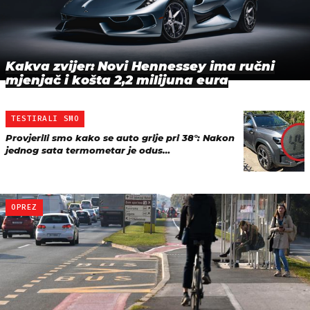
Kakva zvijer: Novi Hennessey ima ručni
mjenjač i košta 2,2 milijuna eura
TESTIRALI SMO
Provjerili smo kako se auto grije pri 38°: Nakon
jednog sata termometar je odus…
OPREZ