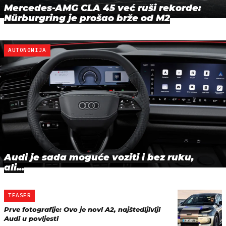
Mercedes-AMG CLA 45 već ruši rekorde:
Nürburgring je prošao brže od M2
AUTONOMIJA
Audi je sada moguće voziti i bez ruku,
ali...
TEASER
Prve fotografije: Ovo je novi A2, najštedljiviji
Audi u povijesti