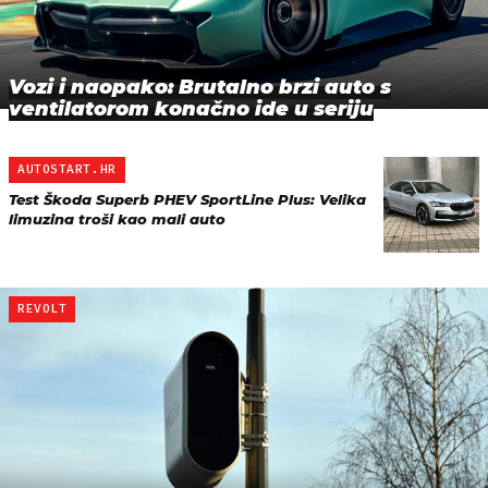
Vozi i naopako: Brutalno brzi auto s
ventilatorom konačno ide u seriju
AUTOSTART.HR
Test Škoda Superb PHEV SportLine Plus: Velika
limuzina troši kao mali auto
REVOLT