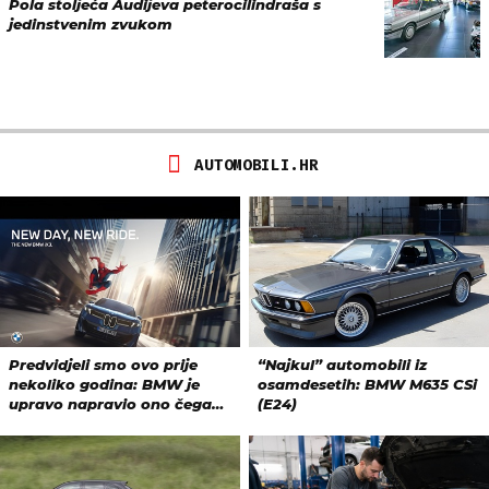
Pola stoljeća Audijeva peterocilindraša s
jedinstvenim zvukom