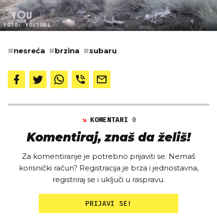
FOTO: YOUTUBE
#
nesreća
#
brzina
#
subaru
KOMENTARI
0
Komentiraj, znaš da želiš!
Za komentiranje je potrebno prijaviti se. Nemaš
korisnički račun? Registracija je brza i jednostavna,
registriraj se i uključi u raspravu.
PRIJAVI SE!