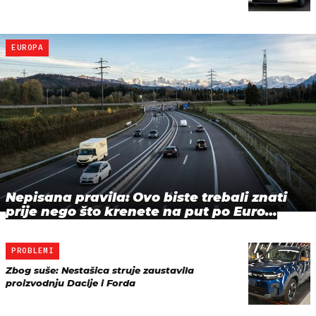
EUROPA
Nepisana pravila: Ovo biste trebali znati
prije nego što krenete na put po Euro…
PROBLEMI
Zbog suše: Nestašica struje zaustavila
proizvodnju Dacije i Forda