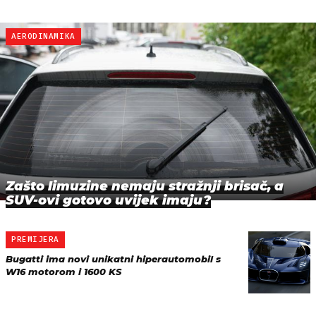
AERODINAMIKA
Zašto limuzine nemaju stražnji brisač, a
SUV-ovi gotovo uvijek imaju?
PREMIJERA
Bugatti ima novi unikatni hiperautomobil s
W16 motorom i 1600 KS