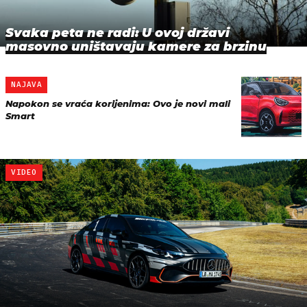
Svaka peta ne radi: U ovoj državi
masovno uništavaju kamere za brzinu
NAJAVA
Napokon se vraća korijenima: Ovo je novi mali
Smart
VIDEO