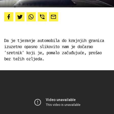
Da je tjeranje automobila do krajnjih granica
izuzetno opasno slikovito nam je dočarao
'sretnik' koji je, pomalo začuđujuće, prošao
bez težih ozljeda.