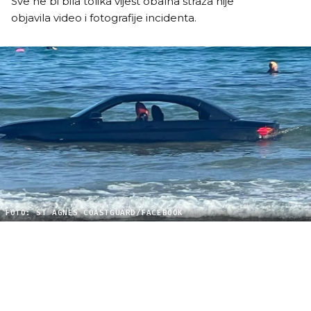
Sve ne bi bila tolika vijest obalna straža nije
objavila video i fotografije incidenta.
FOTO: ST AGNES COASTGUARD/FACEBOOK