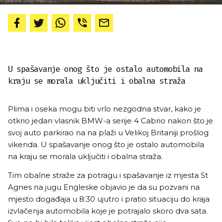
U spašavanje onog što je ostalo automobila na
kraju se morala uključiti i obalna straža
Plima i oseka mogu biti vrlo nezgodna stvar, kako je
otkrio jedan vlasnik BMW-a serije 4 Cabrio nakon što je
svoj auto parkirao na na plaži u Velikoj Britaniji prošlog
vikenda. U spašavanje onog što je ostalo automobila
na kraju se morala uključiti i obalna straža.
Tim obalne straže za potragu i spašavanje iz mjesta St
Agnes na jugu Engleske objavio je da su pozvani na
mjesto događaja u 8:30 ujutro i pratio situaciju do kraja
izvlačenja automobila koje je potrajalo skoro dva sata.