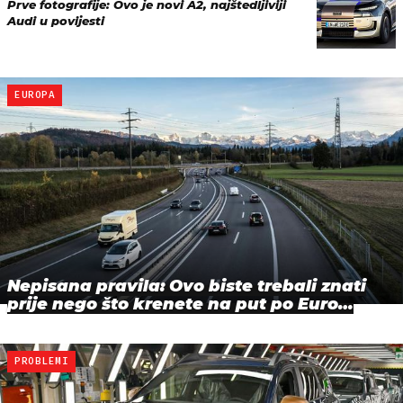
Prve fotografije: Ovo je novi A2, najštedljiviji
Audi u povijesti
EUROPA
Nepisana pravila: Ovo biste trebali znati
prije nego što krenete na put po Euro…
PROBLEMI