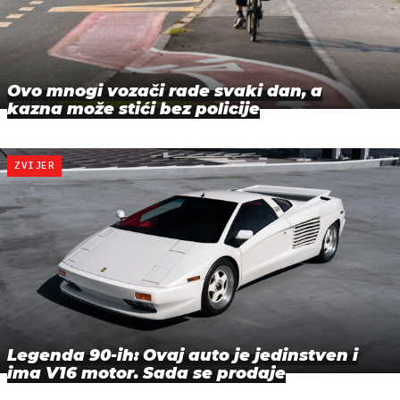
Ovo mnogi vozači rade svaki dan, a
kazna može stići bez policije
ZVIJER
Legenda 90-ih: Ovaj auto je jedinstven i
ima V16 motor. Sada se prodaje