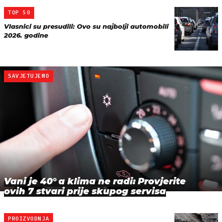
TOP 50
Vlasnici su presudili: Ovo su najbolji automobili
2026. godine
SAVJETUJEMO
Vani je 40° a klima ne radi: Provjerite
ovih 7 stvari prije skupog servisa
PROIZVODNJA