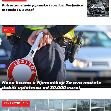
Potres zaustavio japanske tvornice: Posljedice
moguće i u Europi
OPREZ
Nova kazna u Njemačkoj: Za ovo možete
dobiti uplatnicu od 30.000 eura!
KOMPAKTNI SUV