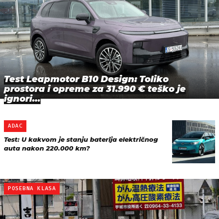
Test Leapmotor B10 Design: Toliko
prostora i opreme za 31.990 € teško je
ignori…
ADAC
Test: U kakvom je stanju baterija električnog
auta nakon 220.000 km?
POSEBNA KLASA