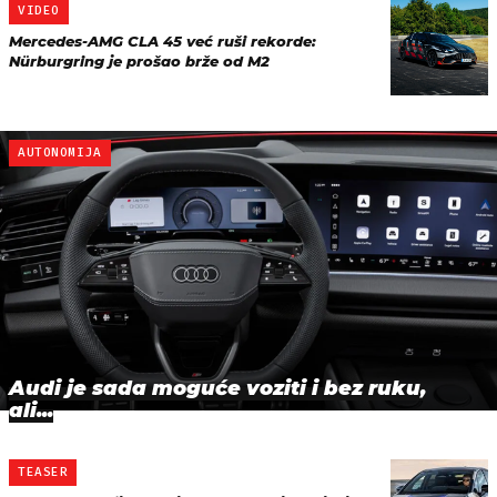
VIDEO
Mercedes-AMG CLA 45 već ruši rekorde:
Nürburgring je prošao brže od M2
AUTONOMIJA
Audi je sada moguće voziti i bez ruku,
ali...
TEASER