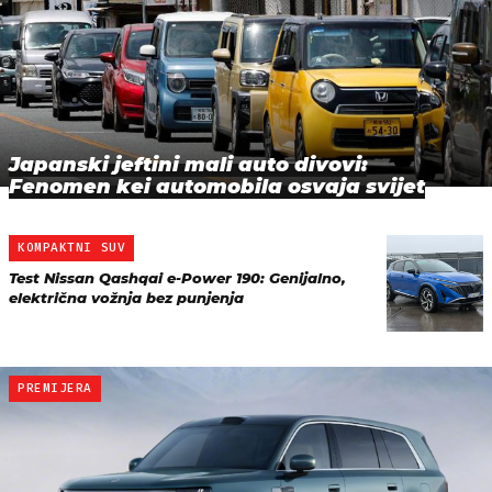
Japanski jeftini mali auto divovi:
Fenomen kei automobila osvaja svijet
KOMPAKTNI SUV
Test Nissan Qashqai e-Power 190: Genijalno,
električna vožnja bez punjenja
PREMIJERA