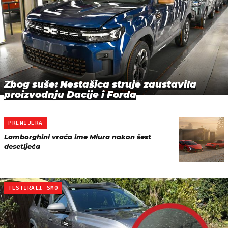
Zbog suše: Nestašica struje zaustavila
proizvodnju Dacije i Forda
PREMIJERA
Lamborghini vraća ime Miura nakon šest
desetljeća
TESTIRALI SMO