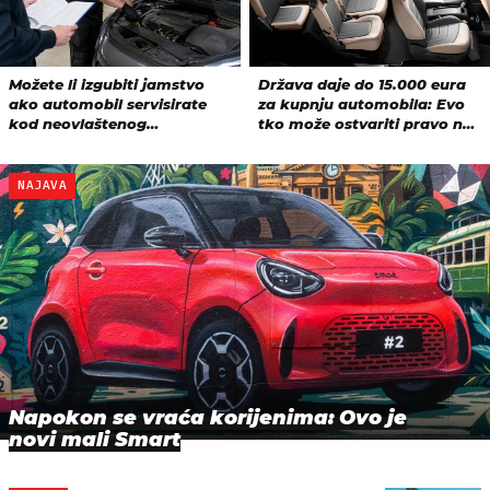
NAJAVA
Napokon se vraća korijenima: Ovo je
novi mali Smart