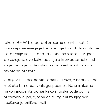
Iako je BMW bio potopljen samo do vrha kotača,
pokušaj spašavanja je bez sumnje bio vrlo kompliciran.
Fotografije koje je podijelila obalna straža St Agnes
pokazuju valove kako udaraju o krov automobila, što
sugerira da je voda ušla u kabinu automobila kroz
otvorene prozore.
U objavi na Facebooku, obalna straža je napisala "ne
možete tamo parkirati, gospodine!". Na snimkama
nakon incidenta vidi se kako morska voda curi iz
automobila, pa je jasno da su izgledi za njegovo
spašavanje prilično mali.