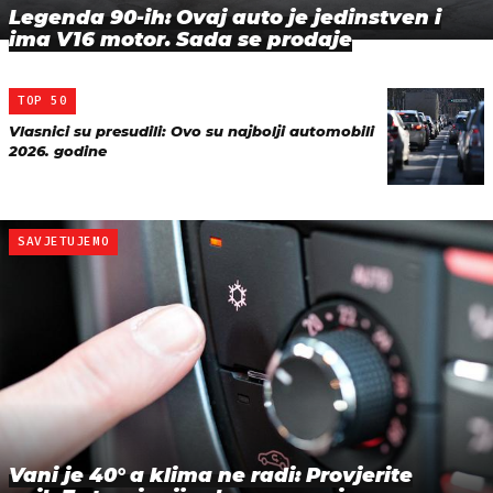
Legenda 90-ih: Ovaj auto je jedinstven i
ima V16 motor. Sada se prodaje
TOP 50
Vlasnici su presudili: Ovo su najbolji automobili
2026. godine
SAVJETUJEMO
Vani je 40° a klima ne radi: Provjerite