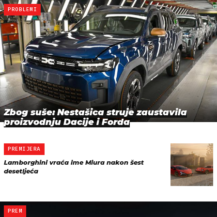
PROBLEMI
Zbog suše: Nestašica struje zaustavila
proizvodnju Dacije i Forda
PREMIJERA
Lamborghini vraća ime Miura nakon šest
desetljeća
PREM