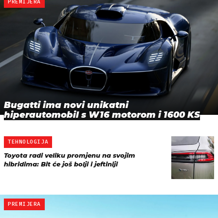
PREMIJERA
Bugatti ima novi unikatni
hiperautomobil s W16 motorom i 1600 KS
TEHNOLOGIJA
Toyota radi veliku promjenu na svojim
hibridima: Bit će još bolji i jeftiniji
PREMIJERA