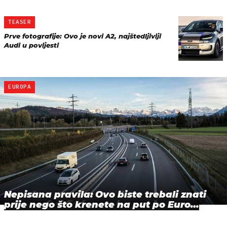
TEASER
Prve fotografije: Ovo je novi A2, najštedljiviji
Audi u povijesti
EUROPA
Nepisana pravila: Ovo biste trebali znati
prije nego što krenete na put po Euro…