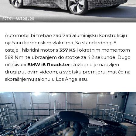
FOTO: AUTOBLOG
Automobil bi trebao zadržati aluminijsku konstrukciju
ojačanu karbonskim vlaknima. Sa standardnog i8
ostaje i hibridni motor s
357 KS
i okretnim momentom
569 Nm, te ubrzanjem do stotke za 4,2 sekunde. Dugo
očekivani
BMW i8 Roadster
službeno je najavljen
drugi put ovim videom, a svjetsku premijeru imat će na
skorašnjemu salonu u Los Angelesu.