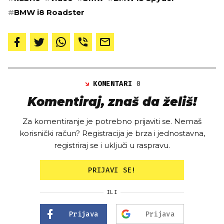
#
BMW i8 Roadster
KOMENTARI
0
Komentiraj, znaš da želiš!
Za komentiranje je potrebno prijaviti se. Nemaš
korisnički račun? Registracija je brza i jednostavna,
registriraj se i uključi u raspravu.
PRIJAVI SE!
ILI
Prijava
Prijava