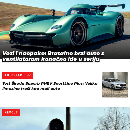
Vozi i naopako: Brutalno brzi auto s
ventilatorom konačno ide u seriju
AUTOSTART.HR
Test Škoda Superb PHEV SportLine Plus: Velika
limuzina troši kao mali auto
REVOLT