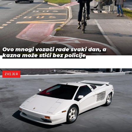
Ovo mnogi vozači rade svaki dan, a
kazna može stići bez policije
ZVIJER