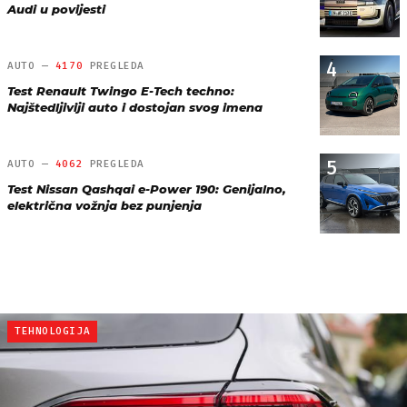
Audi u povijesti
4
AUTO —
4170
PREGLEDA
Test Renault Twingo E-Tech techno:
Najštedljiviji auto i dostojan svog imena
5
AUTO —
4062
PREGLEDA
Test Nissan Qashqai e-Power 190: Genijalno,
električna vožnja bez punjenja
TEHNOLOGIJA