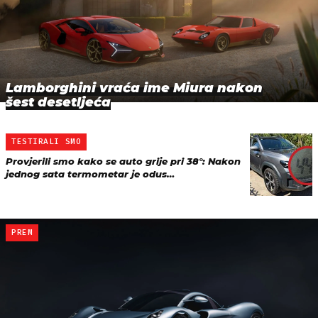
Lamborghini vraća ime Miura nakon
šest desetljeća
TESTIRALI SMO
Provjerili smo kako se auto grije pri 38°: Nakon
jednog sata termometar je odus…
PREM