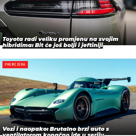
Toyota radi veliku promjenu na svojim
hibridima: Bit će još bolji i jeftiniji
PREMIJERA
Vozi i naopako: Brutalno brzi auto s
ventilatorom konačno ide u seriju