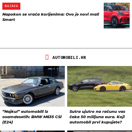
NAJAVA
Napokon se vraća korijenima: Ovo je novi mali
Smart