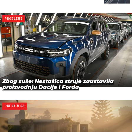
PROBLEMI
Zbog suše: Nestašica struje zaustavila
proizvodnju Dacije i Forda
PREMIJERA