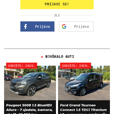
PRIJAVI SE!
ILI
Prijava
Prijava
NJUŠKALO AUTI
GODIŠTE: 2020.
GODIŠTE: 2020.
Peugeot 5008 1.5 BlueHDI
Ford Grand Tourneo
Allure - 7 sjedala, kamera,
Connect 1.5 TDCi Titanium