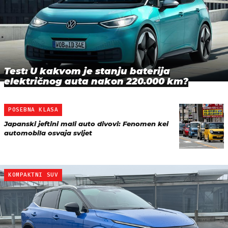
Test: U kakvom je stanju baterija
električnog auta nakon 220.000 km?
POSEBNA KLASA
Japanski jeftini mali auto divovi: Fenomen kei
automobila osvaja svijet
KOMPAKTNI SUV