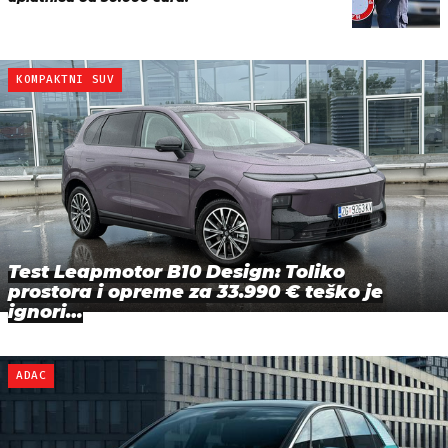
KOMPAKTNI SUV
Test Leapmotor B10 Design: Toliko
prostora i opreme za 33.990 € teško je
ignori…
ADAC