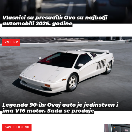
Vlasnici su presudili: Ovo su najbolji
automobili 2026. godine
ZVIJER
Legenda 90-ih: Ovaj auto je jedinstven i
ima V16 motor. Sada se prodaje
SAVJETUJEMO