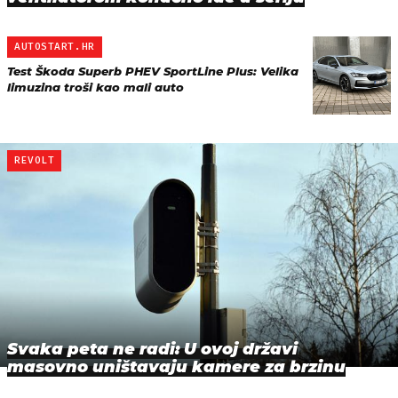
AUTOSTART.HR
Test Škoda Superb PHEV SportLine Plus: Velika
limuzina troši kao mali auto
REVOLT
Svaka peta ne radi: U ovoj državi
masovno uništavaju kamere za brzinu