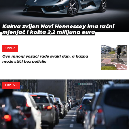
Kakva zvijer: Novi Hennessey ima ručni
mjenjač i košta 2,2 milijuna eura
OPREZ
Ovo mnogi vozači rade svaki dan, a kazna
može stići bez policije
TOP 50