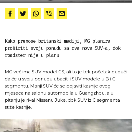
Kako prenose britanski mediji, MG planira
proširiti svoju ponudu sa dva nova SUV-a, dok
roadster nije u planu
MG već ima SUV model GS, ali to je tek početak budući
da će u svoju ponudu ubaciti i SUV modele u B i C
segmentu. Manji SUV će se pojaviti kasnije ovog
mjeseca na salonu automobila u Guangzhou, a u
pitanju je rival Nissanu Juke, dok SUV iz C segmenta
stiže kasnije.