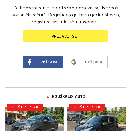
Za komentiranje je potrebno prijaviti se. Nemaš
korisnički račun? Registracija je brza i jednostavna,
registriraj se i uključi u raspravu.
PRIJAVI SE!
ILI
Prijava
Prijava
NJUŠKALO AUTI
GODIŠTE: 2020.
GODIŠTE: 2020.