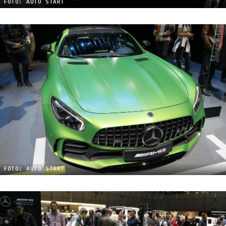
FOTO: AUTO START
FOTO: AUTO START