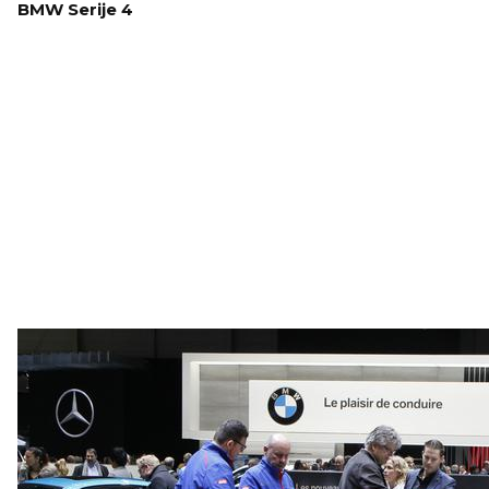
BMW Serije 4