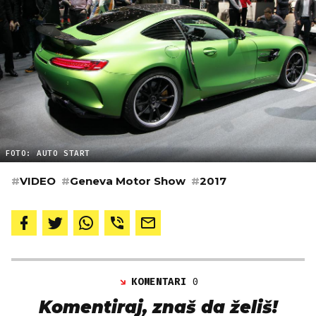
FOTO: AUTO START
#
VIDEO
#
Geneva Motor Show
#
2017
KOMENTARI
0
Komentiraj, znaš da želiš!