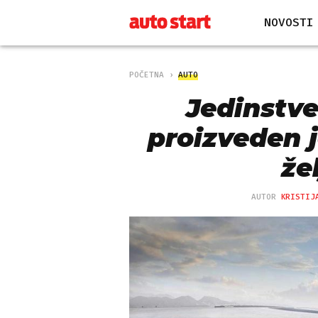
NOVOSTI
POČETNA
AUTO
Jedinstve
proizveden 
že
AUTOR
KRISTIJ