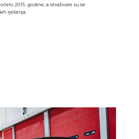
čelo 2015. godine, a istraživale su se
ih rješenja.