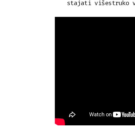
stajati višestruko 