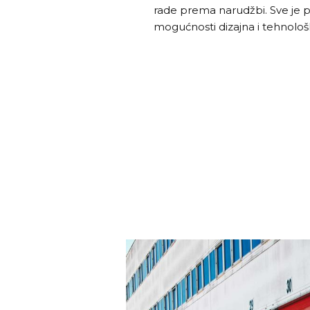
rade prema narudžbi. Sve je po
mogućnosti dizajna i tehnološk