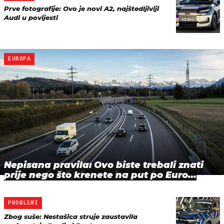
Prve fotografije: Ovo je novi A2, najštedljiviji
Audi u povijesti
EUROPA
Nepisana pravila: Ovo biste trebali znati
prije nego što krenete na put po Euro…
PROBLEMI
Zbog suše: Nestašica struje zaustavila