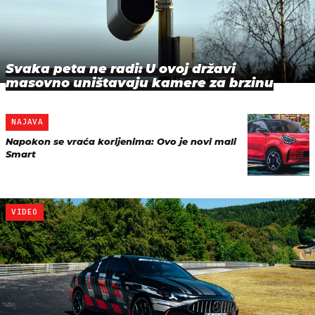
Svaka peta ne radi: U ovoj državi
masovno uništavaju kamere za brzinu
NAJAVA
Napokon se vraća korijenima: Ovo je novi mali
Smart
VIDEO