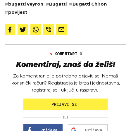
#
bugatti veyron
#
Bugatti
#
Bugatti Chiron
#
povijest
KOMENTARI
0
Komentiraj, znaš da želiš!
Za komentiranje je potrebno prijaviti se. Nemaš
korisnički račun? Registracija je brza i jednostavna,
registriraj se i uključi u raspravu.
PRIJAVI SE!
ILI
Prijava
Prijava