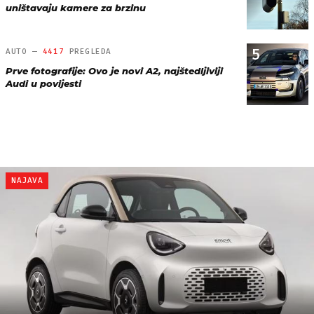
uništavaju kamere za brzinu
5
AUTO —
4417
PREGLEDA
Prve fotografije: Ovo je novi A2, najštedljiviji
Audi u povijesti
NAJAVA