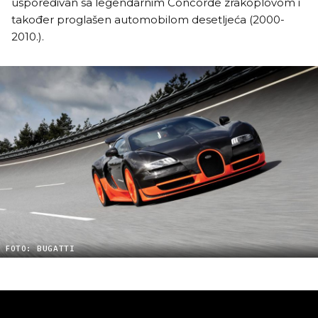
uspoređivan sa legendarnim Concorde zrakoplovom i
također proglašen automobilom desetljeća (2000-
2010.).
FOTO: BUGATTI