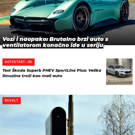
Vozi i naopako: Brutalno brzi auto s
ventilatorom konačno ide u seriju
AUTOSTART.HR
Test Škoda Superb PHEV SportLine Plus: Velika
limuzina troši kao mali auto
REVOLT