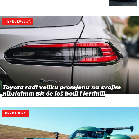
TEHNOLOGIJA
Toyota radi veliku promjenu na svojim
hibridima: Bit će još bolji i jeftiniji
PREMIJERA