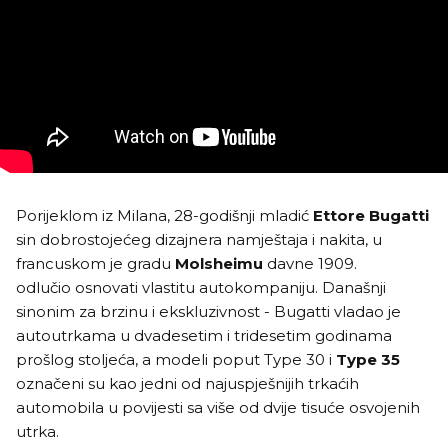
Porijeklom iz Milana, 28-godišnji mladić
Ettore Bugatti
sin dobrostojećeg dizajnera namještaja i nakita, u
francuskom je gradu
Molsheimu
davne 1909.
odlučio osnovati vlastitu autokompaniju. Današnji
sinonim za brzinu i ekskluzivnost - Bugatti vladao je
autoutrkama u dvadesetim i tridesetim godinama
prošlog stoljeća, a modeli poput Type 30 i
Type 35
označeni su kao jedni od najuspješnijih trkaćih
automobila u povijesti sa više od dvije tisuće osvojenih
utrka.