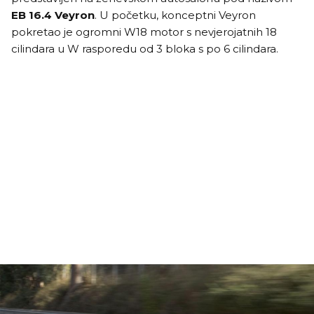
EB 16.4 Veyron
. U početku, konceptni Veyron
pokretao je ogromni W18 motor s nevjerojatnih 18
cilindara u W rasporedu od 3 bloka s po 6 cilindara.