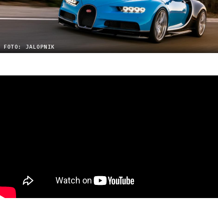
FOTO: JALOPNIK