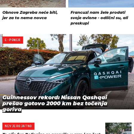
E-POWER
Guinnessov rekord: Nissan Qashqai
prešao gotovo 2000 km bez točenja
goriva
NEVJEROJATNO