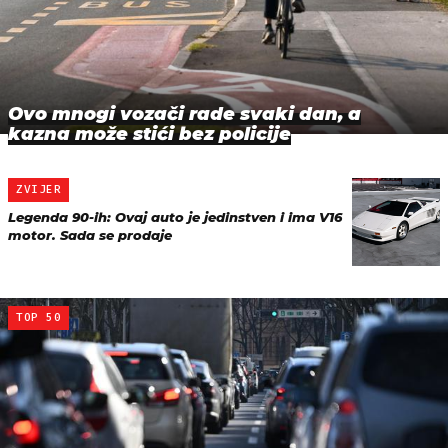
Ovo mnogi vozači rade svaki dan, a
kazna može stići bez policije
ZVIJER
Legenda 90-ih: Ovaj auto je jedinstven i ima V16
motor. Sada se prodaje
TOP 50