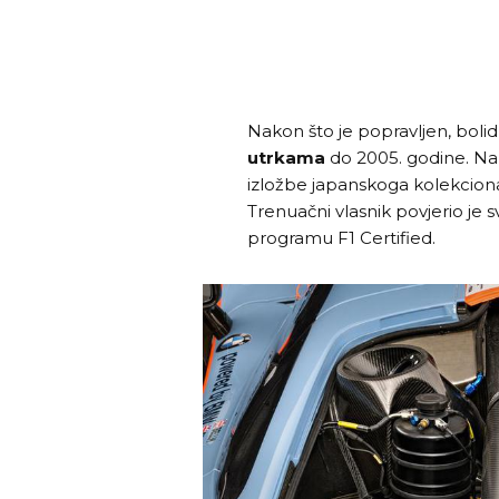
Nakon što je popravljen, bolid
utrkama
do 2005. godine. Nak
izložbe japanskoga kolekcionar
Trenuačni vlasnik povjerio je
programu F1 Certified.