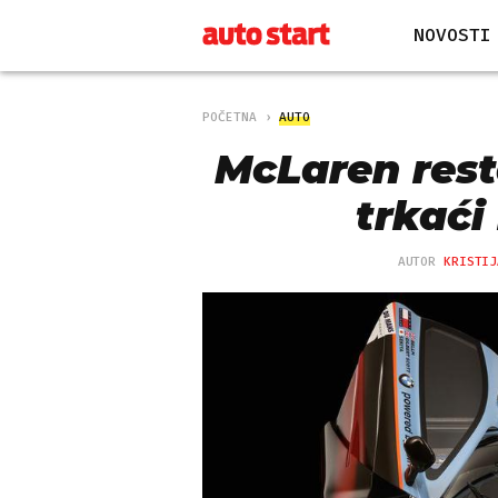
NOVOSTI
POČETNA
AUTO
McLaren rest
trkaći
AUTOR
KRISTIJ