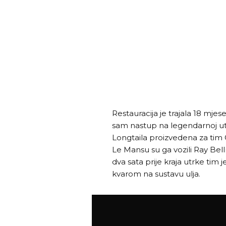
Restauracija je trajala 18 mjese
sam nastup na legendarnoj utr
Longtaila proizvedena za tim G
Le Mansu su ga vozili Ray Bell
dva sata prije kraja utrke ti
kvarom na sustavu ulja.