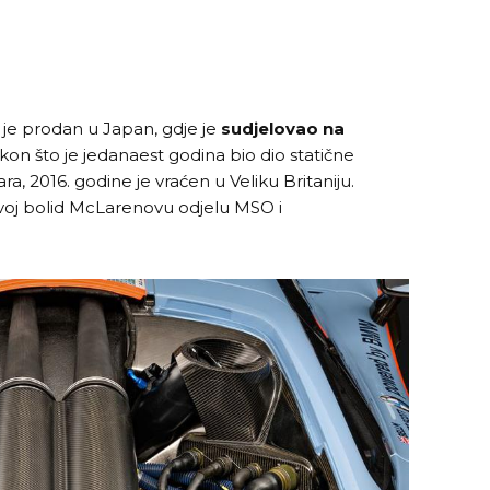
 je prodan u Japan, gdje je
sudjelovao na
on što je jedanaest godina bio dio statične
a, 2016. godine je vraćen u Veliku Britaniju.
 svoj bolid McLarenovu odjelu MSO i