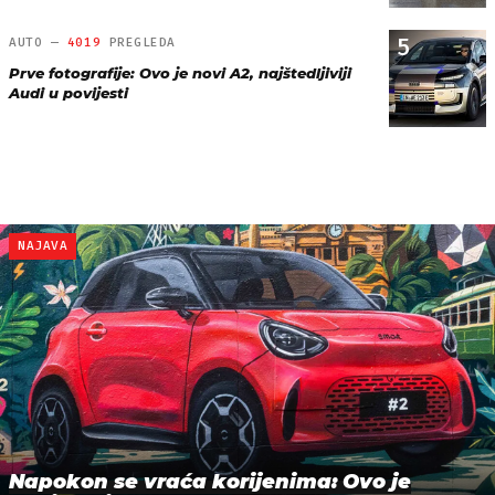
5
AUTO —
4019
PREGLEDA
Prve fotografije: Ovo je novi A2, najštedljiviji
Audi u povijesti
NAJAVA
Napokon se vraća korijenima: Ovo je