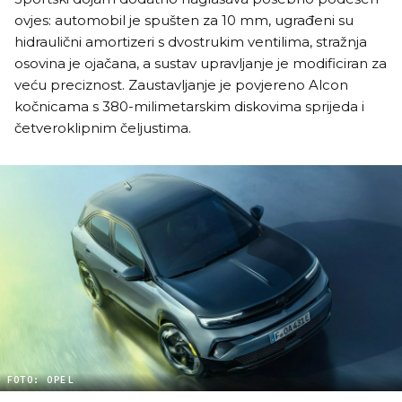
ovjes: automobil je spušten za 10 mm, ugrađeni su
hidraulični amortizeri s dvostrukim ventilima, stražnja
osovina je ojačana, a sustav upravljanje je modificiran za
veću preciznost. Zaustavljanje je povjereno Alcon
kočnicama s 380-milimetarskim diskovima sprijeda i
četveroklipnim čeljustima.
FOTO: OPEL