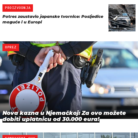
PROIZVODNJA
Potres zaustavio japanske tvornice: Posljedice
moguće i u Europi
OPREZ
Nova kazna u Njemačkoj: Za ovo možete
dobiti uplatnicu od 30.000 eura!