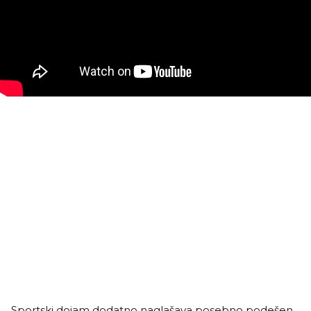
Sportski dojam dodatno naglašava posebno podešen