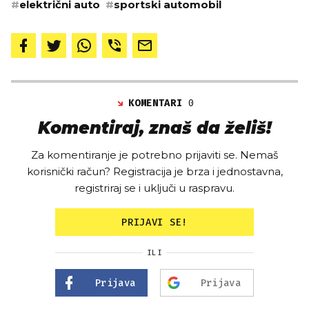
#
električni auto
#
sportski automobil
KOMENTARI
0
Komentiraj, znaš da želiš!
Za komentiranje je potrebno prijaviti se. Nemaš
korisnički račun? Registracija je brza i jednostavna,
registriraj se i uključi u raspravu.
PRIJAVI SE!
ILI
Prijava
Prijava