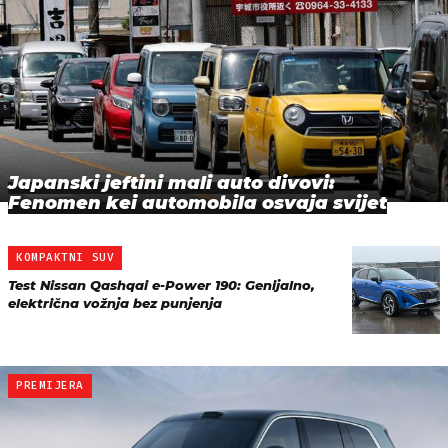
Japanski jeftini mali auto divovi:
Fenomen kei automobila osvaja svijet
KOMPAKTNI SUV
Test Nissan Qashqai e-Power 190: Genijalno,
električna vožnja bez punjenja
PREMIJERA