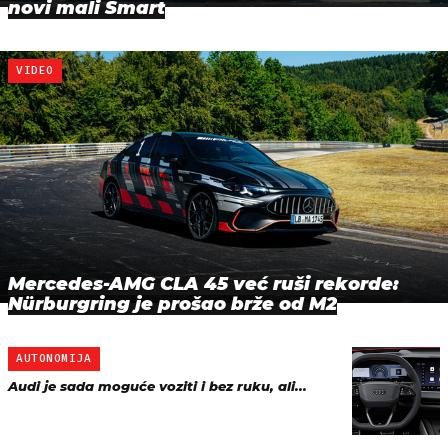
novi mali Smart
VIDEO
Mercedes-AMG CLA 45 već ruši rekorde:
Nürburgring je prošao brže od M2
AUTONOMIJA
Audi je sada moguće voziti i bez ruku, ali...