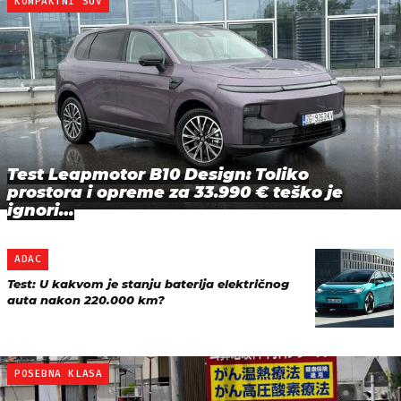
KOMPAKTNI SUV
Test Leapmotor B10 Design: Toliko
prostora i opreme za 33.990 € teško je
ignori…
ADAC
Test: U kakvom je stanju baterija električnog
auta nakon 220.000 km?
POSEBNA KLASA