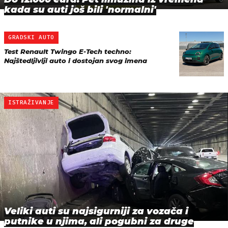
kada su auti još bili 'normalni'
GRADSKI AUTO
Test Renault Twingo E-Tech techno:
Najštedljiviji auto i dostojan svog imena
ISTRAŽIVANJE
Veliki auti su najsigurniji za vozača i
putnike u njima, ali pogubni za druge