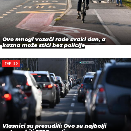
Ovo mnogi vozači rade svaki dan, a
kazna može stići bez policije
TOP 50
Vlasnici su presudili: Ovo su najbolji