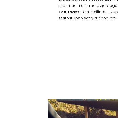
sada nuditi u samo dvije pogon
EcoBoost
s četiri cilindra. 
šestostupanjskog ručnog biti 