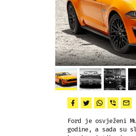
Ford je osvježeni M
godine, a sada su s