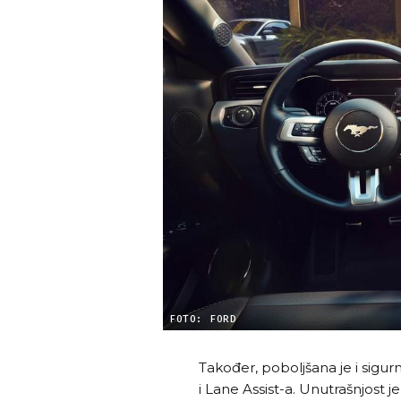
FOTO: FORD
Također, poboljšana je i sigur
i Lane Assist-a. Unutrašnjost 