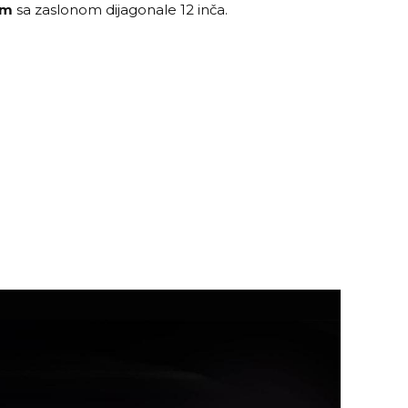
tom
sa zaslonom dijagonale 12 inča.