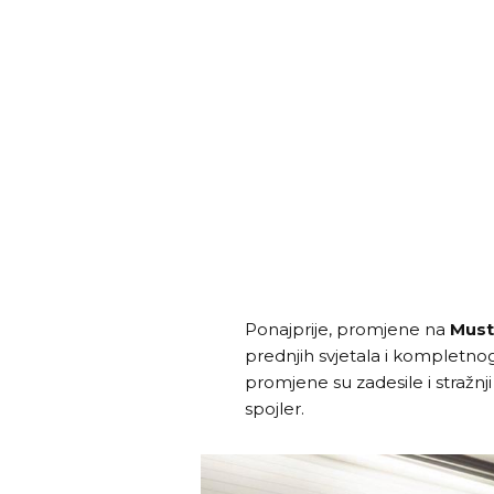
Ponajprije, promjene na
Must
prednjih svjetala i kompletno
promjene su zadesile i stražnji k
spojler.