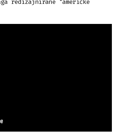
aga redizajnirane "američke