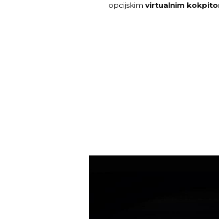
opcijskim
virtualnim kokpi