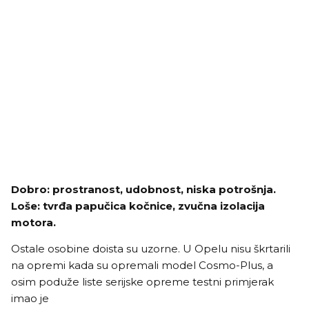
Dobro: prostranost, udobnost, niska potrošnja.
Loše: tvrđa papučica kočnice, zvučna izolacija
motora.
Ostale osobine doista su uzorne. U Opelu nisu škrtarili
na opremi kada su opremali model Cosmo-Plus, a
osim poduže liste serijske opreme testni primjerak
imao je