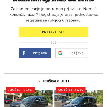
Za komentiranje je potrebno prijaviti se. Nemaš
korisnički račun? Registracija je brza i jednostavna,
registriraj se i uključi u raspravu.
PRIJAVI SE!
ILI
Prijava
Prijava
NJUŠKALO AUTI
GODIŠTE: 2020.
GODIŠTE: 2020.