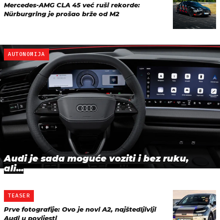
Mercedes-AMG CLA 45 već ruši rekorde:
Nürburgring je prošao brže od M2
AUTONOMIJA
Audi je sada moguće voziti i bez ruku,
ali...
TEASER
Prve fotografije: Ovo je novi A2, najštedljiviji
Audi u povijesti