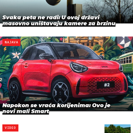
Svaka peta ne radi: U ovoj državi
masovno uništavaju kamere za brzinu
NAJAVA
Napokon se vraća korijenima: Ovo je
novi mali Smart
VIDEO