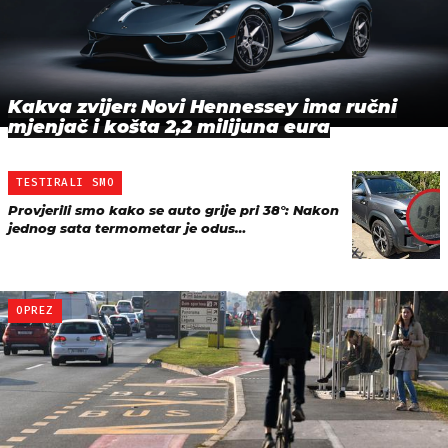
Kakva zvijer: Novi Hennessey ima ručni
mjenjač i košta 2,2 milijuna eura
TESTIRALI SMO
Provjerili smo kako se auto grije pri 38°: Nakon
jednog sata termometar je odus…
OPREZ