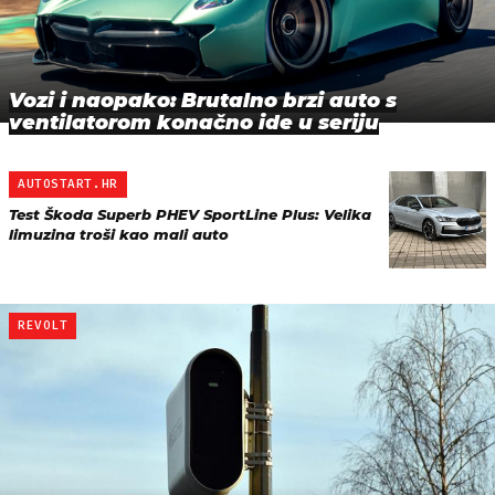
Vozi i naopako: Brutalno brzi auto s
ventilatorom konačno ide u seriju
AUTOSTART.HR
Test Škoda Superb PHEV SportLine Plus: Velika
limuzina troši kao mali auto
REVOLT