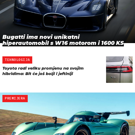
Bugatti ima novi unikatni
hiperautomobil s W16 motorom i 1600 KS
TEHNOLOGIJA
Toyota radi veliku promjenu na svojim
hibridima: Bit će još bolji i jeftiniji
PREMIJERA