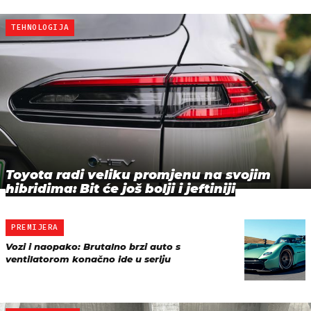
TEHNOLOGIJA
Toyota radi veliku promjenu na svojim
hibridima: Bit će još bolji i jeftiniji
PREMIJERA
Vozi i naopako: Brutalno brzi auto s
ventilatorom konačno ide u seriju