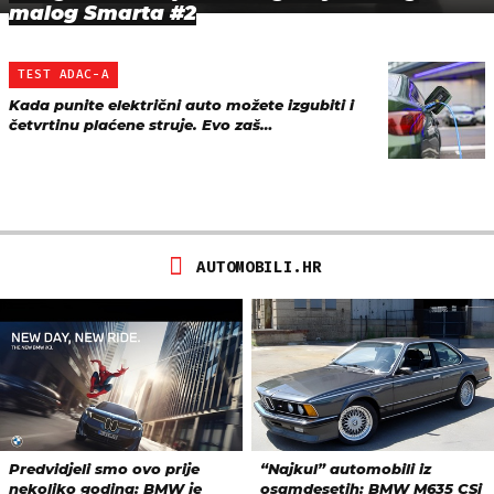
malog Smarta #2
TEST ADAC-A
Kada punite električni auto možete izgubiti i
četvrtinu plaćene struje. Evo zaš…