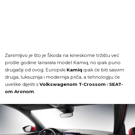
Zanimljivo je što je Škoda na kineskome tržištu već
prošle godine lansirala model Kamiq, no ipak puno
drugačiji od ovog. Europski
Kamiq
ipak će biti sasvim
druga, luksuznija i modernija priča, a tehnologiju će
uvelike dijeliti s
Volkswagenom T-Crossom
i
SEAT-
om Aronom
.