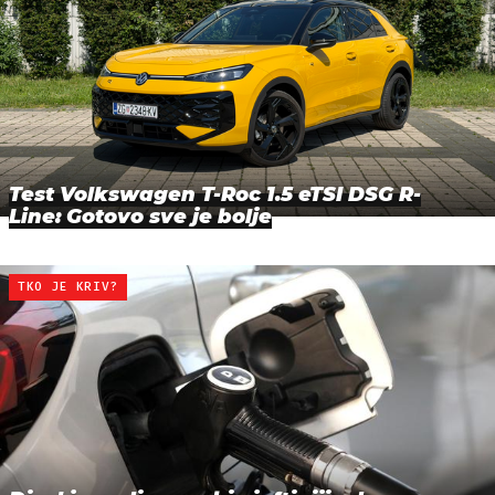
Test Volkswagen T-Roc 1.5 eTSI DSG R-
Line: Gotovo sve je bolje
TKO JE KRIV?