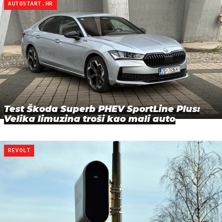
AUTOSTART.HR
Test Škoda Superb PHEV SportLine Plus:
Velika limuzina troši kao mali auto
REVOLT