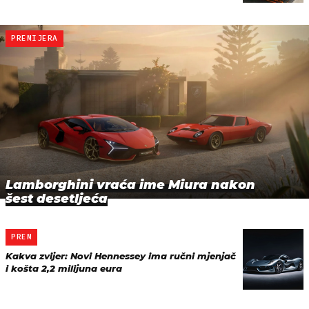
PREMIJERA
Lamborghini vraća ime Miura nakon
šest desetljeća
PREM
Kakva zvijer: Novi Hennessey ima ručni mjenjač
i košta 2,2 milijuna eura