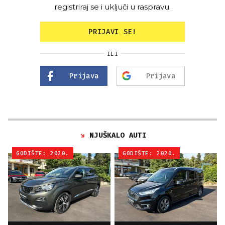
registriraj se i uključi u raspravu.
PRIJAVI SE!
ILI
Prijava
Prijava
NJUŠKALO AUTI
GODIŠTE: 2020.
GODIŠTE: 2020.