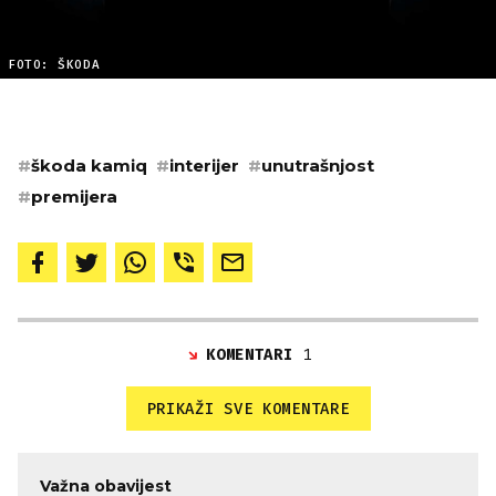
FOTO: ŠKODA
#
škoda kamiq
#
interijer
#
unutrašnjost
#
premijera
KOMENTARI
1
PRIKAŽI SVE KOMENTARE
Važna obavijest