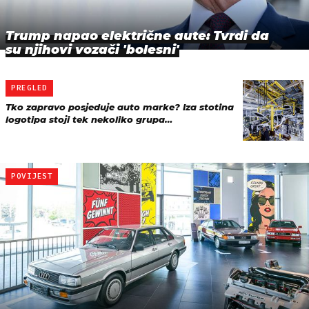
Trump napao električne aute: Tvrdi da
su njihovi vozači 'bolesni'
PREGLED
Tko zapravo posjeduje auto marke? Iza stotina
logotipa stoji tek nekoliko grupa…
POVIJEST