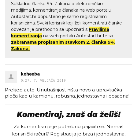
Sukladno članku 94. Zakona o elektroničkim
medijima, komentiranje članaka na web portalu
Autostart.hr dopušteno je samo registriranim
korisnicima. Svaki korisnik koji želi komentirati članke
obvezan je prethodno se upoznati s
Pravilima
komentiranja
na web portalu Autostart.hr te sa
zabranama propisanim stavkom 2. članka 94.
Zakona.
koheeba
0:27, 7. VELJAČA 2019
Prelijep auto. Unutrašnjost ništa novo a upravljačka
ploča kao u kamionu, robusna, jednostavna i dosadna!
Komentiraj, znaš da želiš!
Za komentiranje je potrebno prijaviti se. Nemaš
korisnički račun? Registracija je brza i jednostavna,