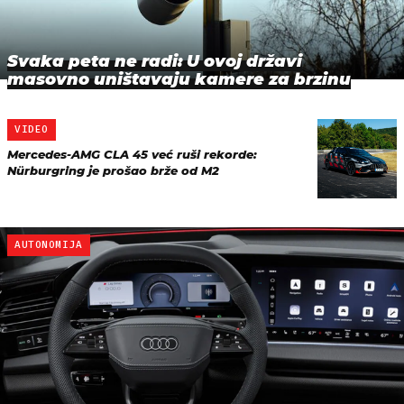
Svaka peta ne radi: U ovoj državi
masovno uništavaju kamere za brzinu
VIDEO
Mercedes-AMG CLA 45 već ruši rekorde:
Nürburgring je prošao brže od M2
AUTONOMIJA