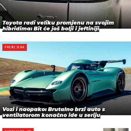
Toyota radi veliku promjenu na svojim
hibridima: Bit će još bolji i jeftiniji
PREMIJERA
Vozi i naopako: Brutalno brzi auto s
ventilatorom konačno ide u seriju