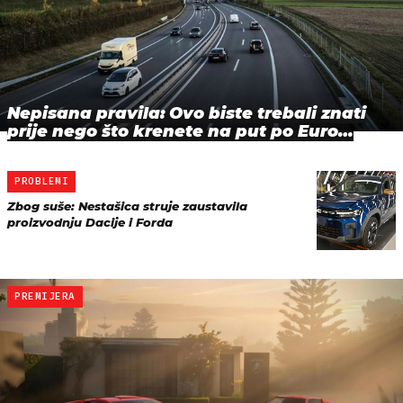
Nepisana pravila: Ovo biste trebali znati
prije nego što krenete na put po Euro…
PROBLEMI
Zbog suše: Nestašica struje zaustavila
proizvodnju Dacije i Forda
PREMIJERA