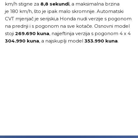
km/h stigne za
8,8 sekundi
, a maksimalna brzina
je 180 km/h, što je ipak malo skromnije. Automatski
CVT mjenjač je serijski,a Honda nudi verzije s pogonom
na prednji i s pogonom na sve kotače. Osnovni model
stoji
269.690 kuna
, najjeftinija verzija s pogonom 4 x 4
304.990 kuna
, a najskuplji model
353.990 kuna
.