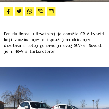
Ponudu Honde u Hrvatskoj je osnažio CR-V Hybrid
koji zauzima mjesto ispražnjeno ukidanjem
dizelaša u petoj generaciji ovog SUV-a. Novost
je i HR-V s turbomotorom