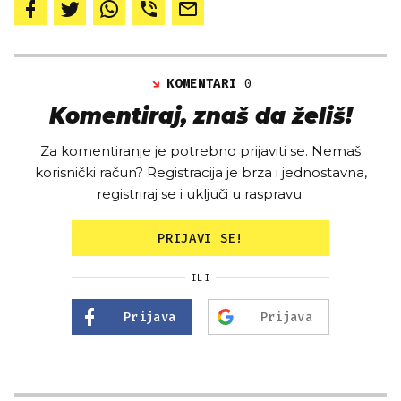
KOMENTARI
0
Komentiraj, znaš da želiš!
Za komentiranje je potrebno prijaviti se. Nemaš
korisnički račun? Registracija je brza i jednostavna,
registriraj se i uključi u raspravu.
PRIJAVI SE!
ILI
Prijava
Prijava