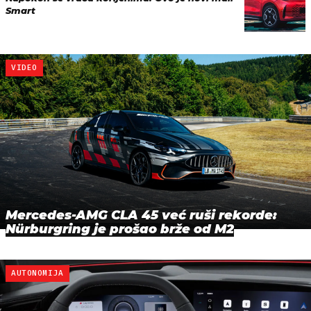
Smart
VIDEO
Mercedes-AMG CLA 45 već ruši rekorde:
Nürburgring je prošao brže od M2
AUTONOMIJA