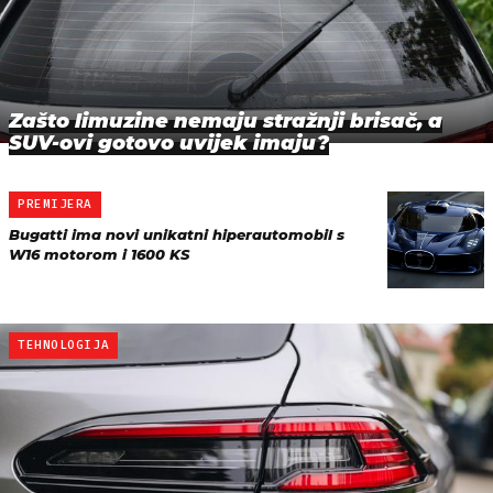
Zašto limuzine nemaju stražnji brisač, a
SUV-ovi gotovo uvijek imaju?
PREMIJERA
Bugatti ima novi unikatni hiperautomobil s
W16 motorom i 1600 KS
TEHNOLOGIJA