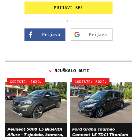
PRIJAVI SE!
ILI
Prijava
Prijava
NJUŠKALO AUTI
GODIŠTE: 2020.
GODIŠTE: 2020.
Peugeot 5008 1.5 BlueHDI
Ford Grand Tourneo
Allure - 7 sjedala, kamera,
Connect 1.5 TDCi Titanium