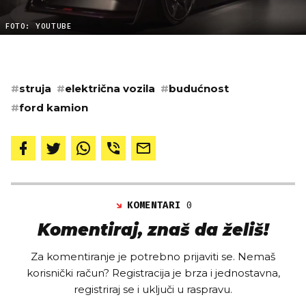
FOTO: YOUTUBE
#
struja
#
električna vozila
#
budućnost
#
ford kamion
KOMENTARI
0
Komentiraj, znaš da želiš!
Za komentiranje je potrebno prijaviti se. Nemaš
korisnički račun? Registracija je brza i jednostavna,
registriraj se i uključi u raspravu.