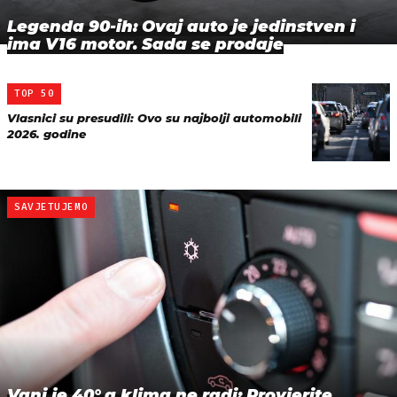
Legenda 90-ih: Ovaj auto je jedinstven i
ima V16 motor. Sada se prodaje
TOP 50
Vlasnici su presudili: Ovo su najbolji automobili
2026. godine
SAVJETUJEMO
Vani je 40° a klima ne radi: Provjerite