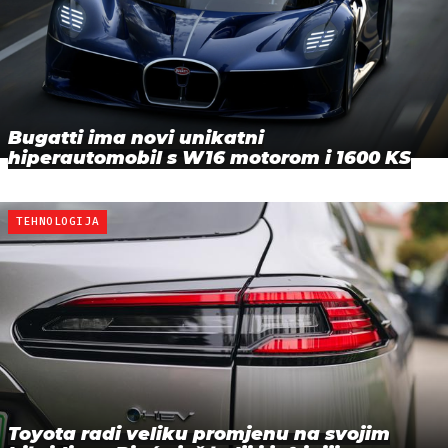
Bugatti ima novi unikatni
hiperautomobil s W16 motorom i 1600 KS
TEHNOLOGIJA
Toyota radi veliku promjenu na svojim