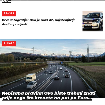
ali...
TEASER
Prve fotografije: Ovo je novi A2, najštedljiviji
Audi u povijesti
EUROPA
Nepisana pravila: Ovo biste trebali znati
prije nego što krenete na put po Euro…