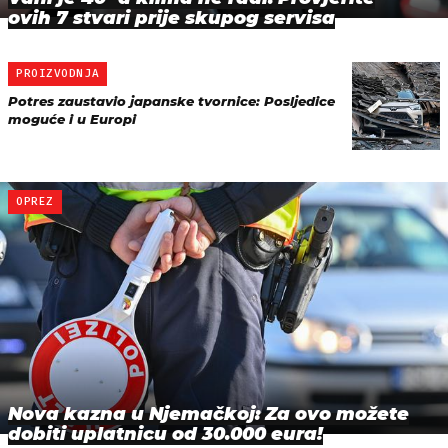
ovih 7 stvari prije skupog servisa
PROIZVODNJA
Potres zaustavio japanske tvornice: Posljedice
moguće i u Europi
OPREZ
Nova kazna u Njemačkoj: Za ovo možete
dobiti uplatnicu od 30.000 eura!