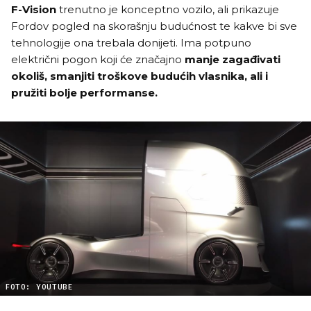
F-Vision
trenutno je konceptno vozilo, ali prikazuje
Fordov pogled na skorašnju budućnost te kakve bi sve
tehnologije ona trebala donijeti. Ima potpuno
električni pogon koji će značajno
manje zagađivati
okoliš, smanjiti troškove budućih vlasnika, ali i
pružiti bolje performanse.
FOTO: YOUTUBE