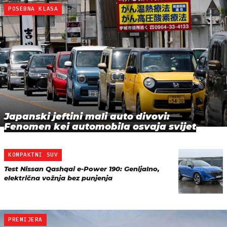
POSEBNA KLASA
Japanski jeftini mali auto divovi:
Fenomen kei automobila osvaja svijet
KOMPAKTNI SUV
Test Nissan Qashqai e-Power 190: Genijalno,
električna vožnja bez punjenja
PREMIJERA