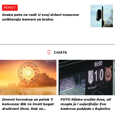
REVOLT
Svaka peta ne radi: U ovoj državi masovno
uništavaju kamere za brzinu