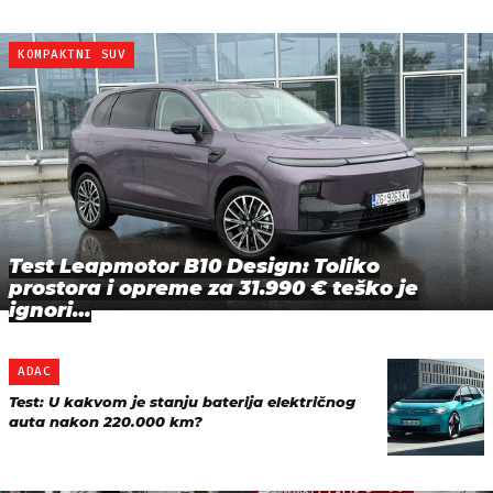
KOMPAKTNI SUV
Test Leapmotor B10 Design: Toliko
prostora i opreme za 31.990 € teško je
ignori…
ADAC
Test: U kakvom je stanju baterija električnog
auta nakon 220.000 km?