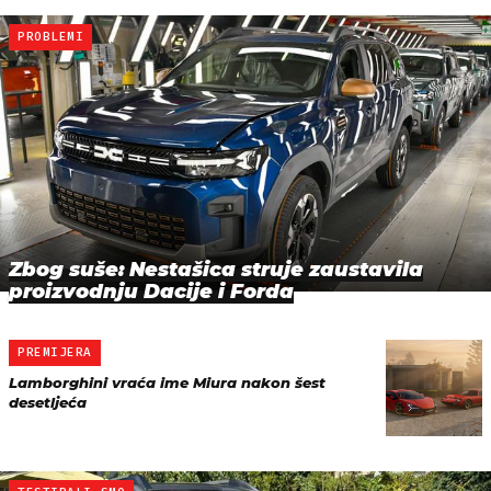
PROBLEMI
Zbog suše: Nestašica struje zaustavila
proizvodnju Dacije i Forda
PREMIJERA
Lamborghini vraća ime Miura nakon šest
desetljeća