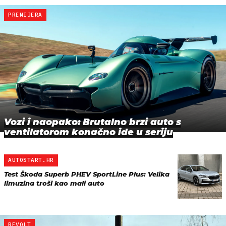
PREMIJERA
Vozi i naopako: Brutalno brzi auto s
ventilatorom konačno ide u seriju
AUTOSTART.HR
Test Škoda Superb PHEV SportLine Plus: Velika
limuzina troši kao mali auto
REVOLT