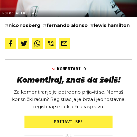
FOTO: AUTO START
#
nico rosberg
#
fernando alonso
#
lewis hamilton
KOMENTARI
0
Komentiraj, znaš da želiš!
Za komentiranje je potrebno prijaviti se. Nemaš
korisnički račun? Registracija je brza i jednostavna,
registriraj se i uključi u raspravu.
PRIJAVI SE!
ILI