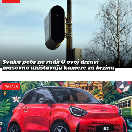
Svaka peta ne radi: U ovoj državi
masovno uništavaju kamere za brzinu
NAJAVA