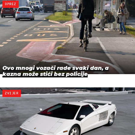
OPREZ
Ovo mnogi vozači rade svaki dan, a
kazna može stići bez policije
ZVIJER