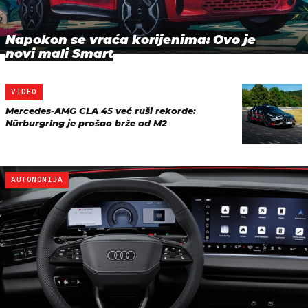
Napokon se vraća korijenima: Ovo je
novi mali Smart
VIDEO
Mercedes-AMG CLA 45 već ruši rekorde:
Nürburgring je prošao brže od M2
AUTONOMIJA