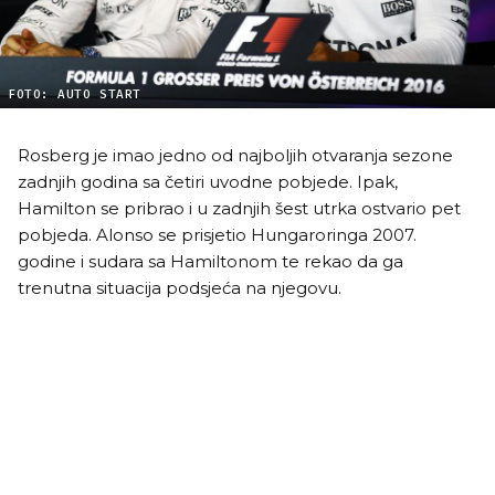
FOTO: AUTO START
Rosberg je imao jedno od najboljih otvaranja sezone
zadnjih godina sa četiri uvodne pobjede. Ipak,
Hamilton se pribrao i u zadnjih šest utrka ostvario pet
pobjeda. Alonso se prisjetio Hungaroringa 2007.
godine i sudara sa Hamiltonom te rekao da ga
trenutna situacija podsjeća na njegovu.