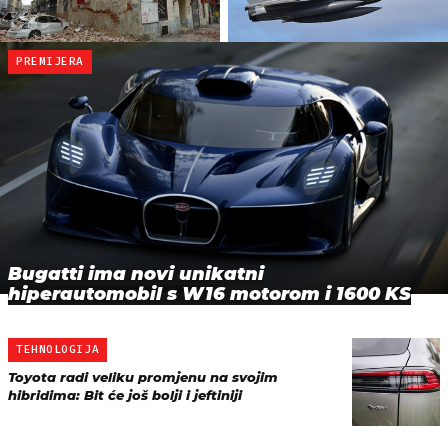
PREMIJERA
Bugatti ima novi unikatni
hiperautomobil s W16 motorom i 1600 KS
TEHNOLOGIJA
Toyota radi veliku promjenu na svojim
hibridima: Bit će još bolji i jeftiniji