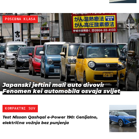
POSEBNA KLASA
Japanski jeftini mali auto divovi:
Fenomen kei automobila osvaja svijet
KOMPAKTNI SUV
Test Nissan Qashqai e-Power 190: Genijalno,
električna vožnja bez punjenja