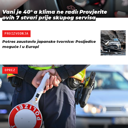
Vani je 40° a klima ne radi: Provjerite
ovih 7 stvari prije skupog servisa
PROIZVODNJA
Potres zaustavio japanske tvornice: Posljedice
moguće i u Europi
OPREZ