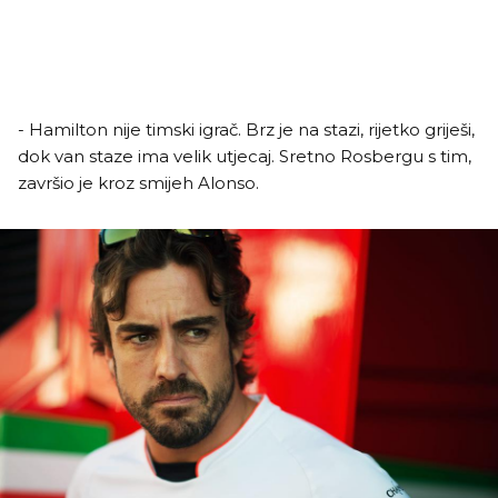
- Hamilton nije timski igrač. Brz je na stazi, rijetko griješi,
dok van staze ima velik utjecaj. Sretno Rosbergu s tim,
završio je kroz smijeh Alonso.