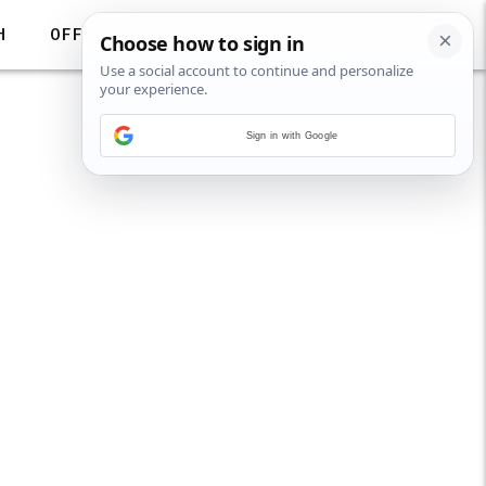
H
OFF
Sign in with Google