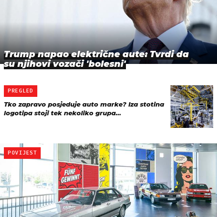
Trump napao električne aute: Tvrdi da
su njihovi vozači 'bolesni'
PREGLED
Tko zapravo posjeduje auto marke? Iza stotina
logotipa stoji tek nekoliko grupa…
POVIJEST