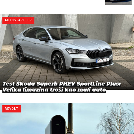
AUTOSTART.HR
Test Škoda Superb PHEV SportLine Plus:
Velika limuzina troši kao mali auto
REVOLT