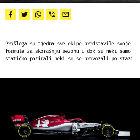
Prošloga su tjedna sve ekipe predstavile svoje
formule za skorašnju sezonu i dok su neki samo
statično pozirali neki su se provozali po stazi