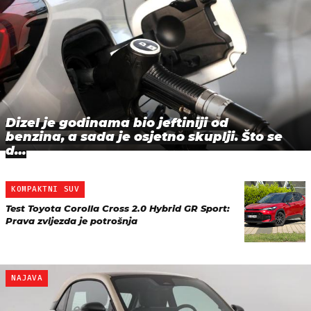
Dizel je godinama bio jeftiniji od
benzina, a sada je osjetno skuplji. Što se
d…
KOMPAKTNI SUV
Test Toyota Corolla Cross 2.0 Hybrid GR Sport:
Prava zvijezda je potrošnja
NAJAVA