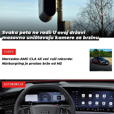
Svaka peta ne radi: U ovoj državi
masovno uništavaju kamere za brzinu
VIDEO
Mercedes-AMG CLA 45 već ruši rekorde:
Nürburgring je prošao brže od M2
AUTONOMIJA