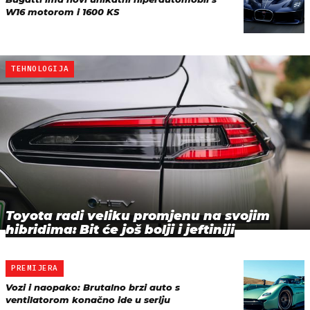
W16 motorom i 1600 KS
TEHNOLOGIJA
Toyota radi veliku promjenu na svojim
hibridima: Bit će još bolji i jeftiniji
PREMIJERA
Vozi i naopako: Brutalno brzi auto s
ventilatorom konačno ide u seriju