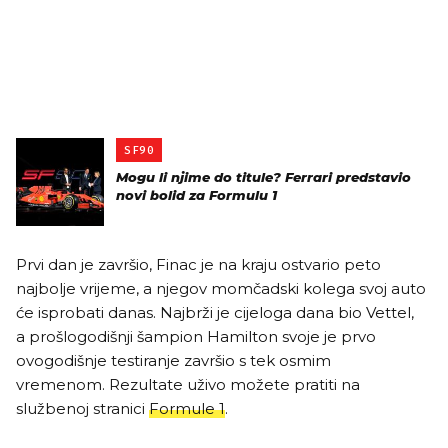
SF90
Mogu li njime do titule? Ferrari predstavio
novi bolid za Formulu 1
Prvi dan je završio, Finac je na kraju ostvario peto
najbolje vrijeme, a njegov momčadski kolega svoj auto
će isprobati danas. Najbrži je cijeloga dana bio Vettel,
a prošlogodišnji šampion Hamilton svoje je prvo
ovogodišnje testiranje završio s tek osmim
vremenom. Rezultate uživo možete pratiti na
službenoj stranici
Formule 1
.