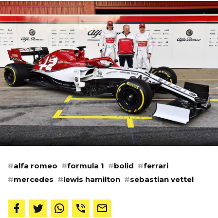
#
alfa romeo
#
formula 1
#
bolid
#
ferrari
#
mercedes
#
lewis hamilton
#
sebastian vettel