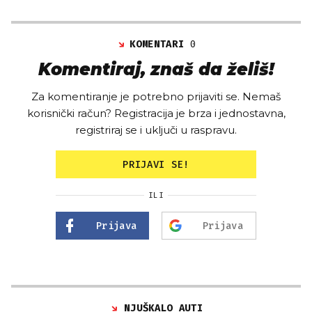
KOMENTARI
0
Komentiraj, znaš da želiš!
Za komentiranje je potrebno prijaviti se. Nemaš
korisnički račun? Registracija je brza i jednostavna,
registriraj se i uključi u raspravu.
PRIJAVI SE!
ILI
Prijava
Prijava
NJUŠKALO AUTI