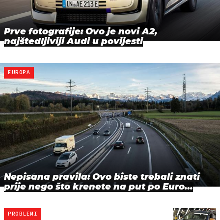
Prve fotografije: Ovo je novi A2,
najštedljiviji Audi u povijesti
EUROPA
Nepisana pravila: Ovo biste trebali znati
prije nego što krenete na put po Euro…
PROBLEMI