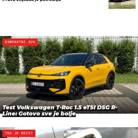
KOMPAKTNI SUV
Test Volkswagen T-Roc 1.5 eTSI DSG R-
Line: Gotovo sve je bolje
TKO JE KRIV?