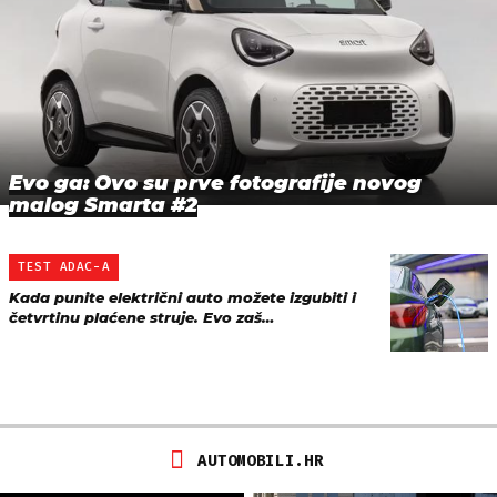
Evo ga: Ovo su prve fotografije novog
malog Smarta #2
TEST ADAC-A
Kada punite električni auto možete izgubiti i
četvrtinu plaćene struje. Evo zaš…