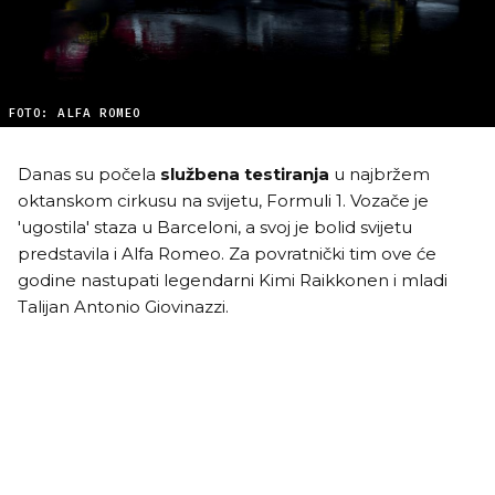
FOTO: ALFA ROMEO
Danas su počela
službena testiranja
u najbržem
oktanskom cirkusu na svijetu, Formuli 1. Vozače je
'ugostila' staza u Barceloni, a svoj je bolid svijetu
predstavila i Alfa Romeo. Za povratnički tim ove će
godine nastupati legendarni Kimi Raikkonen i mladi
Talijan Antonio Giovinazzi.