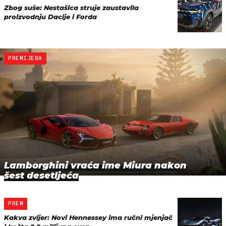
Zbog suše: Nestašica struje zaustavila
proizvodnju Dacije i Forda
PREMIJERA
Lamborghini vraća ime Miura nakon
šest desetljeća
PREM
Kakva zvijer: Novi Hennessey ima ručni mjenjač