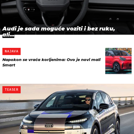
Audi je sada moguće voziti i bez ruku,
ali...
NAJAVA
Napokon se vraća korijenima: Ovo je novi mali
Smart
TEASER